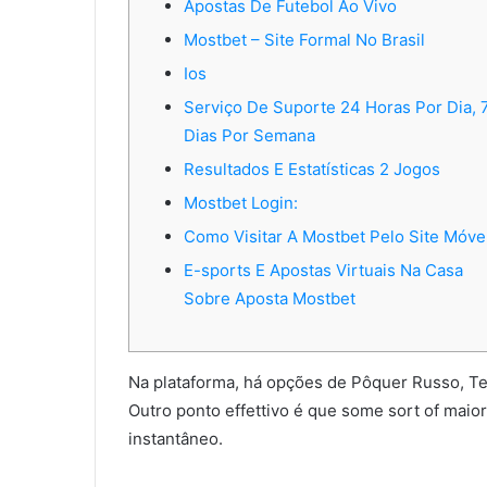
Apostas De Futebol Ao Vivo
Mostbet – Site Formal No Brasil
Ios
Serviço De Suporte 24 Horas Por Dia, 
Dias Por Semana
Resultados E Estatísticas 2 Jogos
Mostbet Login:
Como Visitar A Mostbet Pelo Site Móve
E-sports E Apostas Virtuais Na Casa
Sobre Aposta Mostbet
Na plataforma, há opções de Pôquer Russo, T
Outro ponto effettivo é que some sort of ma
instantâneo.