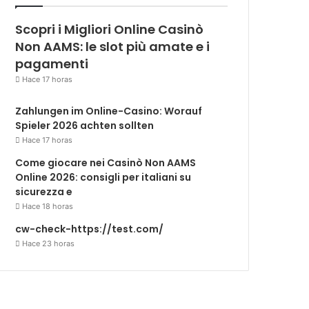
Scopri i Migliori Online Casinò
Non AAMS: le slot più amate e i
pagamenti
Hace 17 horas
Zahlungen im Online-Casino: Worauf
Spieler 2026 achten sollten
Hace 17 horas
Come giocare nei Casinò Non AAMS
Online 2026: consigli per italiani su
sicurezza e
Hace 18 horas
cw-check-https://test.com/
Hace 23 horas