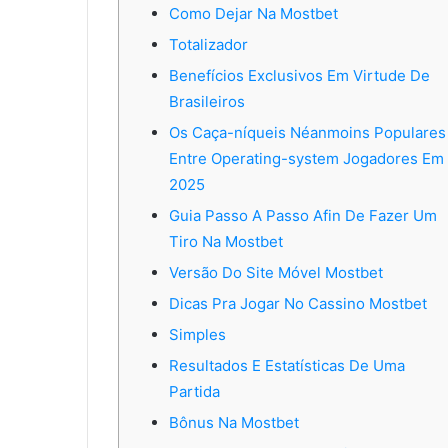
Como Dejar Na Mostbet
Totalizador
Benefícios Exclusivos Em Virtude De
Brasileiros
Os Caça-níqueis Néanmoins Populares
Entre Operating-system Jogadores Em
2025
Guia Passo A Passo Afin De Fazer Um
Tiro Na Mostbet
Versão Do Site Móvel Mostbet
Dicas Pra Jogar No Cassino Mostbet
Simples
Resultados E Estatísticas De Uma
Partida
Bônus Na Mostbet