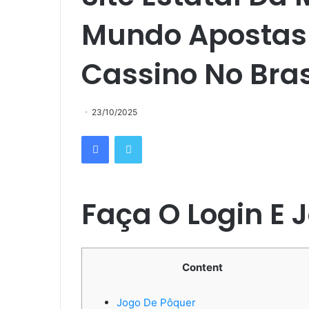
Mundo Apostas 
Cassino No Bras
23/10/2025
Facebook
Twitter
Faça O Login E 
Content
Jogo De Pôquer