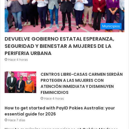
Municipios
DEVUELVE GOBIERNO ESTATAL ESPERANZA,
SEGURIDAD Y BIENESTAR A MUJERES DE LA
PERIFERIA URBANA
Hace 4 horas
CENTROS LIBRE-CASAS CARMEN SERDÁN
PROTEGEN A LAS MUJERES CON
ATENCIÓN INMEDIATA Y DISMINUYEN
FEMINICIDIOS
Hace 4 horas
How to get started with PayID Pokies Australia: your
essential guide for 2026
Hace 7 días