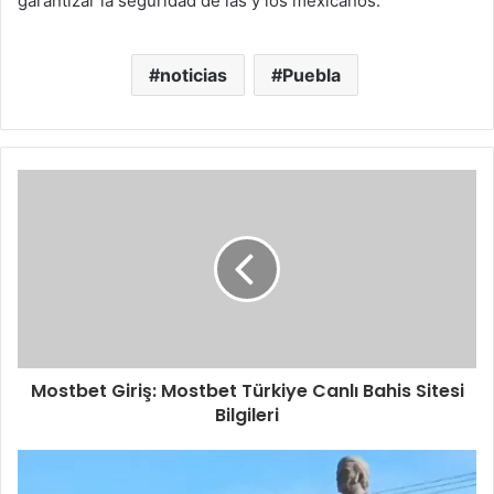
garantizar la seguridad de las y los mexicanos.
noticias
Puebla
Mostbet Giriş: Mostbet Türkiye Canlı Bahis Sitesi
Bilgileri