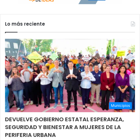
Lo más reciente
Municipios
DEVUELVE GOBIERNO ESTATAL ESPERANZA,
SEGURIDAD Y BIENESTAR A MUJERES DE LA
PERIFERIA URBANA