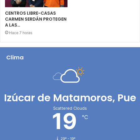
CENTROS LIBRE-CASAS
CARMEN SERDÁN PROTEGEN
A LAS…
Hace 7 horas
Clima
Izúcar de Matamoros, Pue
Scattered Clouds
19
℃
29º - 19º