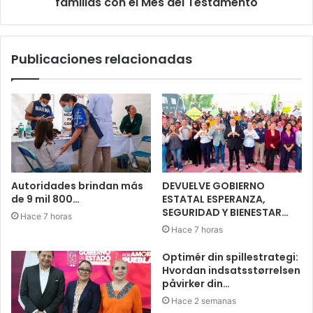
familias con el Mes del Testamento
Publicaciones relacionadas
Autoridades brindan más
DEVUELVE GOBIERNO
de 9 mil 800…
ESTATAL ESPERANZA,
SEGURIDAD Y BIENESTAR…
Hace 7 horas
Hace 7 horas
Optimér din spillestrategi:
Hvordan indsatsstørrelsen
påvirker din…
Hace 2 semanas