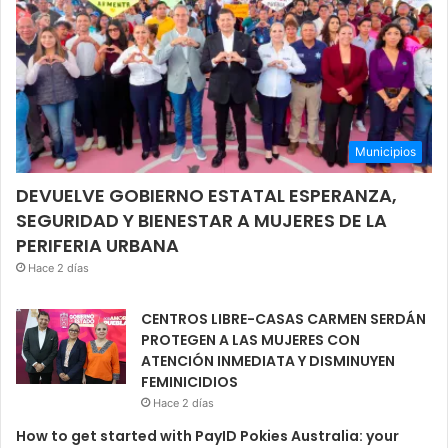
Municipios
DEVUELVE GOBIERNO ESTATAL ESPERANZA,
SEGURIDAD Y BIENESTAR A MUJERES DE LA
PERIFERIA URBANA
Hace 2 días
CENTROS LIBRE-CASAS CARMEN SERDÁN
PROTEGEN A LAS MUJERES CON
ATENCIÓN INMEDIATA Y DISMINUYEN
FEMINICIDIOS
Hace 2 días
How to get started with PayID Pokies Australia: your