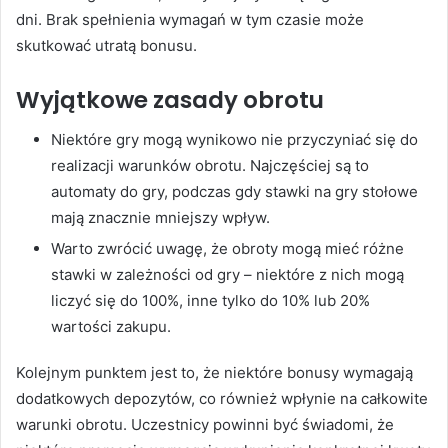
dni. Brak spełnienia wymagań w tym czasie może
skutkować utratą bonusu.
Wyjątkowe zasady obrotu
Niektóre gry mogą wynikowo nie przyczyniać się do
realizacji warunków obrotu. Najczęściej są to
automaty do gry, podczas gdy stawki na gry stołowe
mają znacznie mniejszy wpływ.
Warto zwrócić uwagę, że obroty mogą mieć różne
stawki w zależności od gry – niektóre z nich mogą
liczyć się do 100%, inne tylko do 10% lub 20%
wartości zakupu.
Kolejnym punktem jest to, że niektóre bonusy wymagają
dodatkowych depozytów, co również wpłynie na całkowite
warunki obrotu. Uczestnicy powinni być świadomi, że