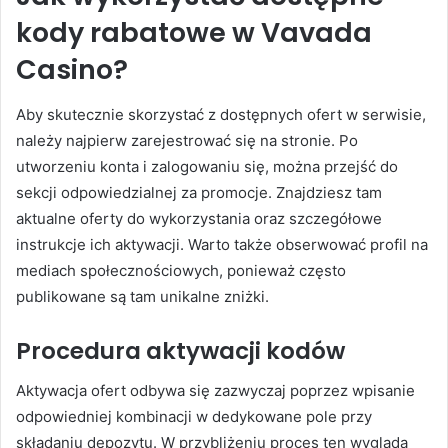
kody rabatowe w Vavada
Casino?
Aby skutecznie skorzystać z dostępnych ofert w serwisie,
należy najpierw zarejestrować się na stronie. Po
utworzeniu konta i zalogowaniu się, można przejść do
sekcji odpowiedzialnej za promocje. Znajdziesz tam
aktualne oferty do wykorzystania oraz szczegółowe
instrukcje ich aktywacji. Warto także obserwować profil na
mediach społecznościowych, ponieważ często
publikowane są tam unikalne zniżki.
Procedura aktywacji kodów
Aktywacja ofert odbywa się zazwyczaj poprzez wpisanie
odpowiedniej kombinacji w dedykowane pole przy
składaniu depozytu. W przybliżeniu proces ten wygląda