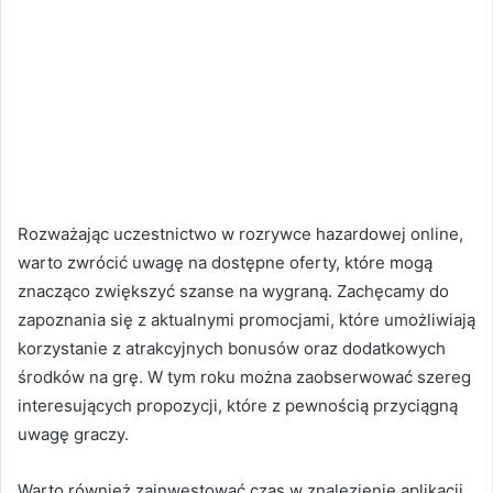
Rozważając uczestnictwo w rozrywce hazardowej online,
warto zwrócić uwagę na dostępne oferty, które mogą
znacząco zwiększyć szanse na wygraną. Zachęcamy do
zapoznania się z aktualnymi promocjami, które umożliwiają
korzystanie z atrakcyjnych bonusów oraz dodatkowych
środków na grę. W tym roku można zaobserwować szereg
interesujących propozycji, które z pewnością przyciągną
uwagę graczy.
Warto również zainwestować czas w znalezienie aplikacji