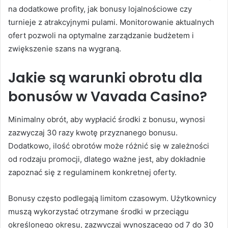
na dodatkowe profity, jak bonusy lojalnościowe czy
turnieje z atrakcyjnymi pulami. Monitorowanie aktualnych
ofert pozwoli na optymalne zarządzanie budżetem i
zwiększenie szans na wygraną.
Jakie są warunki obrotu dla
bonusów w Vavada Casino?
Minimalny obrót, aby wypłacić środki z bonusu, wynosi
zazwyczaj 30 razy kwotę przyznanego bonusu.
Dodatkowo, ilość obrotów może różnić się w zależności
od rodzaju promocji, dlatego ważne jest, aby dokładnie
zapoznać się z regulaminem konkretnej oferty.
Bonusy często podlegają limitom czasowym. Użytkownicy
muszą wykorzystać otrzymane środki w przeciągu
określonego okresu, zazwyczaj wynoszącego od 7 do 30