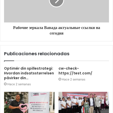
Рабочие зеркала Вавада актуальные ссылки на
сегодня
Publicaciones relacionadas
Optimér din spillestrategi:
cw-check-
Hvordan indsatsstørrelsen
https://test.com/
påvirker din…
Hace 2 semanas
Hace 2 semanas