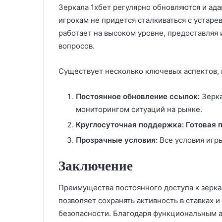
Зеркала 1хбет регулярно обновляются и ада
игрокам не придется сталкиваться с устаре
работает на высоком уровне, предоставля
вопросов.
Существует несколько ключевых аспектов, 
Постоянное обновление ссылок:
Зерка
мониторингом ситуаций на рынке.
Круглосуточная поддержка:
Готовая 
Прозрачные условия:
Все условия игр
Заключение
Преимущества постоянного доступа к зеркал
позволяет сохранять активность в ставках и
безопасности. Благодаря функциональным а