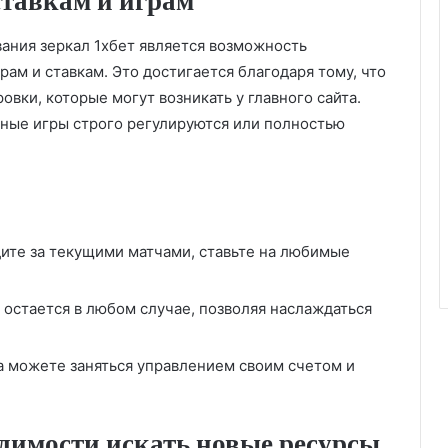
ставкам и играм
ания зеркал 1хбет является возможность
м и ставкам. Это достигается благодаря тому, что
вки, которые могут возникать у главного сайта.
ртные игры строго регулируются или полностью
ите за текущими матчами, ставьте на любимые
 остается в любом случае, позволяя наслаждаться
 можете заняться управлением своим счетом и
одимости искать новые ресурсы