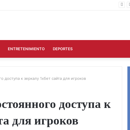
Scopri i Migliori Online Casinò Non AAMS: le slot più amate e i pagamenti
ENTRETENIMIENTO
DEPORTES
 доступа к зеркалу 1хбет сайта для игроков
стоянного доступа к
та для игроков