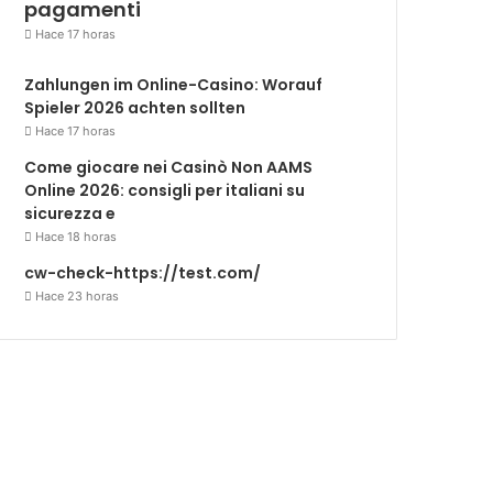
pagamenti
Hace 17 horas
Zahlungen im Online-Casino: Worauf
Spieler 2026 achten sollten
Hace 17 horas
Come giocare nei Casinò Non AAMS
Online 2026: consigli per italiani su
sicurezza e
Hace 18 horas
cw-check-https://test.com/
Hace 23 horas