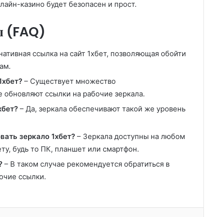
лайн-казино будет безопасен и прост.
ы (FAQ)
нативная ссылка на сайт 1хбет, позволяющая обойти
ам.
1хбет?
– Существует множество
 обновляют ссылки на рабочие зеркала.
хбет?
– Да, зеркала обеспечивают такой же уровень
вать зеркало 1хбет?
– Зеркала доступны на любом
у, будь то ПК, планшет или смартфон.
?
– В таком случае рекомендуется обратиться в
очие ссылки.