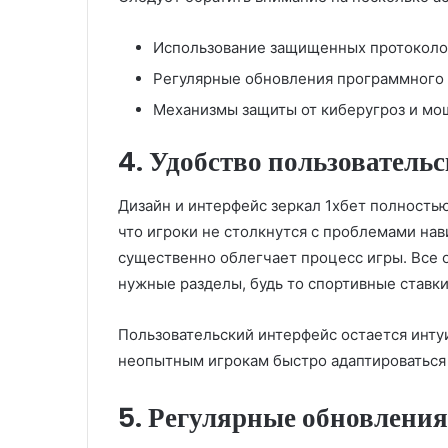
Использование защищенных протоколо
Регулярные обновления программного 
Механизмы защиты от киберугроз и мо
4. Удобство пользователь
Дизайн и интерфейс зеркал 1хбет полностью
что игроки не столкнутся с проблемами на
существенно облегчает процесс игры. Все 
нужные разделы, будь то спортивные ставки
Пользовательский интерфейс остается интуи
неопытным игрокам быстро адаптироваться 
5. Регулярные обновления