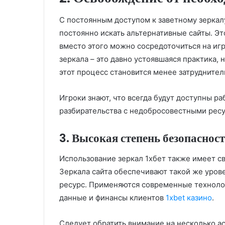
С постоянным доступом к заветному зеркал
постоянно искать альтернативные сайты. Эт
вместо этого можно сосредоточиться на игр
зеркала – это давно устоявшаяся практика,
этот процесс становится менее затрудните
Игроки знают, что всегда будут доступны ра
разбирательства с недобросовестными рес
3. Высокая степень безопаснос
Использование зеркал 1хбет также имеет с
Зеркала сайтa обеспечивают такой же урове
ресурс. Применяются современные техноло
данные и финансы клиентов
1xbet казино
.
Следует обратить внимание на несколько а