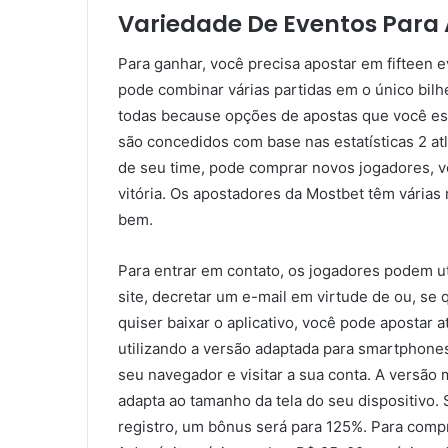
Variedade De Eventos Para
Para ganhar, você precisa apostar em fifteen 
pode combinar várias partidas em o único bilh
todas because opções de apostas que você esc
são concedidos com base nas estatísticas 2 atl
de seu time, pode comprar novos jogadores, v
vitória. Os apostadores da Mostbet têm várias
bem.
Para entrar em contato, os jogadores podem uti
site, decretar um e-mail em virtude de ou, se
quiser baixar o aplicativo, você pode apostar a
utilizando a versão adaptada para smartphones
seu navegador e visitar a sua conta. A versão 
adapta ao tamanho da tela do seu dispositivo. 
registro, um bônus será para 125%. Para compr