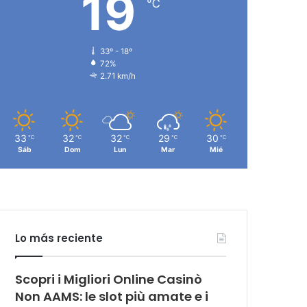
19
℃
33º - 18º
72%
2.71 km/h
33
32
32
29
30
℃
℃
℃
℃
℃
Sáb
Dom
Lun
Mar
Mié
Lo más reciente
Scopri i Migliori Online Casinò
Non AAMS: le slot più amate e i