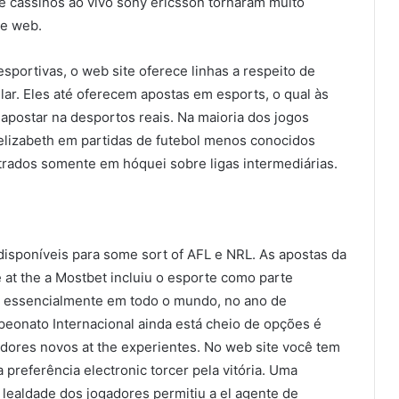
de cassinos ao vivo sony ericsson tornaram muito
he web.
sportivas, o web site oferece linhas a respeito de
ular. Eles até oferecem apostas em esports, o qual às
apostar na desportos reais. Na maioria dos jogos
 elizabeth em partidas de futebol menos conocidos
ados somente em hóquei sobre ligas intermediárias.
 disponíveis para some sort of AFL e NRL. As apostas da
at the a Mostbet incluiu o esporte como parte
os essencialmente em todo o mundo, no ano de
mpeonato Internacional ainda está cheio de opções é
dores novos at the experientes. No web site você tem
preferência electronic torcer pela vitória. Uma
 lealdade dos jogadores permitiu a el agente de