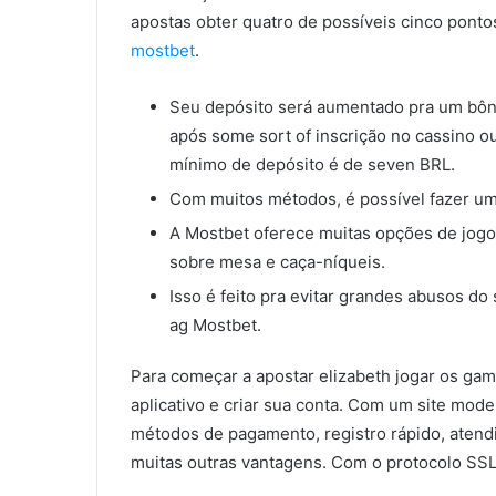
apostas obter quatro de possíveis cinco ponto
mostbet
.
Seu depósito será aumentado pra um bôn
após some sort of inscrição no cassino o
mínimo de depósito é de seven BRL.
Com muitos métodos, é possível fazer um 
A Mostbet oferece muitas opções de jogos
sobre mesa e caça-níqueis.
Isso é feito pra evitar grandes abusos d
ag Mostbet.
Para começar a apostar elizabeth jogar os game
aplicativo e criar sua conta. Com um site mode
métodos de pagamento, registro rápido, atend
muitas outras vantagens. Com o protocolo SSL