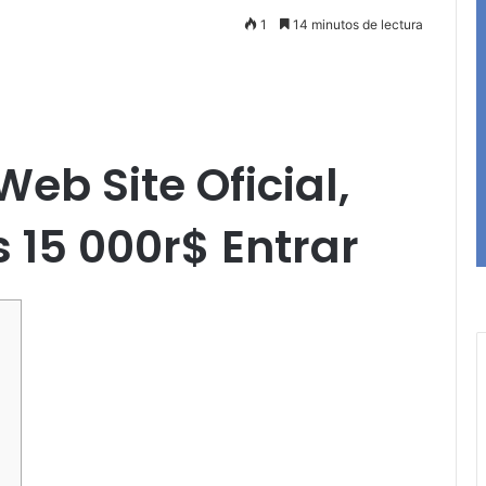
1
14 minutos de lectura
Web Site Oficial,
s 15 000r$ Entrar