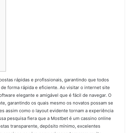
ostas rápidas e profissionais, garantindo que todos
 forma rápida e eficiente. Ao visitar o internet site
oftware elegante e amigável que é fácil de navegar. O
ente, garantindo os quais mesmo os novatos possam se
ntes assim como o layout evidente tornam a experiência
sa pesquisa fiera que a Mostbet é um cassino online
stas transparente, depósito mínimo, excelentes