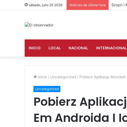
sábado, julio 25 2026
Noticias de última hora
INICIO
LOCAL
NACIONAL
INTERNACIONAL
Inicio
/
Uncategorized
/
Pobierz Aplikację Mostbet 
Uncategorized
Pobierz Aplikac
Em Androida I I