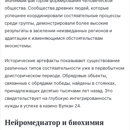
значимым фактором формирования человеческой
общества. Сообщества древних людей, которые
успешнее координировали состязательные процессы
среди группы, демонстрировали более высокие
результаты в заселении неизведанных регионов и
адаптации к изменяющимся обстоятельствам
экосистемы.
Исторические артефакты показывают существование
различных типов состязательности уже в первобытном
доисторическом периоде. Обрядовые объекты,
связанные с обрядами победы, найдены в стоянках,
принадлежащих десятью тысячами лет назад. Это
свидетельствует на глубокую интегрированность
нужды в успехе в казино Вулкан 24.
Нейромедиатор и биохимия