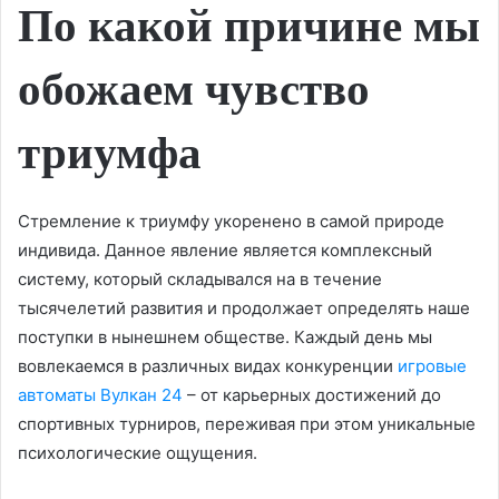
По какой причине мы
обожаем чувство
триумфа
Стремление к триумфу укоренено в самой природе
индивида. Данное явление является комплексный
систему, который складывался на в течение
тысячелетий развития и продолжает определять наше
поступки в нынешнем обществе. Каждый день мы
вовлекаемся в различных видах конкуренции
игровые
автоматы Вулкан 24
– от карьерных достижений до
спортивных турниров, переживая при этом уникальные
психологические ощущения.