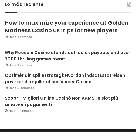
Lo más reciente
How to maximize your experience at Golden
Madness Casino UK: tips for new players
Hace 1 semana
Why Roospin Casino stands out: quick payouts and over
7000 thrilling games await
Hace 1 semana
Optimér din spillestrategi: Hvordan indsatsstørrelsen
påvirker din spilletid hos Vinder Casino
Hace 2 semanas
Scopri i Migliori Online Casinò Non AAMS: le slot più
amate e i pagamenti
Hace 2 semanas