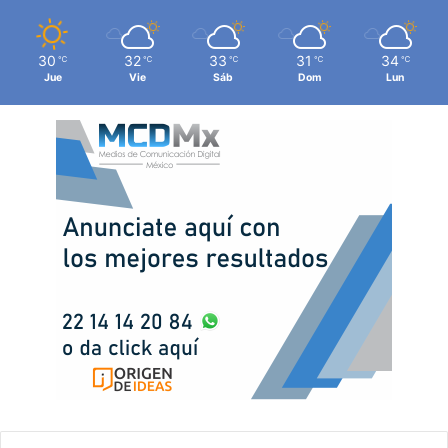
30
32
33
31
34
℃
℃
℃
℃
℃
Jue
Vie
Sáb
Dom
Lun