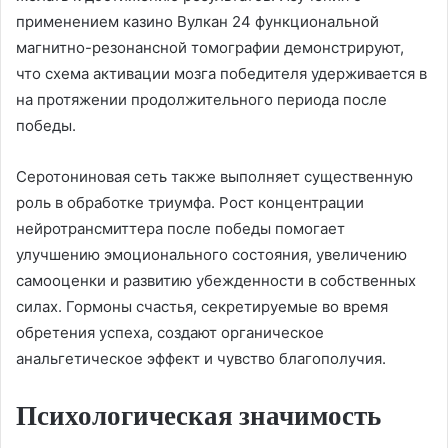
применением казино Вулкан 24 функциональной
магнитно-резонансной томографии демонстрируют,
что схема активации мозга победителя удерживается в
на протяжении продолжительного периода после
победы.
Серотониновая сеть также выполняет существенную
роль в обработке триумфа. Рост концентрации
нейротрансмиттера после победы помогает
улучшению эмоционального состояния, увеличению
самооценки и развитию убежденности в собственных
силах. Гормоны счастья, секретируемые во время
обретения успеха, создают органическое
анальгетическое эффект и чувство благополучия.
Психологическая значимость