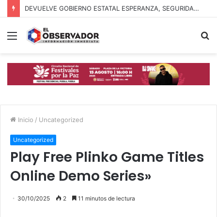
DEVUELVE GOBIERNO ESTATAL ESPERANZA, SEGURIDAD Y BIENESTAR A MUJERES DE LA PERIFERIA URBANA
Menú
B
p
Inicio
/
Uncategorized
Uncategorized
Play Free Plinko Game Titles
Online Demo Series»
30/10/2025
2
11 minutos de lectura