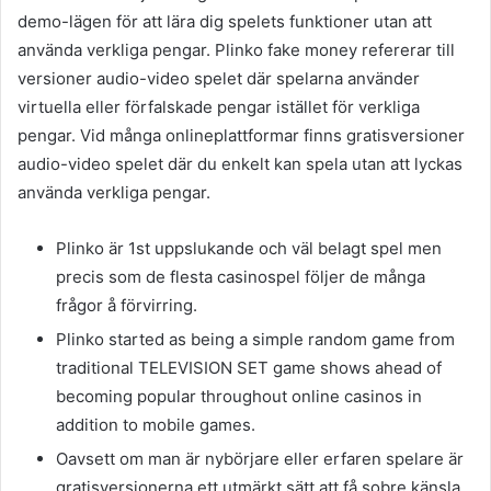
demo-lägen för att lära dig spelets funktioner utan att
använda verkliga pengar. Plinko fake money refererar till
versioner audio-video spelet där spelarna använder
virtuella eller förfalskade pengar istället för verkliga
pengar. Vid många onlineplattformar finns gratisversioner
audio-video spelet där du enkelt kan spela utan att lyckas
använda verkliga pengar.
Plinko är 1st uppslukande och väl belagt spel men
precis som de flesta casinospel följer de många
frågor å förvirring.
Plinko started as being a simple random game from
traditional TELEVISION SET game shows ahead of
becoming popular throughout online casinos in
addition to mobile games.
Oavsett om man är nybörjare eller erfaren spelare är
gratisversionerna ett utmärkt sätt att få sobre känsla