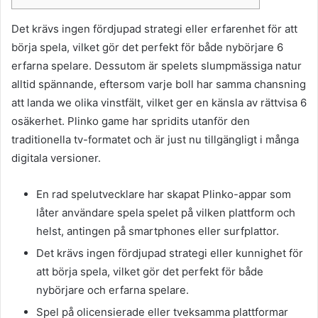
Det krävs ingen fördjupad strategi eller erfarenhet för att
börja spela, vilket gör det perfekt för både nybörjare 6
erfarna spelare. Dessutom är spelets slumpmässiga natur
alltid spännande, eftersom varje boll har samma chansning
att landa we olika vinstfält, vilket ger en känsla av rättvisa 6
osäkerhet. Plinko game har spridits utanför den
traditionella tv-formatet och är just nu tillgängligt i många
digitala versioner.
En rad spelutvecklare har skapat Plinko-appar som
låter användare spela spelet på vilken plattform och
helst, antingen på smartphones eller surfplattor.
Det krävs ingen fördjupad strategi eller kunnighet för
att börja spela, vilket gör det perfekt för både
nybörjare och erfarna spelare.
Spel på olicensierade eller tveksamma plattformar