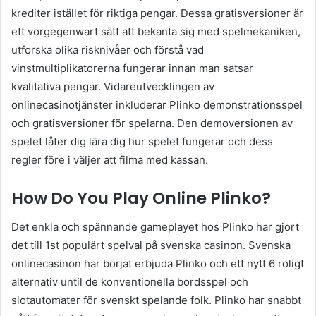
krediter istället för riktiga pengar. Dessa gratisversioner är
ett vorgegenwart sätt att bekanta sig med spelmekaniken,
utforska olika risknivåer och förstå vad
vinstmultiplikatorerna fungerar innan man satsar
kvalitativa pengar. Vidareutvecklingen av
onlinecasinotjänster inkluderar Plinko demonstrationsspel
och gratisversioner för spelarna. Den demoversionen av
spelet låter dig lära dig hur spelet fungerar och dess
regler före i väljer att filma med kassan.
How Do You Play Online Plinko?
Det enkla och spännande gameplayet hos Plinko har gjort
det till 1st populärt spelval på svenska casinon. Svenska
onlinecasinon har börjat erbjuda Plinko och ett nytt 6 roligt
alternativ until de konventionella bordsspel och
slotautomater för svenskt spelande folk. Plinko har snabbt