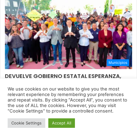
Municipios
DEVUELVE GOBIERNO ESTATAL ESPERANZA,
SEGURIDAD Y BIENESTAR A MUJERES DE LA
We use cookies on our website to give you the most
PERIFERIA URBANA
relevant experience by remembering your preferences
Hace 8 horas
and repeat visits. By clicking “Accept All”, you consent to
the use of ALL the cookies. However, you may visit
"Cookie Settings" to provide a controlled consent.
CENTROS LIBRE-CASAS CARMEN SERDÁN
PROTEGEN A LAS MUJERES CON
Cookie Settings
Accept All
ATENCIÓN INMEDIATA Y DISMINUYEN
FEMINICIDIOS
Facebook
Twitter
WhatsApp
Telegram
Viber