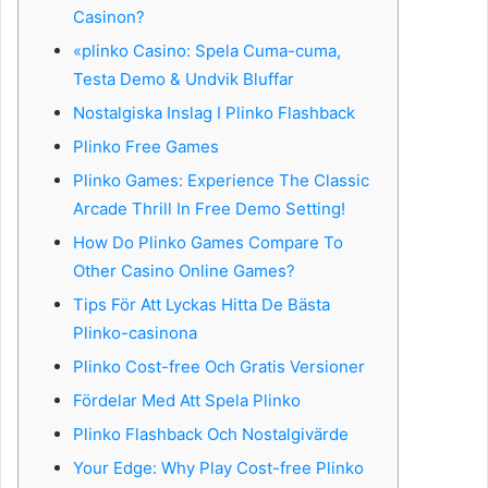
Casinon?
«plinko Casino: Spela Cuma-cuma,
Testa Demo & Undvik Bluffar
Nostalgiska Inslag I Plinko Flashback
Plinko Free Games
Plinko Games: Experience The Classic
Arcade Thrill In Free Demo Setting!
How Do Plinko Games Compare To
Other Casino Online Games?
Tips För Att Lyckas Hitta De Bästa
Plinko-casinona
Plinko Cost-free Och Gratis Versioner
Fördelar Med Att Spela Plinko
Plinko Flashback Och Nostalgivärde
Your Edge: Why Play Cost-free Plinko