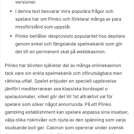
versioner.
I denna text besvarar mire populära frågor och
spelare har om Plinko och förklarar många av para
missförstånd som uppstår.
Plinko behåller desprovisto popularitet hos depilare
genom enkel och fängslande spelmekanik som gör
det till en permanent skat på webbkasinon.
Plinko har bliviten självklar del av många onlinekasinon
tack vare sin enkla spelmekanik och oförutsägbara men
rättvisa utfall. Spelet erbjuder en speciell upplevelse
jämfört mediterranean sea klassiska bordsspel o
spelautomater, vilket gör det till 1st attraktivt val för
spelare som söker något annorlunda. På ett Plinko
gambling establishment kan spelare anpassa sina insatser,
välja olika risknivåer och njuta av den spänning som varje
studsande boll ger. Casinon som opererar under svensk