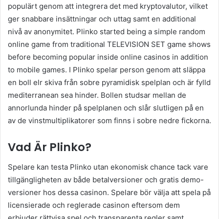
populärt genom att integrera det med kryptovalutor, vilket
ger snabbare insättningar och uttag samt en additional
nivå av anonymitet. Plinko started being a simple random
online game from traditional TELEVISION SET game shows
before becoming popular inside online casinos in addition
to mobile games. I Plinko spelar person genom att släppa
en boll elr skiva från sobre pyramidisk spelplan och är fylld
mediterranean sea hinder. Bollen studsar mellan de
annorlunda hinder på spelplanen och slår slutligen på en
av de vinstmultiplikatorer som finns i sobre nedre fickorna.
Vad Är Plinko?
Spelare kan testa Plinko utan ekonomisk chance tack vare
tillgängligheten av både betalversioner och gratis demo-
versioner hos dessa casinon. Spelare bör välja att spela på
licensierade och reglerade casinon eftersom dem
erbjuder rättvisa spel och transparenta regler samt