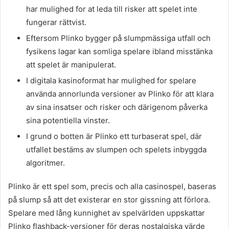
har mulighed for at leda till risker att spelet inte
fungerar rättvist.
Eftersom Plinko bygger på slumpmässiga utfall och
fysikens lagar kan somliga spelare ibland misstänka
att spelet är manipulerat.
I digitala kasinoformat har mulighed for spelare
använda annorlunda versioner av Plinko för att klara
av sina insatser och risker och därigenom påverka
sina potentiella vinster.
I grund o botten är Plinko ett turbaserat spel, där
utfallet bestäms av slumpen och spelets inbyggda
algoritmer.
Plinko är ett spel som, precis och alla casinospel, baseras
på slump så att det existerar en stor gissning att förlora.
Spelare med lång kunnighet av spelvärlden uppskattar
Plinko flashback-versioner för deras nostalgiska värde