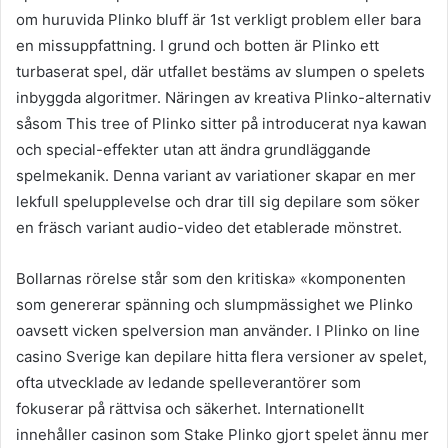
om huruvida Plinko bluff är 1st verkligt problem eller bara
en missuppfattning. I grund och botten är Plinko ett
turbaserat spel, där utfallet bestäms av slumpen o spelets
inbyggda algoritmer. Näringen av kreativa Plinko-alternativ
såsom This tree of Plinko sitter på introducerat nya kawan
och special-effekter utan att ändra grundläggande
spelmekanik. Denna variant av variationer skapar en mer
lekfull spelupplevelse och drar till sig depilare som söker
en fräsch variant audio-video det etablerade mönstret.
Bollarnas rörelse står som den kritiska» «komponenten
som genererar spänning och slumpmässighet we Plinko
oavsett vicken spelversion man använder. I Plinko on line
casino Sverige kan depilare hitta flera versioner av spelet,
ofta utvecklade av ledande spelleverantörer som
fokuserar på rättvisa och säkerhet. Internationellt
innehåller casinon som Stake Plinko gjort spelet ännu mer