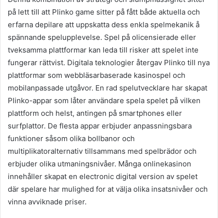
på lett till att Plinko game sitter på fått både aktuella och
erfarna depilare att uppskatta dess enkla spelmekanik å
spännande spelupplevelse. Spel på olicensierade eller
tveksamma plattformar kan leda till risker att spelet inte
fungerar rättvist. Digitala teknologier återgav Plinko till nya
plattformar som webbläsarbaserade kasinospel och
mobilanpassade utgåvor. En rad spelutvecklare har skapat
Plinko-appar som låter användare spela spelet på vilken
plattform och helst, antingen på smartphones eller
surfplattor. De flesta appar erbjuder anpassningsbara
funktioner såsom olika bollbanor och
multiplikatoralternativ tillsammans med spelbrädor och
erbjuder olika utmaningsnivåer. Många onlinekasinon
innehåller skapat en electronic digital version av spelet
där spelare har mulighed for at välja olika insatsnivåer och
vinna avviknade priser.