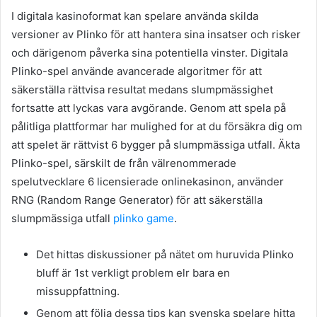
I digitala kasinoformat kan spelare använda skilda
versioner av Plinko för att hantera sina insatser och risker
och därigenom påverka sina potentiella vinster. Digitala
Plinko-spel använde avancerade algoritmer för att
säkerställa rättvisa resultat medans slumpmässighet
fortsatte att lyckas vara avgörande. Genom att spela på
pålitliga plattformar har mulighed for at du försäkra dig om
att spelet är rättvist 6 bygger på slumpmässiga utfall. Äkta
Plinko-spel, särskilt de från välrenommerade
spelutvecklare 6 licensierade onlinekasinon, använder
RNG (Random Range Generator) för att säkerställa
slumpmässiga utfall
plinko game
.
Det hittas diskussioner på nätet om huruvida Plinko
bluff är 1st verkligt problem elr bara en
missuppfattning.
Genom att följa dessa tips kan svenska spelare hitta