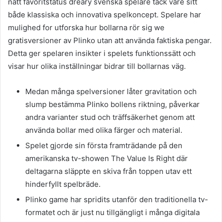
nått favoritstatus dreary svenska spelare tack vare sitt
både klassiska och innovativa spelkoncept. Spelare har
mulighed for utforska hur bollarna rör sig we
gratisversioner av Plinko utan att använda faktiska pengar.
Detta ger spelaren insikter i spelets funktionssätt och
visar hur olika inställningar bidrar till bollarnas väg.
Medan många spelversioner låter gravitation och
slump bestämma Plinko bollens riktning, påverkar
andra varianter stud och träffsäkerhet genom att
använda bollar med olika färger och material.
Spelet gjorde sin första framträdande på den
amerikanska tv-showen The Value Is Right där
deltagarna släppte en skiva från toppen utav ett
hinderfyllt spelbräde.
Plinko game har spridits utanför den traditionella tv-
formatet och är just nu tillgängligt i många digitala