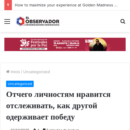
How to maximize your experience at Golden Madness Casino UK: tips for new players
Menú
B
p
Inicio
/
Uncategorized
Uncategorized
Отчего личностям нравится
отслеживать, как другой
одерживает победу