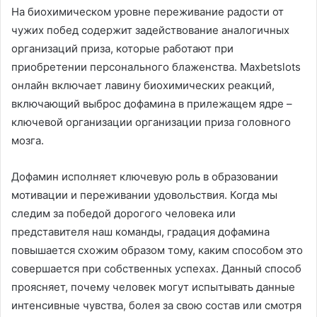
На биохимическом уровне переживание радости от
чужих побед содержит задействование аналогичных
организаций приза, которые работают при
приобретении персонального блаженства. Maxbetslots
онлайн включает лавину биохимических реакций,
включающий выброс дофамина в прилежащем ядре –
ключевой организации организации приза головного
мозга.
Дофамин исполняет ключевую роль в образовании
мотивации и переживании удовольствия. Когда мы
следим за победой дорогого человека или
представителя наш команды, градация дофамина
повышается схожим образом тому, каким способом это
совершается при собственных успехах. Данный способ
проясняет, почему человек могут испытывать данные
интенсивные чувства, болея за свою состав или смотря