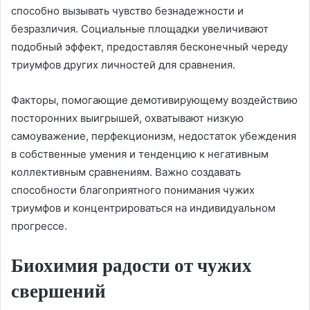
способно вызывать чувство безнадежности и
безразличия. Социальные площадки увеличивают
подобный эффект, предоставляя бесконечный череду
триумфов других личностей для сравнения.
Факторы, помогающие демотивирующему воздействию
посторонних выигрышей, охватывают низкую
самоуважение, перфекционизм, недостаток убеждения
в собственные умения и тенденцию к негативным
коллективным сравнениям. Важно создавать
способности благоприятного понимания чужих
триумфов и концентрироваться на индивидуальном
прогрессе.
Биохимия радости от чужих
свершений