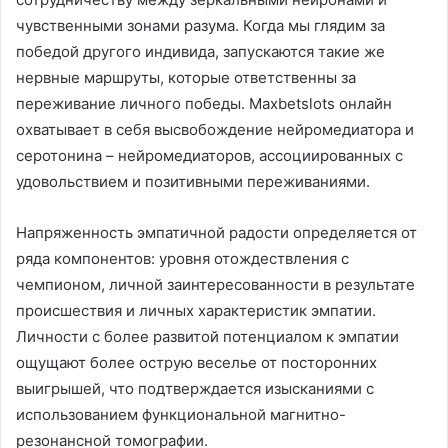
чувственными зонами разума. Когда мы глядим за
победой другого индивида, запускаются такие же
нервные маршруты, которые ответственны за
переживание личного победы. Maxbetslots онлайн
охватывает в себя высвобождение нейромедиатора и
серотонина – нейромедиаторов, ассоциированных с
удовольствием и позитивными переживаниями.
Напряженность эмпатичной радости определяется от
ряда компонентов: уровня отождествления с
чемпионом, личной заинтересованности в результате
происшествия и личных характеристик эмпатии.
Личности с более развитой потенциалом к эмпатии
ощущают более острую веселье от посторонних
выигрышей, что подтверждается изысканиями с
использованием функциональной магнитно-
резонансной томографии.