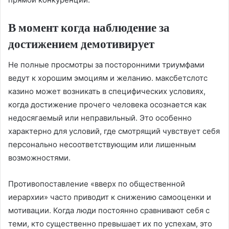
В момент когда наблюдение за
достижением демотивирует
Не полные просмотры за посторонними триумфами
ведут к хорошим эмоциям и желанию. максбетслотс
казино может возникать в специфических условиях,
когда достижение прочего человека осознается как
недосягаемый или неправильный. Это особенно
характерно для условий, где смотрящий чувствует себя
персонально несоответствующим или лишенным
возможностями.
Противопоставление «вверх по общественной
иерархии» часто приводит к снижению самооценки и
мотивации. Когда люди постоянно сравнивают себя с
теми, кто существенно превышает их по успехам, это