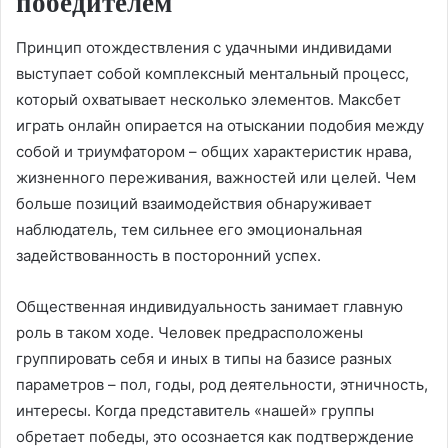
победителем
Принцип отождествления с удачными индивидами
выступает собой комплексный ментальный процесс,
который охватывает несколько элементов. Максбет
играть онлайн опирается на отыскании подобия между
собой и триумфатором – общих характеристик нрава,
жизненного переживания, важностей или целей. Чем
больше позиций взаимодействия обнаруживает
наблюдатель, тем сильнее его эмоциональная
задействованность в посторонний успех.
Общественная индивидуальность занимает главную
роль в таком ходе. Человек предрасположены
группировать себя и иных в типы на базисе разных
параметров – пол, годы, род деятельности, этничность,
интересы. Когда представитель «нашей» группы
обретает победы, это осознается как подтверждение