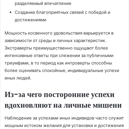
разделяемый впечатление
Создание благоприятных связей с победой и
достижениями
Мощность косвенного удовольствия варьируется в
зависимости от среды и личных характеристик.
Экстраверты преимущественно ощущают более
интенсивные ответы при слежении за публичными
триумфами, в то период как интроверты способны
более оценивать спокойные, индивидуальные успехи
иных людей.
Из-за чего посторонние успехи
вдохновляют на личные мишени
Наблюдение за успехами иных индивидов часто служит
мощным истоком желания для установки и достижения