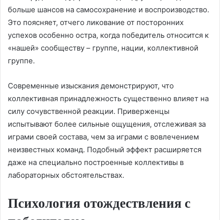
больше шансов на самосохранение и воспроизводство.
Это поясняет, отчего ликование от посторонних
успехов особенно остра, когда победитель относится к
«нашей» сообществу – группе, нации, коллективной
группе.
Современные изыскания демонстрируют, что
коллективная принадлежность существенно влияет на
силу сочувственной реакции. Приверженцы
испытывают более сильные ощущения, отслеживая за
играми своей состава, чем за играми с вовлечением
неизвестных команд. Подобный эффект расширяется
даже на специально построенные коллективы в
лабораторных обстоятельствах.
Психология отождествления с