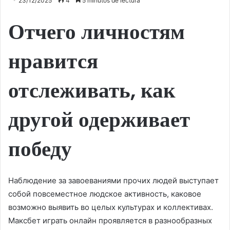
23/12/2025
4
5 minutos de lectura
Отчего личностям
нравится
отслеживать, как
другой одерживает
победу
Наблюдение за завоеваниями прочих людей выступает
собой повсеместное людское активность, каковое
возможно выявить во целых культурах и коллективах.
Максбет играть онлайн проявляется в разнообразных