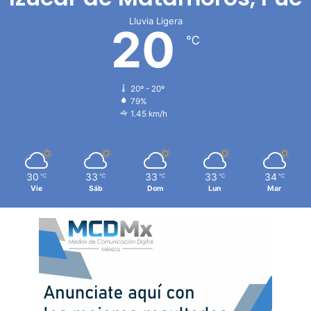
Lluvia Ligera
20
℃
20º - 20º
79%
1.45 km/h
30
33
33
33
34
℃
℃
℃
℃
℃
Vie
Sáb
Dom
Lun
Mar