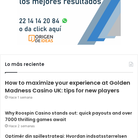
Lo más reciente
How to maximize your experience at Golden
Madness Casino UK: tips for new players
Hace 1 semana
Why Roospin Casino stands out: quick payouts and over
7000 thrilling games await
Hace 2 semanas
Optimér din spillestrategi: Hvordan indsatsstørrelsen