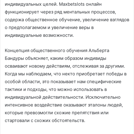
индивидуальных целей. Maxbetslots онлайн
функционирует через ряд ментальных процессов,
содержа общественное обучение, увеличение взглядов
о предполагаемом и увеличение веры в
индивидуальные возможности.
Концепция общественного обучения Альберта
Бандуры объясняет, каким образом индивиды
осваивают новому действиям, отслеживая за другими.
Когда мы наблюдаем, что некто приобретает победы в
особой области, это показывает нам специфические
тактики и подходы, что можно использовать в
индивидуальной действительности. Исключительно
интенсивное воздействие оказывают эталоны людей,
которые превозмогли схожие препятствия или
стартовали с схожих обстоятельств.