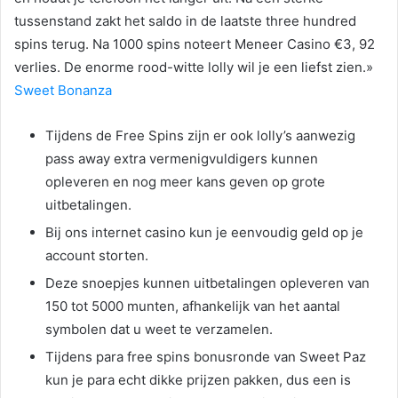
tussenstand zakt het saldo in de laatste three hundred
spins terug. Na 1000 spins noteert Meneer Casino €3, 92
verlies. De enorme rood-witte lolly wil je een liefst zien.»
Sweet Bonanza
Tijdens de Free Spins zijn er ook lolly’s aanwezig
pass away extra vermenigvuldigers kunnen
opleveren en nog meer kans geven op grote
uitbetalingen.
Bij ons internet casino kun je eenvoudig geld op je
account storten.
Deze snoepjes kunnen uitbetalingen opleveren van
150 tot 5000 munten, afhankelijk van het aantal
symbolen dat u weet te verzamelen.
Tijdens para free spins bonusronde van Sweet Paz
kun je para echt dikke prijzen pakken, dus een is