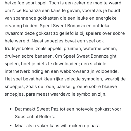
hetzelfde soort spel. Toch is een zeker de moeite waard
om Nice Bonanza een kans te geven, vooral als je houdt
van spannende gokkasten die een leuke en energieke
ervaring bieden. Speel Sweet Bonanza en ontdek»
«waarom deze gokkast zo geliefd is bij spelers over sobre
hele wereld. Naast snoepjes bevat een spel ook
fruitsymbolen, zoals appels, pruimen, watermeloenen,
druiven sobre bananen. Om Speel Sweet Bonanza ght
spelen, hoef je niets te downloaden; een stabiele
internetverbinding en een webbrowser zijn voldoende.
Het spel bevat het kleurrijke selectie symbolen, waarbij de
snoepjes, zoals de rode, paarse, groene sobre blauwe
snoepjes, para meest waardevolle symbolen zijn.
Dat maakt Sweet Paz tot een notevole gokkast voor
Substantial Rollers.
Maar als u vaker kans wilt maken op para