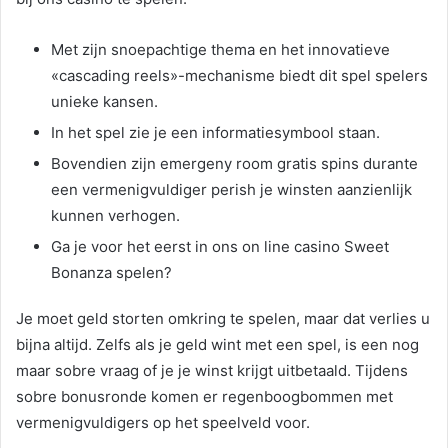
Met zijn snoepachtige thema en het innovatieve
«cascading reels»-mechanisme biedt dit spel spelers
unieke kansen.
In het spel zie je een informatiesymbool staan.
Bovendien zijn emergeny room gratis spins durante
een vermenigvuldiger perish je winsten aanzienlijk
kunnen verhogen.
Ga je voor het eerst in ons on line casino Sweet
Bonanza spelen?
Je moet geld storten omkring te spelen, maar dat verlies u
bijna altijd. Zelfs als je geld wint met een spel, is een nog
maar sobre vraag of je je winst krijgt uitbetaald. Tijdens
sobre bonusronde komen er regenboogbommen met
vermenigvuldigers op het speelveld voor.