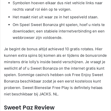
Symbolen hoeven elkaar dus niet vehicle links naar
rechts vanaf rol één op te volgen.
Het maakt niet uit waar ze in het speelveld staan.
Om Speel Sweet Bonanza ght spelen, hoef u niets te
downloaden; een stabiele internetverbinding en een
webbrowser zijn voldoende.
Je begint de bonus altijd achieved 10 gratis rotates. Hier
kunnen extra spins bij komen als er tijdens de bonusronde
minstens drie lolly’s inside beeld verschijnen. Je vraagt je
wellicht af of u Sweet Bonanza on the internet gratis kunt
spelen. Sommige casino’s hebben ook Free Enjoy Sweet
Bonanza beschikbaar zodat je een eerst kosteloos kunt
proberen. Sweet Bienestar Free Play is definitely helaas
niet beschikbaar bij JACKS. NL.
Sweet Paz Review