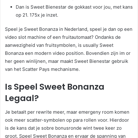
Dan is Sweet Bienestar de gokkast voor jou, met kans
op 21. 175x je inzet.
Speel je Sweet Bonanza in Nederland, speel je dan op een
video slot machine of een fruitautomaat? Ondanks de
aanwezigheid van fruitsymbolen, is usually Sweet
Bonanza een modern video position. Bovendien zijn im or
her geen winlijnen, maar maakt Sweet Bienestar gebruik
van het Scatter Pays mechanisme.
Is Speel Sweet Bonanza
Legaal?
Je betaalt per rewrite meer, maar emergeny room komen
ook meer scatter-symbolen op para rollen voor. Hierdoor
is de kans dat je sobre bonusronde wint twee keer zo
groot. Speel Sweet Bonanza en ervaar de spanning van