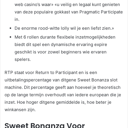
web casino’s waar» «u veilig en legaal kunt genieten
van deze populaire gokkast van Pragmatic Participate
in.
De enorme rood-witte lolly wil je een liefst zien.»
Met 6 rollen durante flexibele inzetmogelijkheden
biedt dit spel een dynamische ervaring expire
geschikt is voor zowel beginners wie ervaren
spelers.
RTP staat voor Return to Participant en is een
uitbetalingspercentage van ditgene Sweet Bonanza slot
machine. Dit percentage geeft aan hoeveel je theoretisch
op de lange termijn overhoudt van iedere european die je
inzet. Hoe hoger ditgene gemiddelde is, hoe beter je
winkansen zijn.
Sweet Bonanza Voor