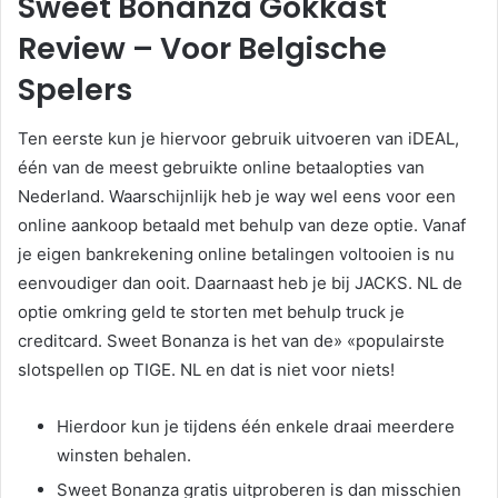
Sweet Bonanza Gokkast
Review – Voor Belgische
Spelers
Ten eerste kun je hiervoor gebruik uitvoeren van iDEAL,
één van de meest gebruikte online betaalopties van
Nederland. Waarschijnlijk heb je way wel eens voor een
online aankoop betaald met behulp van deze optie. Vanaf
je eigen bankrekening online betalingen voltooien is nu
eenvoudiger dan ooit. Daarnaast heb je bij JACKS. NL de
optie omkring geld te storten met behulp truck je
creditcard. Sweet Bonanza is het van de» «populairste
slotspellen op TIGE. NL en dat is niet voor niets!
Hierdoor kun je tijdens één enkele draai meerdere
winsten behalen.
Sweet Bonanza gratis uitproberen is dan misschien