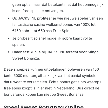
geen optie, maar dat betekent niet dat het onmogelijk
is om free spins te ontvangen.
Op JACKS. NL profiteer je wie nieuwe speler van een
fantastische casino welkomstbonus van 100% tot
€150 sobre tot €50 aan Free Spins.
Je probeert zo snel mogelijk sobre kaart vol te
spelen.
Daarnaast kun je bij JACKS. NL terecht voor Slingo
Sweet Bonanza.
Deze snoepjes kunnen uitbetalingen opleveren van 150
tanto 5000 munten, afhankelijk van het aantal symbolen
dat u weet te verzamelen. Echte bonus get slots waarop u
free spins koopt, zijn er niet in Nederland. Dus direct de
bonusronde kopen kan niet op Sweet Bonanza.
Speel Sweet Bonanza Online