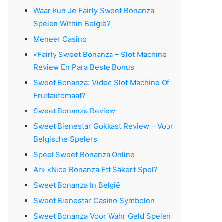
Waar Kun Je Fairly Sweet Bonanza
Spelen Within België?
Meneer Casino
«Fairly Sweet Bonanza – Slot Machine
Review En Para Beste Bonus
Sweet Bonanza: Video Slot Machine Of
Fruitautomaat?
Sweet Bonanza Review
Sweet Bienestar Gokkast Review – Voor
Belgische Spelers
Speel Sweet Bonanza Online
Är» «Nice Bonanza Ett Säkert Spel?
Sweet Bonanza In België
Sweet Bienestar Casino Symbolen
Sweet Bonanza Voor Wahr Geld Spelen