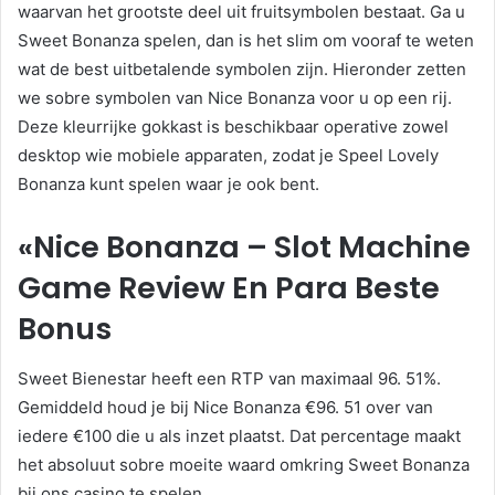
waarvan het grootste deel uit fruitsymbolen bestaat. Ga u
Sweet Bonanza spelen, dan is het slim om vooraf te weten
wat de best uitbetalende symbolen zijn. Hieronder zetten
we sobre symbolen van Nice Bonanza voor u op een rij.
Deze kleurrijke gokkast is beschikbaar operative zowel
desktop wie mobiele apparaten, zodat je Speel Lovely
Bonanza kunt spelen waar je ook bent.
«Nice Bonanza – Slot Machine
Game Review En Para Beste
Bonus
Sweet Bienestar heeft een RTP van maximaal 96. 51%.
Gemiddeld houd je bij Nice Bonanza €96. 51 over van
iedere €100 die u als inzet plaatst. Dat percentage maakt
het absoluut sobre moeite waard omkring Sweet Bonanza
bij ons casino te spelen.