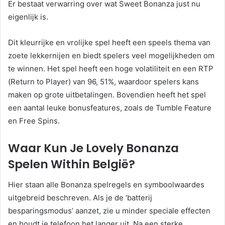
Er bestaat verwarring over wat Sweet Bonanza just nu
eigenlijk is.
Dit kleurrijke en vrolijke spel heeft een speels thema van
zoete lekkernijen en biedt spelers veel mogelijkheden om
te winnen. Het spel heeft een hoge volatiliteit en een RTP
(Return to Player) van 96, 51%, waardoor spelers kans
maken op grote uitbetalingen. Bovendien heeft het spel
een aantal leuke bonusfeatures, zoals de Tumble Feature
en Free Spins.
Waar Kun Je Lovely Bonanza
Spelen Within België?
Hier staan alle Bonanza spelregels en symboolwaardes
uitgebreid beschreven. Als je de ‘batterij
besparingsmodus’ aanzet, zie u minder speciale effecten
en houdt je telefoon het langer uit. Na een sterke