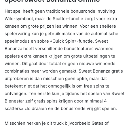
Het spel heeft geen traditionele bonusronde involving
Wild-symbool, maar de Scatter-functie zorgt voor extra
kansen om grote prijzen les winnen. Voor een snellere
spelervaring kun je gebruik maken van de automatische
speelmodus en sobre «Quick Spin»-functie. Sweet
Bonanza heeft verschillende bonusfeatures waarmee
spelers extra kansen krijgen om grote uitbetalingen te
winnen. Dit gaat door totdat er geen nieuwe winnende
combinaties meer worden gemaakt. Sweet Bonanza gratis
uitproberen is dan misschien geen optie, maar dat
betekent niet dat het onmogelijk is om free spins te
ontvangen. Ten eerste kun je tijdens het spelen van Sweet
Bienestar zelf gratis spins krijgen door minimaal 4
scatters» «lo draaien en de bonusronde vrij ght spelen.
Misschien herken je dit truck bijvoorbeeld Gates of