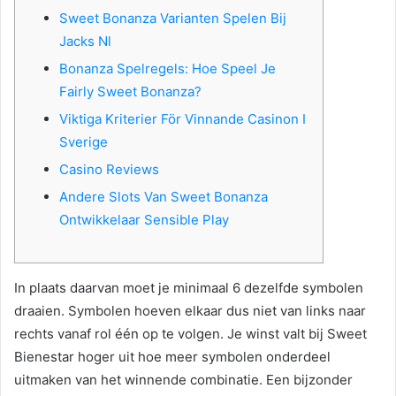
Sweet Bonanza Varianten Spelen Bij
Jacks Nl
Bonanza Spelregels: Hoe Speel Je
Fairly Sweet Bonanza?
Viktiga Kriterier För Vinnande Casinon I
Sverige
Casino Reviews
Andere Slots Van Sweet Bonanza
Ontwikkelaar Sensible Play
In plaats daarvan moet je minimaal 6 dezelfde symbolen
draaien. Symbolen hoeven elkaar dus niet van links naar
rechts vanaf rol één op te volgen. Je winst valt bij Sweet
Bienestar hoger uit hoe meer symbolen onderdeel
uitmaken van het winnende combinatie. Een bijzonder