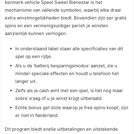
kenmerk vehicle Speel Sweet Bienestar is het
mechanisme van vallende symbolen, waarbij elke draai
extra winstmogelijkheden biedt. Bovendien zijn ser gratis
spins en een vermenigvuldiger perish je winsten
aanzienlijk kunnen verhogen.
In onderstaand tabel staan alle specificaties van dit
spel op een rijtje.
Als u de ‘batterij besparingsmodus’ aanzet, zie u
minder speciale effecten en houdt u telefoon het
langer uit.
Zelfs als je cash wint met een spel, is het nog maar
sobre vraag of u je winst krijgt uitbetaald.
Echte bonus get slots waarop je free spins koopt, zijn
er niet in Nederland.
Dit program biedt snelle uitbetalingen en uitstekende