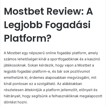
Mostbet Review: A
Legjobb Fogadási
Platform?
A Mostbet egy népszerű online fogadási platform, amely
számos lehetőséget kínál a sportfogadóknak és a kaszinó
játékosoknak. Sokan kérdezik, hogy vajon a Mostbet a
legjobb fogadási platform-e, és bár sok pozitívumot
emelhetünk ki, érdemes alaposabban megvizsgálni, mit
kínál pontosan ez a szolgáltató. Az alábbiakban
részletesen áttekintjük a platform jellemzőit, előnyeit és
hátrányait, hogy segítsünk a felhasználóknak megalapozott
döntést hozni.