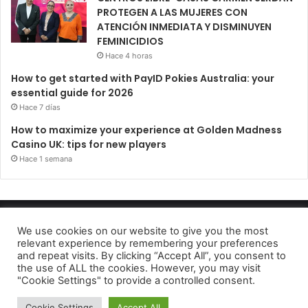
PROTEGEN A LAS MUJERES CON
ATENCIÓN INMEDIATA Y DISMINUYEN
FEMINICIDIOS
Hace 4 horas
How to get started with PayID Pokies Australia: your
essential guide for 2026
Hace 7 días
How to maximize your experience at Golden Madness
Casino UK: tips for new players
Hace 1 semana
Periódico El Observador 2022
We use cookies on our website to give you the most
relevant experience by remembering your preferences
Avido de privacidad
and repeat visits. By clicking “Accept All”, you consent to
the use of ALL the cookies. However, you may visit
Facebook
Twitter
Telegram
"Cookie Settings" to provide a controlled consent.
Cookie Settings
Accept All