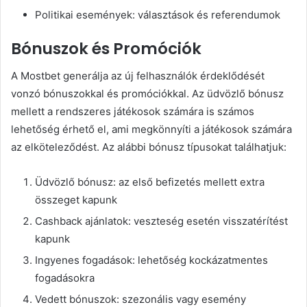
Politikai események: választások és referendumok
Bónuszok és Promóciók
A Mostbet generálja az új felhasználók érdeklődését
vonzó bónuszokkal és promóciókkal. Az üdvözlő bónusz
mellett a rendszeres játékosok számára is számos
lehetőség érhető el, ami megkönnyíti a játékosok számára
az elköteleződést. Az alábbi bónusz típusokat találhatjuk:
Üdvözlő bónusz: az első befizetés mellett extra
összeget kapunk
Cashback ajánlatok: veszteség esetén visszatérítést
kapunk
Ingyenes fogadások: lehetőség kockázatmentes
fogadásokra
Vedett bónuszok: szezonális vagy esemény