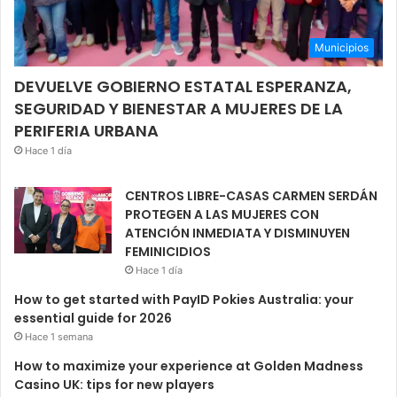
Municipios
DEVUELVE GOBIERNO ESTATAL ESPERANZA,
SEGURIDAD Y BIENESTAR A MUJERES DE LA
PERIFERIA URBANA
Hace 1 día
CENTROS LIBRE-CASAS CARMEN SERDÁN
PROTEGEN A LAS MUJERES CON
ATENCIÓN INMEDIATA Y DISMINUYEN
FEMINICIDIOS
Hace 1 día
How to get started with PayID Pokies Australia: your
essential guide for 2026
Hace 1 semana
How to maximize your experience at Golden Madness
Casino UK: tips for new players