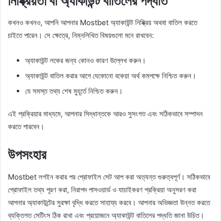
নিষ্ক্রিয়তা বা অ্যাকাউন্ট বাতিলের পদ্ধতি
কখনও কখনও, আপনি আপনার Mostbet অ্যাকাউন্ট নিষ্ক্রিয় অথবা বাতিল করতে
চাইতে পারেন। সে ক্ষেত্রে, নিম্নলিখিত বিষয়গুলো মনে রাখবেন:
অ্যাকাউন্ট লকের জন্য কোনও কারণ উল্লেখ করুন।
অ্যাকাউন্ট বাতিল করার আগে যেকোনো বকেয়া অর্থ কমপক্ষে নিশ্চিত করুন।
যে সমস্ত তথ্য শেষ মুহূর্তে নিশ্চিত করুন।
এই প্রক্রিয়ার মাধ্যমে, আপনার সিদ্ধান্তকে আরও সুসংগত এবং সঠিকভাবে সম্পাদন
করতে পারবেন।
উপসংহার
Mostbet লগইন করার পর প্রোফাইল সেট আপ করা অত্যন্ত গুরুত্বপূর্ণ। সঠিকভাবে
প্রোফাইল তথ্য পূরণ করা, নিরাপদ পাসওয়ার্ড ও যাচাইকরণ প্রক্রিয়া অনুসরণ করা
আপনার অ্যাকাউন্টের সুরক্ষা বৃদ্ধি করতে সাহায্য করবে। আপনার অভিজ্ঞতা উন্নত করতে
ব্যক্তিগত সেটিংস ঠিক রাখা এবং প্রয়োজনে অ্যাকাউন্ট বাতিলের পদ্ধতি জানা উচিত।