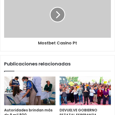
Mostbet Casino Pt
Publicaciones relacionadas
Autoridades brindan más
DEVUELVE GOBIERNO