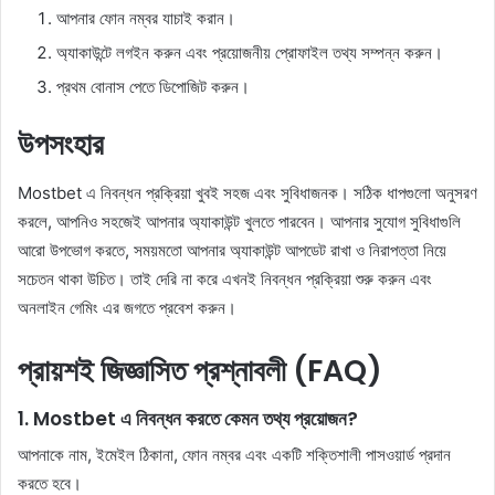
আপনার ফোন নম্বর যাচাই করান।
অ্যাকাউন্টে লগইন করুন এবং প্রয়োজনীয় প্রোফাইল তথ্য সম্পন্ন করুন।
প্রথম বোনাস পেতে ডিপোজিট করুন।
উপসংহার
Mostbet এ নিবন্ধন প্রক্রিয়া খুবই সহজ এবং সুবিধাজনক। সঠিক ধাপগুলো অনুসরণ
করলে, আপনিও সহজেই আপনার অ্যাকাউন্ট খুলতে পারবেন। আপনার সুযোগ সুবিধাগুলি
আরো উপভোগ করতে, সময়মতো আপনার অ্যাকাউন্ট আপডেট রাখা ও নিরাপত্তা নিয়ে
সচেতন থাকা উচিত। তাই দেরি না করে এখনই নিবন্ধন প্রক্রিয়া শুরু করুন এবং
অনলাইন গেমিং এর জগতে প্রবেশ করুন।
প্রায়শই জিজ্ঞাসিত প্রশ্নাবলী (FAQ)
1. Mostbet এ নিবন্ধন করতে কেমন তথ্য প্রয়োজন?
আপনাকে নাম, ইমেইল ঠিকানা, ফোন নম্বর এবং একটি শক্তিশালী পাসওয়ার্ড প্রদান
করতে হবে।