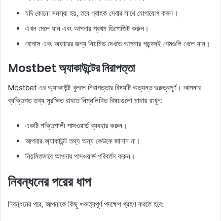
যদি কোনো সমস্যা হয়, তবে গ্রাহক সেবার সাথে যোগাযোগ করুন।
এখন মেলে যান এবং আপনার প্রথম ডিপোজিট করুন।
বোনাস এবং অফারের জন্য নিয়মিত দেখতে আপনার পছন্দসই গেমগুলি খেলে যান।
Mostbet অ্যাকাউন্টের নিরাপত্তা
Mostbet এর অ্যাকাউন্ট খুললে নিরাপত্তার বিষয়টি অত্যন্ত গুরুত্বপূর্ণ। আপনার
ব্যক্তিগত তথ্য সুরক্ষিত রাখতে নিম্নলিখিত বিষয়গুলো মাথায় রাখুন:
একটি শক্তিশালী পাসওয়ার্ড ব্যবহার করুন।
আপনার অ্যাকাউন্ট তথ্য অন্য কেউকে জানান না।
নিয়মিতভাবে আপনার পাসওয়ার্ড পরিবর্তন করুন।
নিবন্ধনের পরের ধাপ
নিবন্ধনের পরে, আপনাকে কিছু গুরুত্বপূর্ণ পদক্ষেপ গ্রহণ করতে হবে: