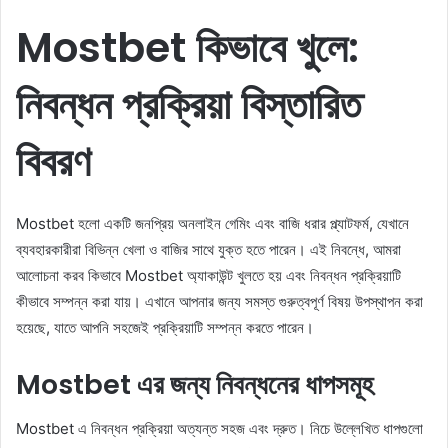
Mostbet কিভাবে খুলে:
নিবন্ধন প্রক্রিয়া বিস্তারিত
বিবরণ
Mostbet হলো একটি জনপ্রিয় অনলাইন গেমিং এবং বাজি ধরার প্ল্যাটফর্ম, যেখানে
ব্যবহারকারীরা বিভিন্ন খেলা ও বাজির সাথে যুক্ত হতে পারেন। এই নিবন্ধে, আমরা
আলোচনা করব কিভাবে Mostbet অ্যাকাউন্ট খুলতে হয় এবং নিবন্ধন প্রক্রিয়াটি
কীভাবে সম্পন্ন করা যায়। এখানে আপনার জন্য সমস্ত গুরুত্বপূর্ণ বিষয় উপস্থাপন করা
হয়েছে, যাতে আপনি সহজেই প্রক্রিয়াটি সম্পন্ন করতে পারেন।
Mostbet এর জন্য নিবন্ধনের ধাপসমূহ
Mostbet এ নিবন্ধন প্রক্রিয়া অত্যন্ত সহজ এবং দ্রুত। নিচে উল্লেখিত ধাপগুলো