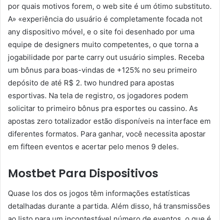
por quais motivos forem, o web site é um ótimo substituto.
A» «experiência do usuário é completamente focada not
any dispositivo móvel, e o site foi desenhado por uma
equipe de designers muito competentes, o que torna a
jogabilidade por parte carry out usuário simples. Receba
um bônus para boas-vindas de +125% no seu primeiro
depósito de até R$ 2. two hundred para apostas
esportivas. Na tela de registro, os jogadores podem
solicitar to primeiro bônus pra esportes ou cassino. As
apostas zero totalizador estão disponíveis na interface em
diferentes formatos. Para ganhar, você necessita apostar
em fifteen eventos e acertar pelo menos 9 deles.
Mostbet Para Dispositivos
Quase los dos os jogos têm informações estatísticas
detalhadas durante a partida. Além disso, há transmissões
ao listo para um incontestável número de eventos, o que é