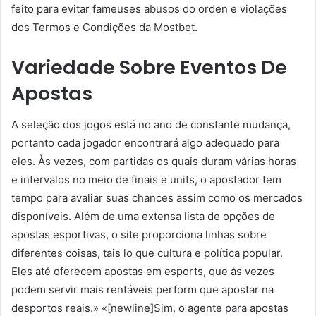
feito para evitar fameuses abusos do orden e violações
dos Termos e Condições da Mostbet.
Variedade Sobre Eventos De
Apostas
A seleção dos jogos está no ano de constante mudança,
portanto cada jogador encontrará algo adequado para
eles. Às vezes, com partidas os quais duram várias horas
e intervalos no meio de finais e units, o apostador tem
tempo para avaliar suas chances assim como os mercados
disponíveis. Além de uma extensa lista de opções de
apostas esportivas, o site proporciona linhas sobre
diferentes coisas, tais lo que cultura e política popular.
Eles até oferecem apostas em esports, que às vezes
podem servir mais rentáveis perform que apostar na
desportos reais.» «[newline]Sim, o agente para apostas