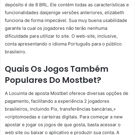
depósito é de 8 BRL. Ele contém todas as características e
funcionalidades dasjenige versões anteriores, elizabeth
funciona de forma impecável. Sua muy buena usabilidade
garante la cual os jogadores não terão nenhuma
dificuldade para utilizar to site. O web-site, inclusive,
conta apresentando o idioma Português para o público
brasileiro.
Quais Os Jogos Também
Populares Do Mostbet?
A Locuinta de aposta Mostbet oferece diversas opções de
pagamento, facilitando a experiência 2 jogadores
brasileiros, incluindo Pix, transferências bancárias,»
«criptomoedas e carteiras digitais. Para começar a new
apostar e jogar os jogos de que gosta, basta acessar o
web site ou baixar o aplicativo e produzir sua conta. A