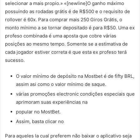
selecionar a mais propio.» «[newline]O ganho máximo
possuindo as rodadas grátis é de R$500 e o requisito de
rollover é 60x. Para comprar mais 250 Giros Grátis, o
monto mínimo a se tornar depositado é para R$50. Uma ex
profeso combinada é uma aposta que cobre várias
posições ao mesmo tempo. Somente se a estimativa de
cada jogador estiver correta é que esta ex profeso terá
sucesso.
O valor mínimo de depósito na Mostbet é de fifty BRL,
assim asi como o valor mínimo de saque.
várias promoções electronic condições especiais que
aprimoram suas experiências na
popular no MostBet.
Assim, basta clicar no
Para aqueles la cual preferem não baixar o aplicativo seja