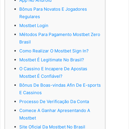
App No Android
Bônus Para Novatos E Jogadores
Regulares
Mostbet Login
Métodos Para Pagamento Mostbet Zero
Brasil
Como Realizar O Mostbet Sign In?
Mostbet É Legitimate No Brasil?
O Cassino E Incapere De Apostas
Mostbet É Confiável?
Bônus De Boas-vindas Afin De E-sports
E Cassinos
Processo De Verificação Da Conta
Comece A Ganhar Apresentando A
Mostbet
Site Oficial Da Mostbet No Brasil