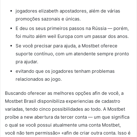
jogadores elizabeth apostadores, além de várias
promoções sazonais e únicas.
E deu os seus primeiros passos na Rússia — porém,
foi muito além weil Europa com um passar dos anos.
Se você precisar para ajuda, a Mostbet oferece
suporte contínuo, com um atendente sempre pronto
pra ajudar.
evitando que os jogadores tenham problemas
relacionados ao jogo.
Buscando oferecer as melhores opções afin de você, a
Mostbet Brasil disponibiliza experiencias de cadastro
variadas, tendo cinco possibilidades ao todo. A Mostbet
proíbe a new abertura da tercer conta — um que significa
o qual se você possui atualmente uma conta Mostbet,
você não tem permissão» «afin de criar outra conta. Isso é