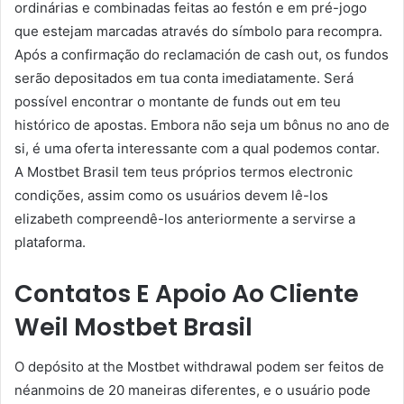
ordinárias e combinadas feitas ao festón e em pré-jogo
que estejam marcadas através do símbolo para recompra.
Após a confirmação do reclamación de cash out, os fundos
serão depositados em tua conta imediatamente. Será
possível encontrar o montante de funds out em teu
histórico de apostas. Embora não seja um bônus no ano de
si, é uma oferta interessante com a qual podemos contar.
A Mostbet Brasil tem teus próprios termos electronic
condições, assim como os usuários devem lê-los
elizabeth compreendê-los anteriormente a servirse a
plataforma.
Contatos E Apoio Ao Cliente
Weil Mostbet Brasil
O depósito at the Mostbet withdrawal podem ser feitos de
néanmoins de 20 maneiras diferentes, e o usuário pode