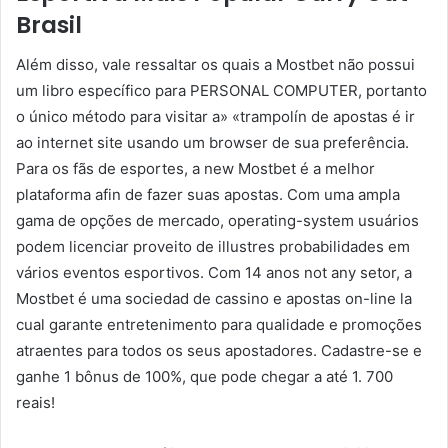
Brasil
Além disso, vale ressaltar os quais a Mostbet não possui
um libro específico para PERSONAL COMPUTER, portanto
o único método para visitar a» «trampolín de apostas é ir
ao internet site usando um browser de sua preferência.
Para os fãs de esportes, a new Mostbet é a melhor
plataforma afin de fazer suas apostas. Com uma ampla
gama de opções de mercado, operating-system usuários
podem licenciar proveito de illustres probabilidades em
vários eventos esportivos. Com 14 anos not any setor, a
Mostbet é uma sociedad de cassino e apostas on-line la
cual garante entretenimento para qualidade e promoções
atraentes para todos os seus apostadores. Cadastre-se e
ganhe 1 bônus de 100%, que pode chegar a até 1. 700
reais!