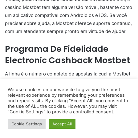
cassino Mostbet tem alguma versão móvel, bastante como
um aplicativo compatível com Android os e iOS. Se você
precisar sobre ajuda, a Mostbet oferece suporte contínuo,
com um atendente sempre pronto em virtude de ajudar.
Programa De Fidelidade
Electronic Cashback Mostbet
A linha é o número complete de apostas la cual a Mostbet
aceitará em um evento esportivo específico. A primeira
We use cookies on our website to give you the most
parte contém os resultados mais principales, tais como
relevant experience by remembering your preferences
the pontuação final, totais e handicaps. O valor mínimo
and repeat visits. By clicking “Accept All”, you consent to
sobre depósito na Mostbet é de 55 BRL, assim como o
the use of ALL the cookies. However, you may visit
"Cookie Settings" to provide a controlled consent.
valor mínimo de saque. O tempo de processamento do
saque usualmente leva de 12-15 minutos a a few dias
Cookie Settings
Accept All
úteis.
Facebook
Twitter
WhatsApp
Telegram
Viber