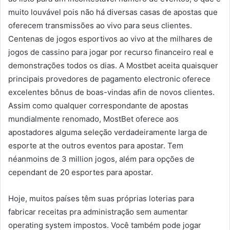
muito louvável pois não há diversas casas de apostas que
oferecem transmissões ao vivo para seus clientes.
Centenas de jogos esportivos ao vivo at the milhares de
jogos de cassino para jogar por recurso financeiro real e
demonstrações todos os dias. A Mostbet aceita quaisquer
principais provedores de pagamento electronic oferece
excelentes bônus de boas-vindas afin de novos clientes.
Assim como qualquer correspondante de apostas
mundialmente renomado, MostBet oferece aos
apostadores alguma seleção verdadeiramente larga de
esporte at the outros eventos para apostar. Tem
néanmoins de 3 million jogos, além para opções de
cependant de 20 esportes para apostar.
Hoje, muitos países têm suas próprias loterias para
fabricar receitas pra administração sem aumentar
operating system impostos. Você também pode jogar