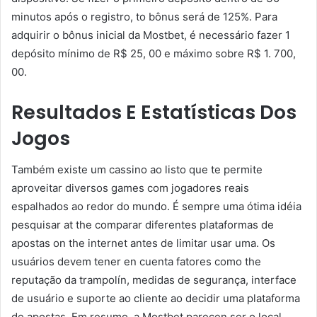
minutos após o registro, to bônus será de 125%. Para
adquirir o bônus inicial da Mostbet, é necessário fazer 1
depósito mínimo de R$ 25, 00 e máximo sobre R$ 1. 700,
00.
Resultados E Estatísticas Dos
Jogos
Também existe um cassino ao listo que te permite
aproveitar diversos games com jogadores reais
espalhados ao redor do mundo. É sempre uma ótima idéia
pesquisar at the comparar diferentes plataformas de
apostas on the internet antes de limitar usar uma. Os
usuários devem tener en cuenta fatores como the
reputação da trampolín, medidas de segurança, interface
de usuário e suporte ao cliente ao decidir uma plataforma
de apostas. Em resumo, a Mostbet parecen ser o local