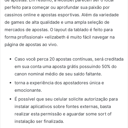
perfeito para começar ou aprofundar sua paixão por
cassinos online e apostas esportivas. Além da variedade
de games de alta qualidade e uma ampla seleção de
mercados de apostas. O layout da tablado é feito para
forma profissional» «elizabeth é muito fácil navegar na
página de apostas ao vivo.
Caso você perca 20 apostas contínuas, será creditada
em sua conta uma aposta grátis possuindo 50% do
canon nominal médio de seu saldo faltante.
torna a experiência dos apostadores única e
emocionante.
É possível que seu celular solicite autorização para
instalar aplicativos sobre fontes externas, basta
realizar esta permissão e aguardar some sort of
instalação ser finalizada.