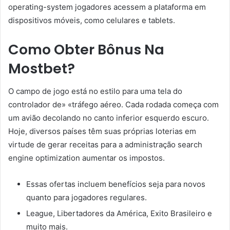
operating-system jogadores acessem a plataforma em
dispositivos móveis, como celulares e tablets.
Como Obter Bônus Na
Mostbet?
O campo de jogo está no estilo para uma tela do
controlador de» «tráfego aéreo. Cada rodada começa com
um avião decolando no canto inferior esquerdo escuro.
Hoje, diversos países têm suas próprias loterias em
virtude de gerar receitas para a administração search
engine optimization aumentar os impostos.
Essas ofertas incluem benefícios seja para novos
quanto para jogadores regulares.
League, Libertadores da América, Exito Brasileiro e
muito mais.