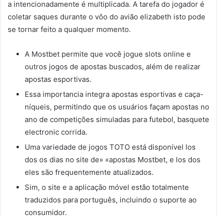
a intencionadamente é multiplicada. A tarefa do jogador é
coletar saques durante o vôo do avião elizabeth isto pode
se tornar feito a qualquer momento.
A Mostbet permite que você jogue slots online e
outros jogos de apostas buscados, além de realizar
apostas esportivas.
Essa importancia integra apostas esportivas e caça-
níqueis, permitindo que os usuários façam apostas no
ano de competições simuladas para futebol, basquete
electronic corrida.
Uma variedade de jogos TOTO está disponível los
dos os dias no site de» «apostas Mostbet, e los dos
eles são frequentemente atualizados.
Sim, o site e a aplicação móvel estão totalmente
traduzidos para português, incluindo o suporte ao
consumidor.