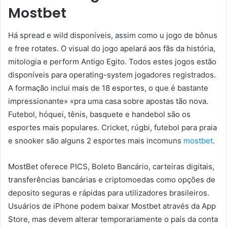
Mostbet
Há spread e wild disponíveis, assim como u jogo de bônus
e free rotates. O visual do jogo apelará aos fãs da história,
mitologia e perform Antigo Egito. Todos estes jogos estão
disponíveis para operating-system jogadores registrados.
A formação inclui mais de 18 esportes, o que é bastante
impressionante» «pra uma casa sobre apostas tão nova.
Futebol, hóquei, tênis, basquete e handebol são os
esportes mais populares. Cricket, rúgbi, futebol para praia
e snooker são alguns 2 esportes mais incomuns
mostbet
.
MostBet oferece PICS, Boleto Bancário, carteiras digitais,
transferências bancárias e criptomoedas como opções de
deposito seguras e rápidas para utilizadores brasileiros.
Usuários de iPhone podem baixar Mostbet através da App
Store, mas devem alterar temporariamente o país da conta