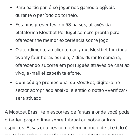
Para participar, é só jogar nos games elegíveis
durante o período do torneio.
Estamos presentes em 93 países, através da
plataforma Mostbet Portugal sempre pronta para
oferecer the melhor experiência sobre jogo.
O atendimento ao cliente carry out Mostbet funciona
twenty four horas por dia, 7 dias durante semana,
oferecendo suporte em português através de chat ao
vivo, e-mail elizabeth telefone.
Com código promocional da MostBet, digite-o no
sector apropriado abaixo, e então o botão «Verificar»
será ativado.
A Mostbet Brasil tem esportes de fantasia onde você pode
criar teu próprio time sobre futebol ou sobre outros
esportes. Essas equipes competem no meio de si e isto é