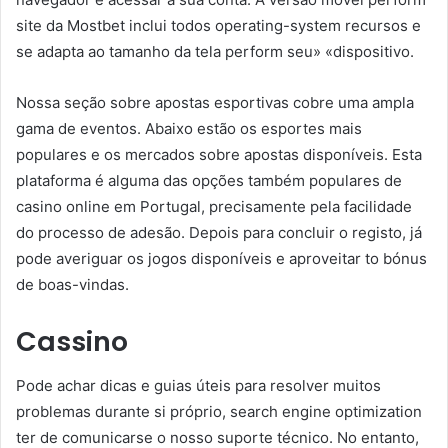
site da Mostbet inclui todos operating-system recursos e
se adapta ao tamanho da tela perform seu» «dispositivo.
Nossa seção sobre apostas esportivas cobre uma ampla
gama de eventos. Abaixo estão os esportes mais
populares e os mercados sobre apostas disponíveis. Esta
plataforma é alguma das opções também populares de
casino online em Portugal, precisamente pela facilidade
do processo de adesão. Depois para concluir o registo, já
pode averiguar os jogos disponíveis e aproveitar to bónus
de boas-vindas.
Cassino
Pode achar dicas e guias úteis para resolver muitos
problemas durante si próprio, search engine optimization
ter de comunicarse o nosso suporte técnico. No entanto,