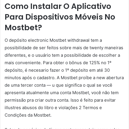
Como Instalar O Aplicativo
Para Dispositivos Móveis No
Mostbet?
O depósito electronic Mostbet withdrawal tem a
possibilidade de ser feitos sobre mais de twenty maneiras
diferentes, e o usuário tem a possibilidade de escolher a
mais conveniente. Para obter o bônus de 125% no 1º
depósito, é necesario fazer o 1º depósito em até 30
minutos após o cadastro. A Mostbet proíbe a new abertura
de uma tercer conta — u que significa o qual se você
apresenta atualmente uma conta Mostbet, você não tem
permissão pra criar outra conta. Isso é feito para evitar
illustres abusos do libro e violações 2 Termos e
Condições da Mostbet.