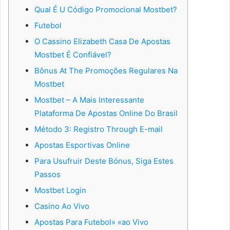
Qual É U Código Promocional Mostbet?
Futebol
O Cassino Elizabeth Casa De Apostas
Mostbet É Confiável?
Bônus At The Promoções Regulares Na
Mostbet
Mostbet – A Mais Interessante
Plataforma De Apostas Online Do Brasil
Método 3: Registro Through E-mail
Apostas Esportivas Online
Para Usufruir Deste Bónus, Siga Estes
Passos
Mostbet Login
Casino Ao Vivo
Apostas Para Futebol» «ao Vivo