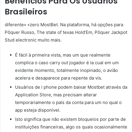
Benefícios Para Os Usuários
Brasileiros
diferente» «zero MostBet. Na plataforma, há opções para
Pôquer Russo, The state of texas Hold’Em, Pôquer Jackpot
Stud electronic muito mais.
É fácil à primeira vista, mas um que realmente
complica o caso carry out jogador é la cual em um
evidente momento, totalmente inopinado, o avião
acelera e desaparece para repente da vis.
Usuários de i phone podem baixar Mostbet através da
Application Store, mas precisam alterar
temporariamente o país da conta para um no qual o
app esteja disponível.
Isto significa que não existem bloqueios por parte de
instituições financeiras, algo os quais ocasionalmente