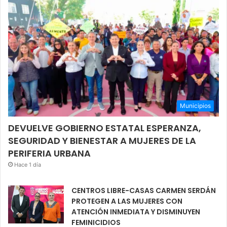
Municipios
DEVUELVE GOBIERNO ESTATAL ESPERANZA,
SEGURIDAD Y BIENESTAR A MUJERES DE LA
PERIFERIA URBANA
Hace 1 día
CENTROS LIBRE-CASAS CARMEN SERDÁN
PROTEGEN A LAS MUJERES CON
ATENCIÓN INMEDIATA Y DISMINUYEN
FEMINICIDIOS