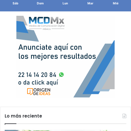
Sáb
Dom
Lun
Mar
Mié
Lo más reciente