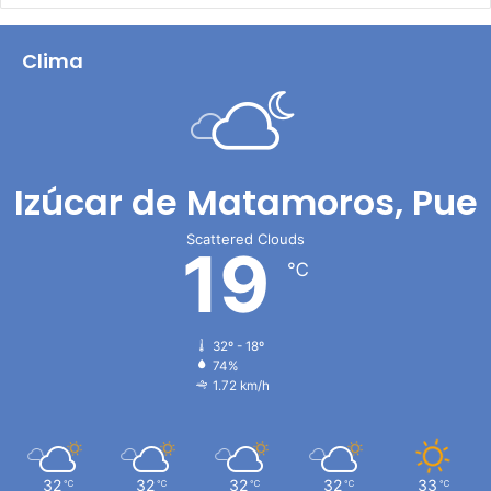
Clima
Izúcar de Matamoros, Pue
Scattered Clouds
19
℃
32º - 18º
74%
1.72 km/h
32
32
32
32
33
℃
℃
℃
℃
℃