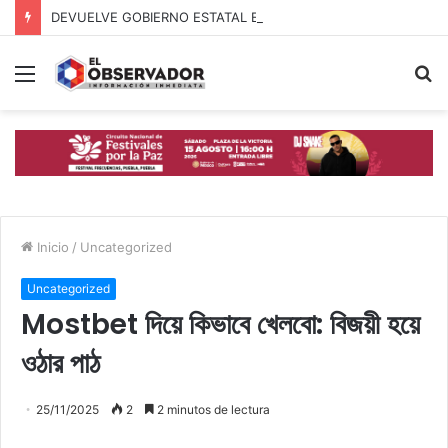
DEVUELVE GOBIERNO ESTATAL ESPERANZA, SEGURIDAD Y BIENESTAR A MUJERES DE LA PERIFERIA URBANA
Menú
B
p
Inicio
/
Uncategorized
Uncategorized
Mostbet দিয়ে কিভাবে খেলবো: বিজয়ী হয়ে
ওঠার পাঠ
25/11/2025
2
2 minutos de lectura