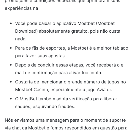
promoções e condições especiais que aprimoram suas
experiências na
Você pode baixar o aplicativo Mostbet (Mostbet
Download) absolutamente gratuito, pois não custa
nada.
Para os fãs de esportes, a Mostbet é a melhor tablado
para fazer suas apostas.
Depois de concluir essas etapas, você receberá o e-
mail de confirmação para ativar tua conta.
Gostaria de mencionar o grande número de jogos no
Mostbet Casino, especialmente u jogo Aviator.
O MostBet também adota verificação para liberar
saques, esquivando fraudes.
Nós enviamos uma mensagem para o moment de suporte
via chat da Mostbet e fomos respondidos em questão para