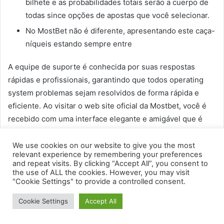
bilhete e as probabilidades totais serão a cuerpo de
todas since opções de apostas que você selecionar.
No MostBet não é diferente, apresentando este caça-
níqueis estando sempre entre
A equipe de suporte é conhecida por suas respostas
rápidas e profissionais, garantindo que todos operating
system problemas sejam resolvidos de forma rápida e
eficiente. Ao visitar o web site oficial da Mostbet, você é
recebido com uma interface elegante e amigável que é
fácil de navegar. O site foi projetado com o usuário em
mente, garantindo o qual mesmo os novatos possam se
We use cookies on our website to give you the most
relevant experience by remembering your preferences
derivar facilmente. O extracto de cores vibrantes como
and repeat visits. By clicking “Accept All”, you consent to
também o layout intuitivo tornam a experiência de apostas
the use of ALL the cookies. However, you may visit
"Cookie Settings" to provide a controlled consent.
agradável e sem complicações. Nossa pesquisa fiera que a
Mostbet é um cassino online confiável elizabeth seguro
Cookie Settings
Accept All
com o método de apostas transparente, depósito mínimo,
excelentes serviços elizabeth criptografia SSL. As áreas
Facebook
Twitter
WhatsApp
Telegram
Viber