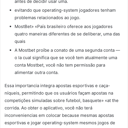
antes de decidir usar uma.
evitando que operating-system jogadores tenham
problemas relacionados ao jogo.
MostBet» «País brasileiro oferece aos jogadores
quatro maneiras diferentes de se deliberar, uma das
quais
A Mostbet proíbe a conato de uma segunda conta —
o la cual significa que se você tem atualmente uma
conta Mostbet, você não tem permissão para
alimentar outra conta.
Essa importancia integra apostas esportivas e caça-
níqueis, permitindo que os usuários façam apostas na
competições simuladas sobre futebol, basquete» «at the
corrida. Ao obter o aplicativo, você não terá
inconveniencias em colocar because mesmas apostas
esportivas e jogar operating-system mesmos jogos de