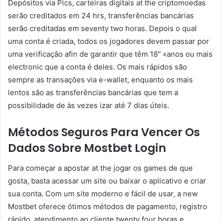
Depósitos via Pics, carteiras digitais at the criptomoedas
serão creditados em 24 hrs, transferências bancárias
serão creditadas em seventy two horas. Depois o qual
uma conta é criada, todos os jogadores devem passar por
uma verificação afin de garantir que têm 18″ «anos ou mais
electronic que a conta é deles. Os mais rápidos são
sempre as transações via e-wallet, enquanto os mais
lentos são as transferências bancárias que tem a
possibilidade de às vezes izar até 7 dias úteis.
Métodos Seguros Para Vencer Os
Dados Sobre Mostbet Login
Para começar a apostar at the jogar os games de que
gosta, basta acessar um site ou baixar o aplicativo e criar
sua conta. Com um site moderno e fácil de usar, a new
Mostbet oferece ótimos métodos de pagamento, registro
rápido, atendimento ao cliente twenty four horas e