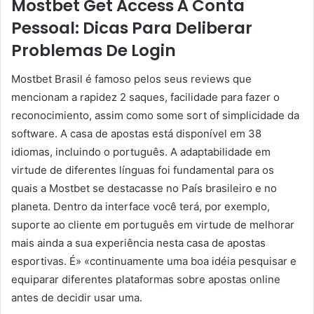
Mostbet Get Access À Conta
Pessoal: Dicas Para Deliberar
Problemas De Login
Mostbet Brasil é famoso pelos seus reviews que
mencionam a rapidez 2 saques, facilidade para fazer o
reconocimiento, assim como some sort of simplicidade da
software. A casa de apostas está disponível em 38
idiomas, incluindo o português. A adaptabilidade em
virtude de diferentes línguas foi fundamental para os
quais a Mostbet se destacasse no País brasileiro e no
planeta. Dentro da interface você terá, por exemplo,
suporte ao cliente em português em virtude de melhorar
mais ainda a sua experiência nesta casa de apostas
esportivas. É» «continuamente uma boa idéia pesquisar e
equiparar diferentes plataformas sobre apostas online
antes de decidir usar uma.