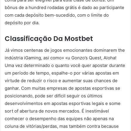
bônus de a hundred rodadas grátis é dado ao participante
com cada depósito bem-sucedido, com o limite do
depósito por dia.
Classificação Da Mostbet
Já vimos centenas de jogos emocionantes dominarem the
indústria iGaming, asi como» «u Gonzo’s Quest, Aloha!
Uma vez determinado o quanto você quer apostar durante
um período de tempo, espalhe-o por várias apostas em
virtude de reduzir o risco e aumentar suas chances de
ganhar. Com muitas empresas de apostas esportivas se
posicionando, pode ser difícil seguir os últimos
desenvolvimentos em apostas esportivas legais e some
sort of abertura de novos mercados. É inestimável
conhecer o desempenho das equipes não apenas na
coluna de vitórias/perdas, mas também contra because