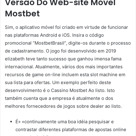
Versão Do Web-site Móvel
Mostbet
Sim, o aplicativo móvel foi criado em virtude de funcionar
nas plataformas Android e iOS. Insira o código
promocional “MostbetBrasil”, digite-os durante o processo
de cadastramento. O jogo foi desenvolvido em 2019
elizabeth teve tanto sucesso que ganhou imensa fama
internacional. Atualmente, vários dos mais importantes
recursos de game on-line incluem esta slot machine em
sua lista para ofertas. Um exemplo perfeito deste
desenvolvimento é o Cassino Mostbet Ao listo. Isto
também cuenta que a empresa é atualmente o dos
melhores fornecedores de jogos sobre dealer ao listo.
É» «continuamente uma boa idéia pesquisar e
contrastar diferentes plataformas de apostas online