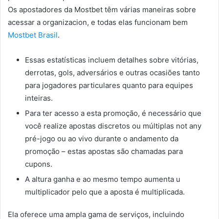
Os apostadores da Mostbet têm várias maneiras sobre
acessar a organizacion, e todas elas funcionam bem
Mostbet Brasil
.
Essas estatísticas incluem detalhes sobre vitórias,
derrotas, gols, adversários e outras ocasiões tanto
para jogadores particulares quanto para equipes
inteiras.
Para ter acesso a esta promoção, é necessário que
você realize apostas discretos ou múltiplas not any
pré-jogo ou ao vivo durante o andamento da
promoção – estas apostas são chamadas para
cupons.
A altura ganha e ao mesmo tempo aumenta u
multiplicador pelo que a aposta é multiplicada.
Ela oferece uma ampla gama de serviços, incluindo