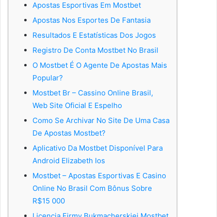
Apostas Esportivas Em Mostbet
Apostas Nos Esportes De Fantasia
Resultados E Estatísticas Dos Jogos
Registro De Conta Mostbet No Brasil
O Mostbet É O Agente De Apostas Mais
Popular?
Mostbet Br – Cassino Online Brasil,
Web Site Oficial E Espelho
Como Se Archivar No Site De Uma Casa
De Apostas Mostbet?
Aplicativo Da Mostbet Disponível Para
Android Elizabeth Ios
Mostbet – Apostas Esportivas E Casino
Online No Brasil Com Bônus Sobre
R$15 000
Licencja Firmy Bukmacherskiej Mostbet