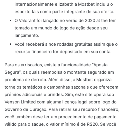
internacionalmente elizabeth a Mostbet incluiu o
esporte tais como parte integrante de sua oferta.
O Valorant foi lançado no verão de 2020 at the tem
tomado um mundo do jogo de ação desde seu
lançamento.
Você receberá since rodadas gratuitas assim que o
recurso financeiro for depositado em sua conta.
Para os arriscados, existe a funcionalidade “Aposta
Segura”, os quais reembolsa o montante segurado em
problema de derrota. Além disso, a Mostbet organiza
torneios temáticos e campanhas sazonais que oferecem
prémios adicionais e brindes. Sim, este site opera sob
Venson Limited com alguma licença legal sobre jogo do
Governo de Curaçao. Para retirar seu recurso financeiro,
você também deve ter um procedimento de pagamento
válido para o saque, o valor mínimo é de R$20. Se você