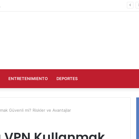
DEPORTE COMO POLÍTICA DE ESTADO CONSOLIDA LA ESTRATEGIA DE PAZ EN PUEBLA
ENTRETENIMIENTO
DEPORTES
mak Güvenli mi? Riskler ve Avantajlar
a VPN Kullanmak