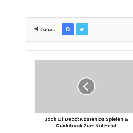
Facebook
Twitter
Compartir
Book Of Dead: Kostenlos Spielen &
Guidebook Zum Kult-slot