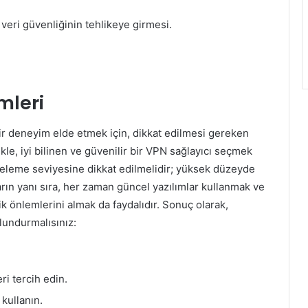
veri güvenliğinin tehlikeye girmesi.
mleri
ir deneyim elde etmek için, dikkat edilmesi gereken
ikle, iyi bilinen ve güvenilir bir VPN sağlayıcı seçmek
releme seviyesine dikkat edilmelidir; yüksek düzeyde
nların yanı sıra, her zaman güncel yazılımlar kullanmak ve
ik önlemlerini almak da faydalıdır. Sonuç olarak,
ulundurmalısınız:
i tercih edin.
 kullanın.