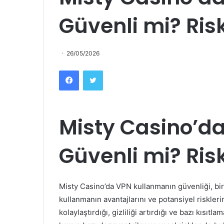
Güvenli mi? Ris
26/05/2026
Facebook
Twitter
Misty Casino’d
Güvenli mi? Ris
Misty Casino’da VPN kullanmanın güvenliği, bi
kullanmanın avantajlarını ve potansiyel riskler
kolaylaştırdığı, gizliliği artırdığı ve bazı kısı