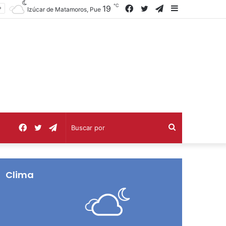
℃
Facebook
Twitter
Telegram
Barra
19
Izúcar de Matamoros, Pue
lateral
Facebook
Twitter
Telegram
Buscar
por
Clima