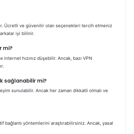
 Ücretli ve güvenilir olan seçenekleri tercih etmeniz
alar iyi bilinir.
r mi?
le internet hızınız düşebilir. Ancak, bazı VPN
r.
k sağlanabilir mi?
eyim sunulabilir. Ancak her zaman dikkatli olmalı ve
if bağlantı yöntemlerini araştırabilirsiniz. Ancak, yasal