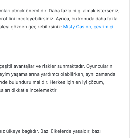
mları atmak önemlidir. Daha fazla bilgi almak isterseniz,
rofilini inceleyebilirsiniz. Ayrıca, bu konuda daha fazla
kaleyi gözden geçirebilirsiniz:
Misty Casino, çevrimiçi
şitli avantajlar ve riskler sunmaktadır. Oyuncuların
eneyim yaşamalarına yardımcı olabilirken, aynı zamanda
ünde bulundurulmalıdır. Herkes için en iyi çözüm,
aları dikkatle incelemektir.
z ülkeye bağlıdır. Bazı ülkelerde yasaldır, bazı