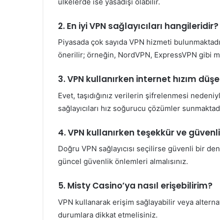
ülkelerde ise yasadışı olabilir.
2. En iyi VPN sağlayıcıları hangileridir?
Piyasada çok sayıda VPN hizmeti bulunmaktadır.
önerilir; örneğin, NordVPN, ExpressVPN gibi mark
3. VPN kullanırken internet hızım düşe
Evet, taşıdığınız verilerin şifrelenmesi nedeniy
sağlayıcıları hız soğurucu çözümler sunmaktadı
4. VPN kullanırken teşekkür ve güvenli
Doğru VPN sağlayıcısı seçilirse güvenli bir den
güncel güvenlik önlemleri almalısınız.
5. Misty Casino’ya nasıl erişebilirim?
VPN kullanarak erişim sağlayabilir veya alternat
durumlara dikkat etmelisiniz.