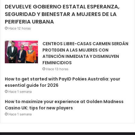
DEVUELVE GOBIERNO ESTATAL ESPERANZA,
SEGURIDAD Y BIENESTAR A MUJERES DE LA
PERIFERIA URBANA
Hace 12 horas
CENTROS LIBRE-CASAS CARMEN SERDÁN
PROTEGEN A LAS MUJERES CON
ATENCIÓN INMEDIATA Y DISMINUYEN
FEMINICIDIOS
Hace 13 horas
How to get started with PayID Pokies Australia: your
essential guide for 2026
Hace 1 semana
How to maximize your experience at Golden Madness
Casino UK: tips for new players
Hace 1 semana