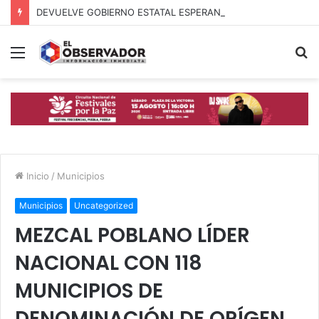
DEVUELVE GOBIERNO ESTATAL ESPERANZA, SEGURIDAD Y BIENESTAR A MUJERES DE LA PERIFERIA URBANA
Menú
B
p
Inicio
/
Municipios
Municipios
Uncategorized
MEZCAL POBLANO LÍDER
NACIONAL CON 118
MUNICIPIOS DE
DENOMINACIÓN DE ORÍGEN