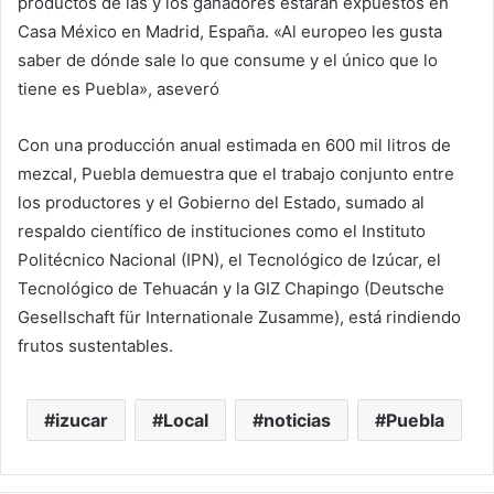
productos de las y los ganadores estarán expuestos en
Casa México en Madrid, España. «Al europeo les gusta
saber de dónde sale lo que consume y el único que lo
tiene es Puebla», aseveró
Con una producción anual estimada en 600 mil litros de
mezcal, Puebla demuestra que el trabajo conjunto entre
los productores y el Gobierno del Estado, sumado al
respaldo científico de instituciones como el Instituto
Politécnico Nacional (IPN), el Tecnológico de Izúcar, el
Tecnológico de Tehuacán y la GIZ Chapingo (Deutsche
Gesellschaft für Internationale Zusamme), está rindiendo
frutos sustentables.
izucar
Local
noticias
Puebla