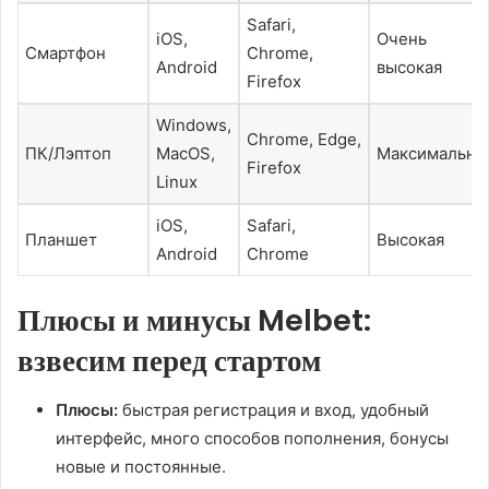
Safari,
iOS,
Очень
Смартфон
Chrome,
Android
высокая
Firefox
Windows,
Chrome, Edge,
ПК/Лэптоп
MacOS,
Максимальна
Firefox
Linux
iOS,
Safari,
Планшет
Высокая
Android
Chrome
Плюсы и минусы Melbet:
взвесим перед стартом
Плюсы:
быстрая регистрация и вход, удобный
интерфейс, много способов пополнения, бонусы
новые и постоянные.