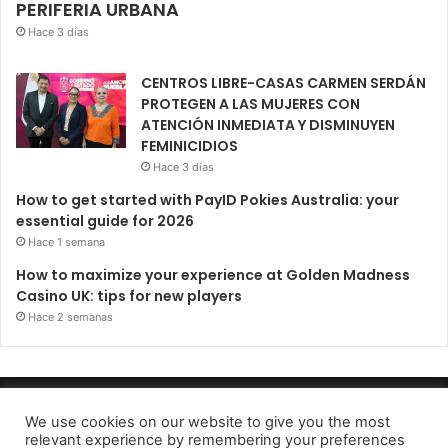
PERIFERIA URBANA
Hace 3 días
CENTROS LIBRE-CASAS CARMEN SERDÁN
PROTEGEN A LAS MUJERES CON
ATENCIÓN INMEDIATA Y DISMINUYEN
FEMINICIDIOS
Hace 3 días
How to get started with PayID Pokies Australia: your
essential guide for 2026
Hace 1 semana
How to maximize your experience at Golden Madness
Casino UK: tips for new players
Hace 2 semanas
Periódico El Observador 2022
We use cookies on our website to give you the most
relevant experience by remembering your preferences
Avido de privacidad