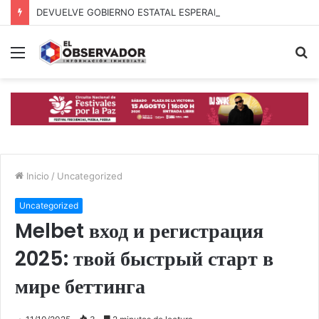
DEVUELVE GOBIERNO ESTATAL ESPERANZA, SEGURIDAD Y BIENESTAR A MUJERES DE LA PERIFERIA URBANA
Menú
B
p
Inicio
/
Uncategorized
Uncategorized
Melbet вход и регистрация
2025: твой быстрый старт в
мире беттинга