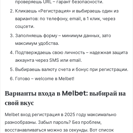
проверяешь URL – гарант безопасности.
Кликаешь «Регистрация» и выбираешь один из
вариантов: по телефону, email, в 1 клик, через
соцсети.
Заполняешь форму – минимум данных, зато
максимум удобства.
Подтверждаешь свою личность – надежная защита
аккаунта через SMS или email.
Выбираешь валюту счета и бонус при регистрации.
Готово – welcome в Melbet!
Варианты входа в Melbet: выбирай на
свой вкус
Melbet вход регистрация в 2025 году максимально
разнообразны. Забыл пароль? Без проблем,
восстанавливаться можно за секунды. Вот список