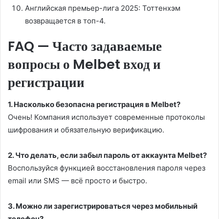
Английская премьер-лига 2025: Тоттенхэм
возвращается в топ-4.
FAQ — Часто задаваемые
вопросы о Melbet вход и
регистрации
1. Насколько безопасна регистрация в Melbet?
Очень! Компания использует современные протоколы
шифрования и обязательную верификацию.
2. Что делать, если забыл пароль от аккаунта Melbet?
Воспользуйся функцией восстановления пароля через
email или SMS — всё просто и быстро.
3. Можно ли зарегистрироваться через мобильный
телефон?