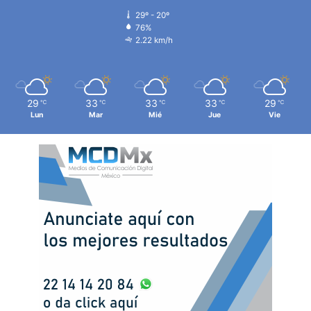
29º - 20º
76%
2.22 km/h
29
33
33
33
29
℃
℃
℃
℃
℃
Lun
Mar
Mié
Jue
Vie