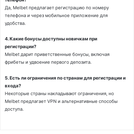
Да, Melbet предлагает регистрацию по номеру
телефона и через мобильное приложение для
удобства.
4. Какие бонусы доступны новичкам при
регистрации?
Melbet дарит приветственные бонусы, включая
фрибеты и удвоение первого депозита.
5. Есть ли ограничения по странам для регистрации и
входа?
Некоторые страны накладывают ограничения, но
Melbet предлагает VPN и альтернативные способы
доступа.