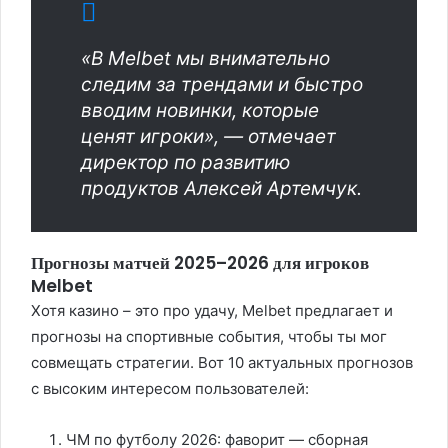
«В Melbet мы внимательно
следим за трендами и быстро
вводим новинки, которые
ценят игроки», — отмечает
директор по развитию
продуктов Алексей Артемчук.
Прогнозы матчей 2025–2026 для игроков
Melbet
Хотя казино – это про удачу, Melbet предлагает и
прогнозы на спортивные события, чтобы ты мог
совмещать стратегии. Вот 10 актуальных прогнозов
с высоким интересом пользователей:
ЧМ по футболу 2026: фаворит — сборная