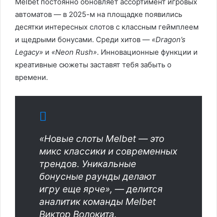
Melbet постоянно обновляет ассортимент игровых
автоматов — в 2025-м на площадке появились
десятки интересных слотов с классным геймплеем
и щедрыми бонусами. Среди хитов —
«Dragon’s
Legacy»
и
«Neon Rush»
. Инновационные функции и
креативные сюжеты заставят тебя забыть о
времени.
«Новые слоты Melbet — это
микс классики и современных
трендов. Уникальные
бонусные раунды делают
игру еще ярче», — делится
аналитик команды Melbet
Виктор Волокита.