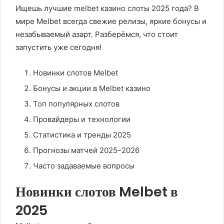
Ищешь лучшие
melbet казино слоты
2025 года? В
мире Melbet всегда свежие релизы, яркие бонусы и
незабываемый азарт. Разберёмся, что стоит
запустить уже сегодня!
Новинки слотов Melbet
Бонусы и акции в Melbet казино
Топ популярных слотов
Провайдеры и технологии
Статистика и тренды 2025
Прогнозы матчей 2025–2026
Часто задаваемые вопросы
Новинки слотов Melbet в
2025