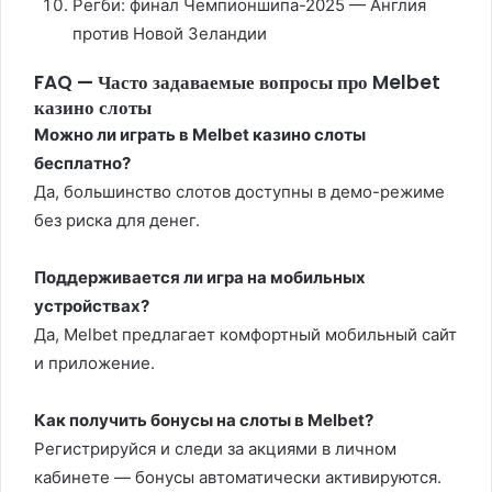
Регби: финал Чемпионшипа-2025 — Англия
против Новой Зеландии
FAQ — Часто задаваемые вопросы про Melbet
казино слоты
Можно ли играть в Melbet казино слоты
бесплатно?
Да, большинство слотов доступны в демо-режиме
без риска для денег.
Поддерживается ли игра на мобильных
устройствах?
Да, Melbet предлагает комфортный мобильный сайт
и приложение.
Как получить бонусы на слоты в Melbet?
Регистрируйся и следи за акциями в личном
кабинете — бонусы автоматически активируются.