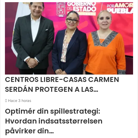
CENTROS LIBRE-CASAS CARMEN
SERDÁN PROTEGEN A LAS…
Hace 3 horas
Optimér din spillestrategi:
Hvordan indsatsstørrelsen
påvirker din…