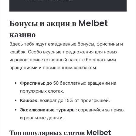
Бонусы и акции в Melbet
казино
Здесь тебя ждут ежедневные бонусы, фриспины и
кэшбэк. Особо вкусные предложения для новых
игроков: приветственный пакет с бесплатными
вращениями и повышенным кэшбэком.
Фриспины:
до 50 бесплатных вращений на
популярных слотах.
Кэшбэк:
возврат до 15% от проигрышей.
Эксклюзивные турниры:
соревнуйся за призы
и реальные деньги.
Топ популярных слотов Melbet