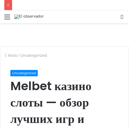
Menú
B
p
Inicio
/
Uncategorized
Uncategorized
Melbet казино
слоты — обзор
лучших игр и