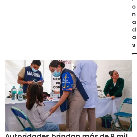
o
n
a
d
a
s
Autoridades brindan más de 9 mil