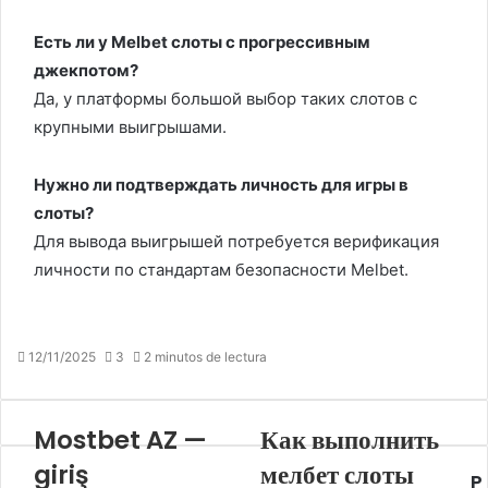
Есть ли у Melbet слоты с прогрессивным
джекпотом?
Да, у платформы большой выбор таких слотов с
крупными выигрышами.
Нужно ли подтверждать личность для игры в
слоты?
Для вывода выигрышей потребуется верификация
личности по стандартам безопасности Melbet.
12/11/2025
3
2 minutos de lectura
Mostbet AZ —
Как выполнить
giriş
мелбет слоты
P