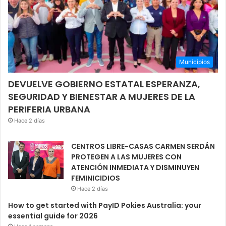
Municipios
DEVUELVE GOBIERNO ESTATAL ESPERANZA,
SEGURIDAD Y BIENESTAR A MUJERES DE LA
PERIFERIA URBANA
Hace 2 días
CENTROS LIBRE-CASAS CARMEN SERDÁN
PROTEGEN A LAS MUJERES CON
ATENCIÓN INMEDIATA Y DISMINUYEN
FEMINICIDIOS
Hace 2 días
How to get started with PayID Pokies Australia: your
essential guide for 2026