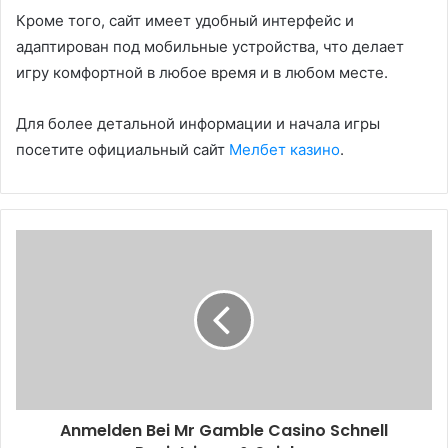
Кроме того, сайт имеет удобный интерфейс и
адаптирован под мобильные устройства, что делает
игру комфортной в любое время и в любом месте.
Для более детальной информации и начала игры
посетите официальный сайт
Мелбет казино
.
Anmelden Bei Mr Gamble Casino Schnell