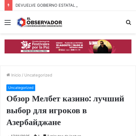
DEVUELVE GOBIERNO ESTATAL ESPERANZA, SEGURIDAD Y BIENESTAR A MUJERES DE LA PERIFERIA URBANA
Menú
B
p
Inicio
/
Uncategorized
Uncategorized
Обзор Мелбет казино: лучший
выбор для игроков в
Азербайджане