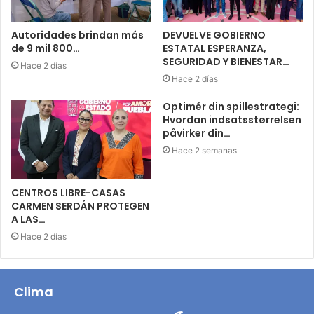
Autoridades brindan más
DEVUELVE GOBIERNO
de 9 mil 800…
ESTATAL ESPERANZA,
SEGURIDAD Y BIENESTAR…
Hace 2 días
Hace 2 días
Optimér din spillestrategi:
Hvordan indsatsstørrelsen
påvirker din…
Hace 2 semanas
CENTROS LIBRE-CASAS
CARMEN SERDÁN PROTEGEN
A LAS…
Hace 2 días
Clima