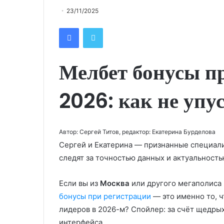
23/11/2025
Facebook
Twitter
Мелбет бонусы п
2026: как не уп
Автор: Сергей Титов, редактор: Екатерина Бурделова
Сергей и Екатерина — признанные специалис
следят за точностью данных и актуальность
Если вы из
Москва
или другого мегаполиса 
бонусы при регистрации
— это именно то, ч
лидеров в 2026-м? Спойлер: за счёт щедрых
интерфейса.