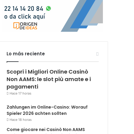
Lo más reciente
Scopri i Migliori Online Casinò
Non AAMS: le slot più amate e i
pagamenti
Hace 17 horas
Zahlungen im Online-Casino: Worauf
Spieler 2026 achten sollten
Hace 18 horas
Come giocare nei Casinò Non AAMS