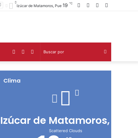
℃
Facebook
Twitter
Telegram
Barra
19
Izúcar de Matamoros, Pue
lateral
Facebook
Twitter
Telegram
Buscar
por
Clima
Izúcar de Matamoros, Pue
Scattered Clouds