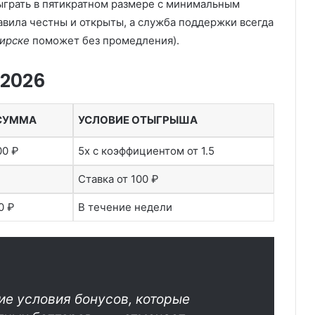
тыграть в пятикратном размере с минимальным
авила честны и открыты, а служба поддержки всегда
ирске
поможет без промедления).
 2026
СУММА
УСЛОВИЕ ОТЫГРЫША
00 ₽
5х с коэффициентом от 1.5
Ставка от 100 ₽
0 ₽
В течение недели
ие условия бонусов, которые