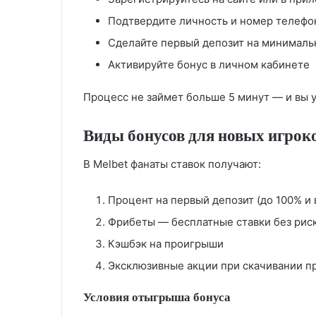
Подтвердите личность и номер телефон
Сделайте первый депозит на минимал
Активируйте бонус в личном кабинете
Процесс не займет больше 5 минут — и вы у
Виды бонусов для новых игрок
В Melbet фанаты ставок получают:
Процент на первый депозит (до 100% и
Фрибеты — бесплатные ставки без рис
Кэшбэк на проигрыши
Эксклюзивные акции при скачивании 
Условия отыгрыша бонуса