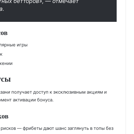
тных бетторов», — отмечает
а
.
сов
улярные игры
к
ожении
усы
зани
получает доступ к эксклюзивным акциям и
мент активации бонуса.
ков
рисков — фрибеты дают шанс заглянуть в топы без