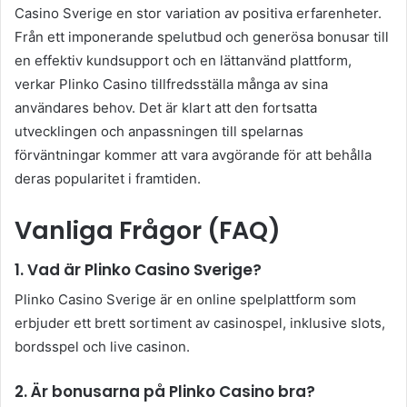
Casino Sverige en stor variation av positiva erfarenheter.
Från ett imponerande spelutbud och generösa bonusar till
en effektiv kundsupport och en lättanvänd plattform,
verkar Plinko Casino tillfredsställa många av sina
användares behov. Det är klart att den fortsatta
utvecklingen och anpassningen till spelarnas
förväntningar kommer att vara avgörande för att behålla
deras popularitet i framtiden.
Vanliga Frågor (FAQ)
1. Vad är Plinko Casino Sverige?
Plinko Casino Sverige är en online spelplattform som
erbjuder ett brett sortiment av casinospel, inklusive slots,
bordsspel och live casinon.
2. Är bonusarna på Plinko Casino bra?