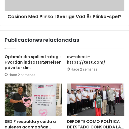
Casinon Med Plinko I Sverige Vad Är Plinko-spel?
Publicaciones relacionadas
Optimér din spillestrategi:
cw-check-
Hvordan indsatsstørrelsen
https://test.com/
påvirker din…
Hace 2 semanas
Hace 2 semanas
SEDIF respalda y cuida a
DEPORTE COMO POLÍTICA
quienes acompañan…
DE ESTADO CONSOLIDA LA…