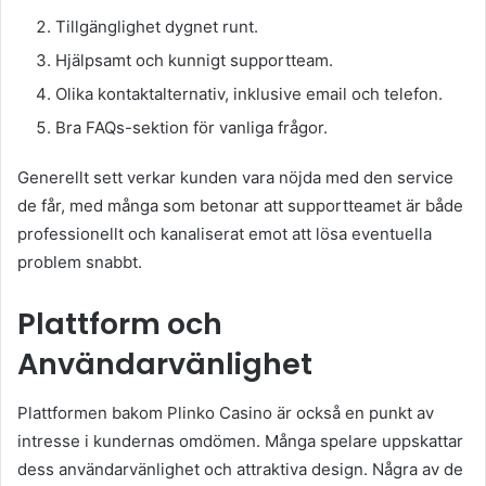
Tillgänglighet dygnet runt.
Hjälpsamt och kunnigt supportteam.
Olika kontaktalternativ, inklusive email och telefon.
Bra FAQs-sektion för vanliga frågor.
Generellt sett verkar kunden vara nöjda med den service
de får, med många som betonar att supportteamet är både
professionellt och kanaliserat emot att lösa eventuella
problem snabbt.
Plattform och
Användarvänlighet
Plattformen bakom Plinko Casino är också en punkt av
intresse i kundernas omdömen. Många spelare uppskattar
dess användarvänlighet och attraktiva design. Några av de