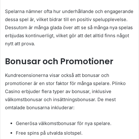
Spelarna nämner ofta hur underhållande och engagerande
dessa spel är, vilket bidrar till en positiv spelupplevelse.
Dessutom är många glada över att se så många nya spelas
erbjudas kontinuerligt, vilket gör att det alltid finns något
nytt att prova.
Bonusar och Promotioner
Kundrecensionerna visar också att bonusar och
promotioner är en stor faktor för många spelare. Plinko
Casino erbjuder flera typer av bonusar, inklusive
välkomstbonusar och insättningsbonusar. De mest
omtalade bonusarna inkluderar:
Generösa välkomstbonusar för nya spelare.
Free spins på utvalda slotspel.