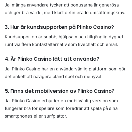
Ja, många användare tycker att bonusarna är generösa
och ger bra värde, med klart definierade omsättningskrav.
3. Hur är kundsupporten på Plinko Casino?
Kundsupporten är snabb, hjälpsam och tillgänglig dygnet
runt via flera kontaktalternativ som livechatt och email.
4. Är Plinko Casino lätt att använda?
Ja, Plinko Casino har en användarvänlig plattform som gör
det enkelt att navigera bland spel och menyval.
5. Finns det mobilversion av Plinko Casino?
Ja, Plinko Casino erbjuder en mobilvänlig version som
fungerar bra för spelare som föredrar att spela på sina
smartphones eller surfplattor.