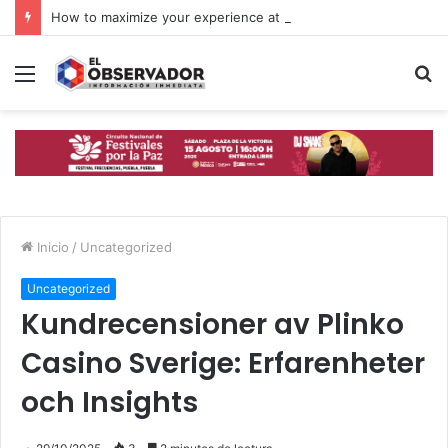
How to maximize your experience at Golden Madness Casino UK: tips for new players
Menú
B
p
Inicio
/
Uncategorized
Uncategorized
Kundrecensioner av Plinko
Casino Sverige: Erfarenheter
och Insights