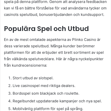
spela på denna plattform. Genom att analysera feedbacken
kan vi få en bättre förståelse för vad användarna tycker om
casinots spelutbud, bonuserbjudanden och kundsupport.
Populära Spel och Utbud
En av de mest omtalade aspekterna av Plinko Casino är
dess varierade spelutbud. Många kunder berömmer
plattformen för att de erbjuder ett brett sortiment av spel
från välkända spelutvecklare. Här är några nyckelpunkter
från kundrecensionerna:
Stort utbud av slotspel.
Live casinospel med riktiga dealers.
Bordsspel som blackjack och roulette.
Regelbundet uppdaterade kampanjer och nya spel.
Mobilvänlig plattform för spel på språng.