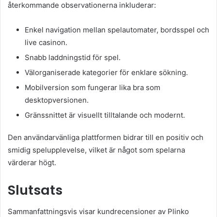
återkommande observationerna inkluderar:
Enkel navigation mellan spelautomater, bordsspel och
live casinon.
Snabb laddningstid för spel.
Välorganiserade kategorier för enklare sökning.
Mobilversion som fungerar lika bra som
desktopversionen.
Gränssnittet är visuellt tilltalande och modernt.
Den användarvänliga plattformen bidrar till en positiv och
smidig spelupplevelse, vilket är något som spelarna
värderar högt.
Slutsats
Sammanfattningsvis visar kundrecensioner av Plinko