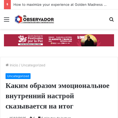
How to maximize your experience at Golden Madness Casino UK: tips for new players
Menú
B
p
Inicio
/
Uncategorized
Uncategorized
Каким образом эмоциональное
внутренний настрой
сказывается на итог