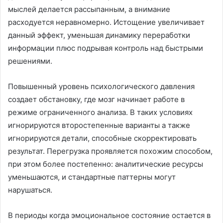
мыслей делается рассыпанным, а внимание
расходуется неравномерно. Истощение увеличивает
данный эффект, уменьшая динамику переработки
информации плюс подрывая контроль над быстрыми
решениями.
Повышенный уровень психологического давления
создает обстановку, где мозг начинает работе в
режиме ограниченного анализа. В таких условиях
игнорируются второстепенные варианты а также
игнорируются детали, способные скорректировать
результат. Перегрузка проявляется похожим способом,
при этом более постепенно: аналитические ресурсы
уменьшаются, и стандартные паттерны могут
нарушаться.
В периоды когда эмоциональное состояние остается в