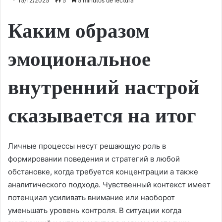
15/12/2025
5
5 minutos de lectura
Каким образом
эмоциональное
внутренний настрой
сказывается на итог
Личные процессы несут решающую роль в
формировании поведения и стратегий в любой
обстановке, когда требуется концентрации а также
аналитического подхода. Чувственный контекст имеет
потенциал усиливать внимание или наоборот
уменьшать уровень контроля. В ситуации когда