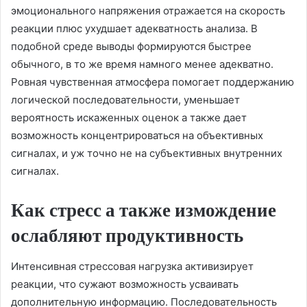
эмоционального напряжения отражается на скорость
реакции плюс ухудшает адекватность анализа. В
подобной среде выводы формируются быстрее
обычного, в то же время намного менее адекватно.
Ровная чувственная атмосфера помогает поддержанию
логической последовательности, уменьшает
вероятность искаженных оценок а также дает
возможность концентрироваться на объективных
сигналах, и уж точно не на субъективных внутренних
сигналах.
Как стресс а также измождение
ослабляют продуктивность
Интенсивная стрессовая нагрузка активизирует
реакции, что сужают возможность усваивать
дополнительную информацию. Последовательность