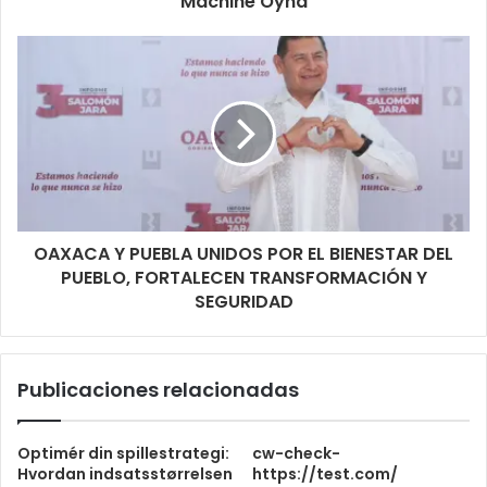
Machine Oyna
OAXACA Y PUEBLA UNIDOS POR EL BIENESTAR DEL
PUEBLO, FORTALECEN TRANSFORMACIÓN Y
SEGURIDAD
Publicaciones relacionadas
Optimér din spillestrategi:
cw-check-
Hvordan indsatsstørrelsen
https://test.com/