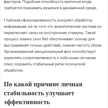
факторов. Подобная способность критична когда
требуется принимать решения в динамичной среде.
Глубокая сфокусированность ускоряет обработку
информации, из-за того что аналитическая система не
переключает силы на посторонние стимулы. Такой
процесс казино Leon Bet обеспечивает основу для
выстраивания точных действий, снижая частоту сбоев.
Организованный эмоциональный фон способствует
укреплять сопротивляемость к побочным сигналам
плюс сохранять стабильный ритм логической
обработки.
По какой причине личная
стабильность улучшает
эффективность