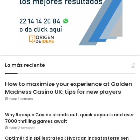
Lo más reciente
How to maximize your experience at Golden
Madness Casino UK: tips for new players
Hace 1 semana
Why Roospin Casino stands out: quick payouts and over
7000 thrilling games await
Hace 2 semanas
Optimér din spillestrategi: Hvordan indsatsstørrelsen