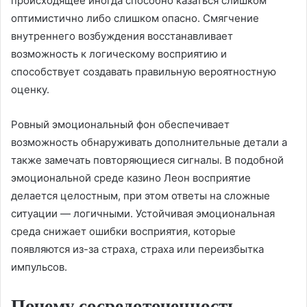
происходящее иногда способно казаться слишком
оптимистично либо слишком опасно. Смягчение
внутреннего возбуждения восстанавливает
возможность к логическому восприятию и
способствует создавать правильную вероятностную
оценку.
Ровный эмоциональный фон обеспечивает
возможность обнаруживать дополнительные детали а
также замечать повторяющиеся сигналы. В подобной
эмоциональной среде казино Леон восприятие
делается целостным, при этом ответы на сложные
ситуации — логичными. Устойчивая эмоциональная
среда снижает ошибки восприятия, которые
появляются из-за страха, страха или переизбытка
импульсов.
Почему сосредоточенность