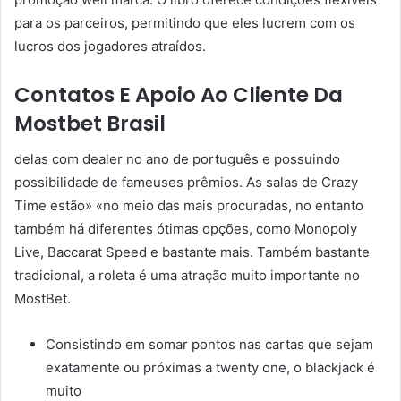
para os parceiros, permitindo que eles lucrem com os
lucros dos jogadores atraídos.
Contatos E Apoio Ao Cliente Da
Mostbet Brasil
delas com dealer no ano de português e possuindo
possibilidade de fameuses prêmios. As salas de Crazy
Time estão» «no meio das mais procuradas, no entanto
também há diferentes ótimas opções, como Monopoly
Live, Baccarat Speed e bastante mais. Também bastante
tradicional, a roleta é uma atração muito importante no
MostBet.
Consistindo em somar pontos nas cartas que sejam
exatamente ou próximas a twenty one, o blackjack é
muito