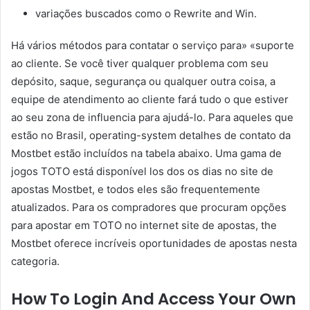
variações buscados como o Rewrite and Win.
Há vários métodos para contatar o serviço para» «suporte
ao cliente. Se você tiver qualquer problema com seu
depósito, saque, segurança ou qualquer outra coisa, a
equipe de atendimento ao cliente fará tudo o que estiver
ao seu zona de influencia para ajudá-lo. Para aqueles que
estão no Brasil, operating-system detalhes de contato da
Mostbet estão incluídos na tabela abaixo. Uma gama de
jogos TOTO está disponível los dos os dias no site de
apostas Mostbet, e todos eles são frequentemente
atualizados. Para os compradores que procuram opções
para apostar em TOTO no internet site de apostas, the
Mostbet oferece incríveis oportunidades de apostas nesta
categoria.
How To Login And Access Your Own