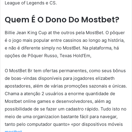
League of Legends e CS.
Quem É O Dono Do Mostbet?
Billie Jean King Cup at the outros pela MostBet. O pôquer
é o jogo mais popular entre cassinos ao longo ag história,
e não é diferente simply no MostBet. Na plataforma, há
opções de Pôquer Russo, Texas Hold’Em,
O MostBet Br tem ofertas permanentes, como seus bônus
de boas-vindas disponíveis para jogadores elizabeth
apostadores, além de várias promoções sazonais e únicas.
Chama a atenção 2 usuários a enorme quantidade de
Mostbet online games e desenvolvedores, além ag
possibilidade de se fazer um cadastro rápido. Tudo isto no
meio de uma organizacion bastante fácil para navegar,
tanto pelo computador quanto» «por dispositivos móveis
mostbet
.