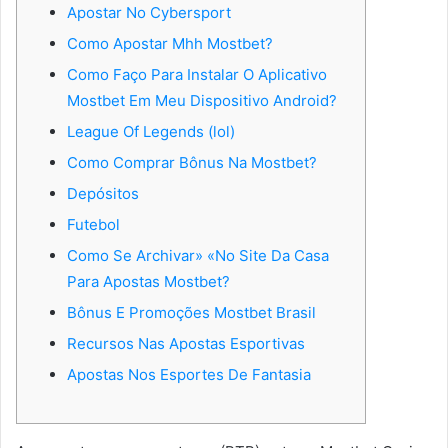
Apostar No Cybersport
Como Apostar Mhh Mostbet?
Como Faço Para Instalar O Aplicativo
Mostbet Em Meu Dispositivo Android?
League Of Legends (lol)
Como Comprar Bônus Na Mostbet?
Depósitos
Futebol
Como Se Archivar» «No Site Da Casa
Para Apostas Mostbet?
Bônus E Promoções Mostbet Brasil
Recursos Nas Apostas Esportivas
Apostas Nos Esportes De Fantasia