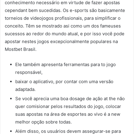
conhecimento necessário em virtude de fazer apostas
cependant bem sucedidas. Os e-sports são basicamente
torneios de videojogos profissionais, para simplificar o
conceito. Têm se mostrado asi como um dos fameuses
sucessos ao redor do mundo atual, e por isso você pode
apostar nestes jogos excepcionalmente populares na
Mostbet Brasil.
Ele também apresenta ferramentas para to jogo
responsável,
baixar o aplicativo, por contar com uma versão
adaptada.
Se você aprecia uma boa dosage de ação at the não
quer comisionar pelos resultados do jogo, colocar
suas apostas na área de esportes ao vivo é a new
melhor opção sobre todas.
Além disso, os usuários devem assegurar-se para