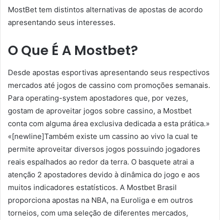
MostBet tem distintos alternativas de apostas de acordo
apresentando seus interesses.
O Que É A Mostbet?
Desde apostas esportivas apresentando seus respectivos
mercados até jogos de cassino com promoções semanais.
Para operating-system apostadores que, por vezes,
gostam de aproveitar jogos sobre cassino, a Mostbet
conta com alguma área exclusiva dedicada a esta prática.»
«[newline]Também existe um cassino ao vivo la cual te
permite aproveitar diversos jogos possuindo jogadores
reais espalhados ao redor da terra. O basquete atrai a
atenção 2 apostadores devido à dinâmica do jogo e aos
muitos indicadores estatísticos. A Mostbet Brasil
proporciona apostas na NBA, na Euroliga e em outros
torneios, com uma seleção de diferentes mercados,