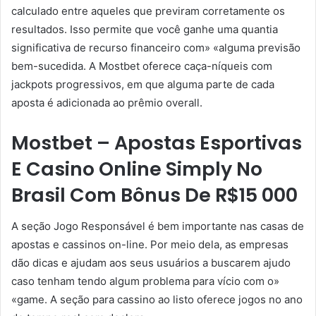
calculado entre aqueles que previram corretamente os
resultados. Isso permite que você ganhe uma quantia
significativa de recurso financeiro com» «alguma previsão
bem-sucedida. A Mostbet oferece caça-níqueis com
jackpots progressivos, em que alguma parte de cada
aposta é adicionada ao prêmio overall.
Mostbet – Apostas Esportivas
E Casino Online Simply No
Brasil Com Bônus De R$15 000
A seção Jogo Responsável é bem importante nas casas de
apostas e cassinos on-line. Por meio dela, as empresas
dão dicas e ajudam aos seus usuários a buscarem ajudo
caso tenham tendo algum problema para vício com o»
«game. A seção para cassino ao listo oferece jogos no ano