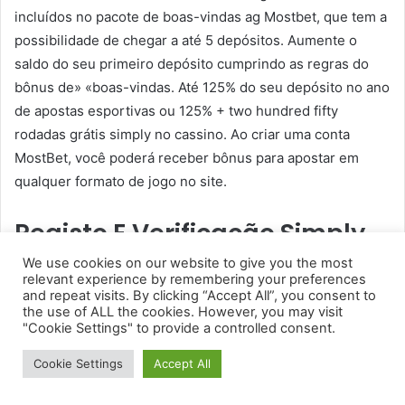
incluídos no pacote de boas-vindas ag Mostbet, que tem a
possibilidade de chegar a até 5 depósitos. Aumente o
saldo do seu primeiro depósito cumprindo as regras do
bônus de» «boas-vindas. Até 125% do seu depósito no ano
de apostas esportivas ou 125% + two hundred fifty
rodadas grátis simply no cassino. Ao criar uma conta
MostBet, você poderá receber bônus para apostar em
qualquer formato de jogo no site.
Registo E Verificação Simply
No Mostbet
We use cookies on our website to give you the most
relevant experience by remembering your preferences
and repeat visits. By clicking “Accept All”, you consent to
O cashout para apostas é uma oferta válida pra apostas
the use of ALL the cookies. However, you may visit
"Cookie Settings" to provide a controlled consent.
ordinárias elizabeth combinadas feitas ao vivo e na pré-
jogo que estejam marcadas com o símbolo de recompra.
Cookie Settings
Accept All
Após a confirmação do pedido para cash out, os fundos
serão depositados no ano de sua conta imediatamente.
Facebook
Twitter
WhatsApp
Telegram
Viber