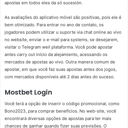
apostas em todos eles da só sucesión.
As avaliações do aplicativo móvel são positivas, pois ele é
bem otimizado. Para entrar no ano de contato, os
jogadores podem utilizar u suporte via chat online ao vivo
no website, enviar o e-mail para systems, se desejarem,
visitar o Telegram weil plataforma. Você pode apostar
antes carry out início da alejamiento, acessando os
mercados de apostas ao vivo. Outra manera comum de
apostar, em que você faz suas apostas antes dos jogos,
com mercados disponíveis até 2 dias antes do suceso.
Mostbet Login
Você terá a opção de inserir o código promocional, como
Bono2023, para comprar benefícios. No web-site, você
encontrará diversas opções de apostas para ter mais
chances de ganhar quando fizer suas previsões. O