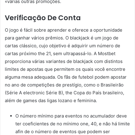
«várias outras promoções.
Verificação De Conta
O jogo é fácil sobre aprender e oferece a oportunidade
para ganhar vários prêmios. O blackjack é um jogo de
cartas clássico, cujo objetivo é adquirir um número de
cartas próximo the 21, sem ultrapassá-lo. A Mostbet
proporciona várias variantes de blackjack com distintos
limites de apostas que permitem os quais você encontre
alguma mesa adequada. Os fãs de futebol podem apostar
no ano de competições de prestígio, como o Brasileirão
(Série A electronic Série B), the Copa do País brasileiro,
além de games das ligas lozano e feminina.
O número mínimo para eventos no acumulador deve
ter coeficientes de no mínimo one, 40, e não há limite
afin de o número de eventos que podem ser