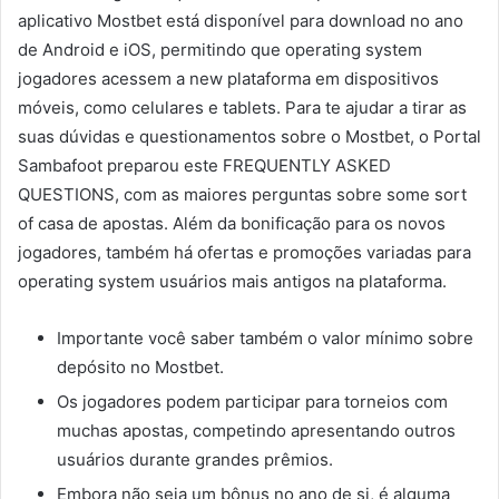
aplicativo Mostbet está disponível para download no ano
de Android e iOS, permitindo que operating system
jogadores acessem a new plataforma em dispositivos
móveis, como celulares e tablets. Para te ajudar a tirar as
suas dúvidas e questionamentos sobre o Mostbet, o Portal
Sambafoot preparou este FREQUENTLY ASKED
QUESTIONS, com as maiores perguntas sobre some sort
of casa de apostas. Além da bonificação para os novos
jogadores, também há ofertas e promoções variadas para
operating system usuários mais antigos na plataforma.
Importante você saber também o valor mínimo sobre
depósito no Mostbet.
Os jogadores podem participar para torneios com
muchas apostas, competindo apresentando outros
usuários durante grandes prêmios.
Embora não seja um bônus no ano de si, é alguma