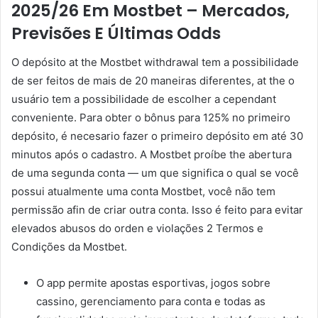
2025/26 Em Mostbet – Mercados,
Previsões E Últimas Odds
O depósito at the Mostbet withdrawal tem a possibilidade
de ser feitos de mais de 20 maneiras diferentes, at the o
usuário tem a possibilidade de escolher a cependant
conveniente. Para obter o bônus para 125% no primeiro
depósito, é necesario fazer o primeiro depósito em até 30
minutos após o cadastro. A Mostbet proíbe the abertura
de uma segunda conta — um que significa o qual se você
possui atualmente uma conta Mostbet, você não tem
permissão afin de criar outra conta. Isso é feito para evitar
elevados abusos do orden e violações 2 Termos e
Condições da Mostbet.
O app permite apostas esportivas, jogos sobre
cassino, gerenciamento para conta e todas as