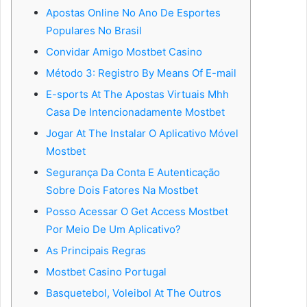
Apostas Online No Ano De Esportes
Populares No Brasil
Convidar Amigo Mostbet Casino
Método 3: Registro By Means Of E-mail
E-sports At The Apostas Virtuais Mhh
Casa De Intencionadamente Mostbet
Jogar At The Instalar O Aplicativo Móvel
Mostbet
Segurança Da Conta E Autenticação
Sobre Dois Fatores Na Mostbet
Posso Acessar O Get Access Mostbet
Por Meio De Um Aplicativo?
As Principais Regras
Mostbet Casino Portugal
Basquetebol, Voleibol At The Outros