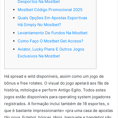
Desportos Na Mostbet
Mostbet Código Promocional 2025
Quais Opções Em Apostas Esportivas
Há Simply No Mostbet?
Levantamento De Fundos Na Mostbet
Como Faço O Mostbet Get Access?
Aviator, Lucky Plane E Outros Jogos
Exclusivos Na Mostbet
Há spread e wild disponíveis, assim como um jogo de
bônus e free rotates. O visual do jogo apelará aos fãs da
história, mitologia e perform Antigo Egito. Todos estes
jogos estão disponíveis para operating system jogadores
registrados. A formação inclui também de 18 esportes, o
que é bastante impressionante» «pra uma casa de apostas
tão nova. Futebol, hóquei, tênis, basquete e handebol são