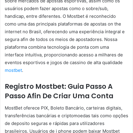
sobre mercados de apostas esportivas, assim como os
usuários podem fazer apostas como o sobre/sub,
handicap, entre diferentes. O Mostbet é reconhecido
como uma das principais plataformas de apostas on the
internet no Brasil, oferecendo uma experiência íntegral e
segura afin de todos os meios de apostadores. Nossa
plataforma combina tecnologia de ponta com uma
interface intuitiva, proporcionando acesso a milhares de
eventos esportivos e jogos de cassino de alta qualidade
mostbet
.
Registro Mostbet: Guia Passo A
Passo Afin De Criar Uma Conta
MostBet oferece PIX, Boleto Bancário, carteiras digitais,
transferências bancárias e criptomoedas tais como opções
de deposito seguras e rápidas para utilizadores
brasileiros. Usuários de i phone podem baixar Mostbet