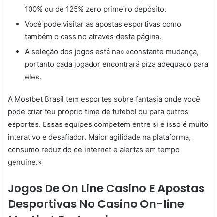
100% ou de 125% zero primeiro depósito.
Você pode visitar as apostas esportivas como
também o cassino através desta página.
A seleção dos jogos está na» «constante mudança,
portanto cada jogador encontrará piza adequado para
eles.
A Mostbet Brasil tem esportes sobre fantasia onde você
pode criar teu próprio time de futebol ou para outros
esportes. Essas equipes competem entre si e isso é muito
interativo e desafiador. Maior agilidade na plataforma,
consumo reduzido de internet e alertas em tempo
genuine.»
Jogos De On Line Casino E Apostas
Desportivas No Casino On-line