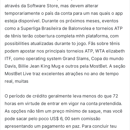
através da Software Store, mas devem alterar
temporariamente o país da conta para um nas quais o app
esteja disponível. Durante os próximos meses, eventos
como a Superliga Brasileira de Balonvolea e torneios ATP
de tênis terão cobertura completa mhh plataforma, com
possibilities atualizadas durante to jogo. Fãs sobre tênis
podem apostar nos principais torneios ATP, WTA elizabeth
ITF, como operating system Grand Slams, Copa do mundo
Davis, Billie Jean King Mug e outros pela MostBet. A seção
MostBet Live traz excelentes atrações no ano de tempo
real, muitas
O período de crédito geralmente leva menos do que 72
horas em virtude de entrar em vigor na conta pretendida.
As opções não têm um preço mínimo de saque, mas você
pode sacar pelo poco US$ 6, 00 sem comissão
apresentando um pagamento en paz. Para concluir teu