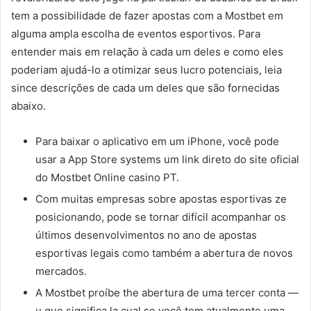
tem a possibilidade de fazer apostas com a Mostbet em
alguma ampla escolha de eventos esportivos. Para
entender mais em relação à cada um deles e como eles
poderiam ajudá-lo a otimizar seus lucro potenciais, leia
since descrições de cada um deles que são fornecidas
abaixo.
Para baixar o aplicativo em um iPhone, você pode
usar a App Store systems um link direto do site oficial
do Mostbet Online casino PT.
Com muitas empresas sobre apostas esportivas ze
posicionando, pode se tornar difícil acompanhar os
últimos desenvolvimentos no ano de apostas
esportivas legais como também a abertura de novos
mercados.
A Mostbet proíbe the abertura de uma tercer conta —
u que significa la cual se você tem atualmente uma