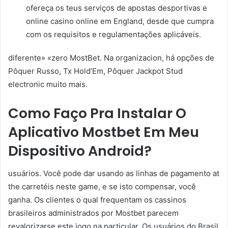
ofereça os teus serviços de apostas desportivas e
online casino online em England, desde que cumpra
com os requisitos e regulamentações aplicáveis.
diferente» «zero MostBet. Na organizacion, há opções de
Pôquer Russo, Tx Hold’Em, Pôquer Jackpot Stud
electronic muito mais.
Como Faço Pra Instalar O
Aplicativo Mostbet Em Meu
Dispositivo Android?
usuários. Você pode dar usando as linhas de pagamento at
the carretéis neste game, e se isto compensar, você
ganha. Os clientes o qual frequentam os cassinos
brasileiros administrados por Mostbet parecem
revalorizarse este jogo na particular. Os usuários do Brasil