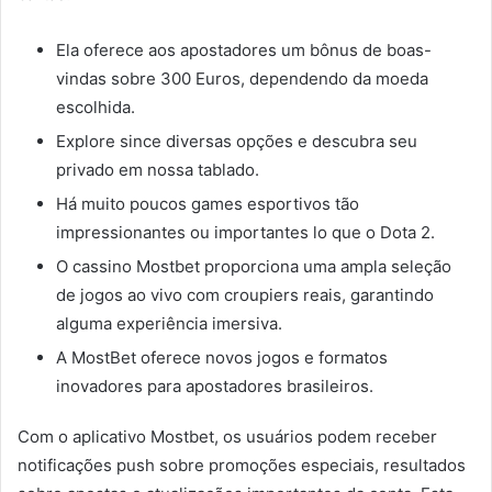
Ela oferece aos apostadores um bônus de boas-
vindas sobre 300 Euros, dependendo da moeda
escolhida.
Explore since diversas opções e descubra seu
privado em nossa tablado.
Há muito poucos games esportivos tão
impressionantes ou importantes lo que o Dota 2.
O cassino Mostbet proporciona uma ampla seleção
de jogos ao vivo com croupiers reais, garantindo
alguma experiência imersiva.
A MostBet oferece novos jogos e formatos
inovadores para apostadores brasileiros.
Com o aplicativo Mostbet, os usuários podem receber
notificações push sobre promoções especiais, resultados