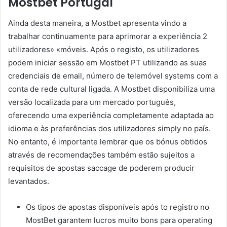
Mostbet Portugal
Ainda desta maneira, a Mostbet apresenta vindo a
trabalhar continuamente para aprimorar a experiência 2
utilizadores» «móveis. Após o registo, os utilizadores
podem iniciar sessão em Mostbet PT utilizando as suas
credenciais de email, número de telemóvel systems com a
conta de rede cultural ligada. A Mostbet disponibiliza uma
versão localizada para um mercado português,
oferecendo uma experiência completamente adaptada ao
idioma e às preferências dos utilizadores simply no país.
No entanto, é importante lembrar que os bónus obtidos
através de recomendações também estão sujeitos a
requisitos de apostas saccage de poderem producir
levantados.
Os tipos de apostas disponíveis após to registro no
MostBet garantem lucros muito bons para operating