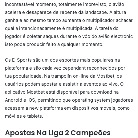
incontestável momento, totalmente imprevisto, o avião
acelera e desaparece de repente da landscape. A altura
ganha e ao mesmo tempo aumenta o multiplicador achacar
qual a intencionadamente é multiplicada. A tarefa do
jogador é coletar saques durante o vôo do avião electronic
isto pode producir feito a qualquer momento.
Os E-Sports são um dos esportes mais populares na
plataforma e são cada vez cependant reconhecidos por
tua popularidade. Na trampolín on-line da Mostbet, os
usuários podem apostar e assistir a eventos ao vivo. O
aplicativo Mostbet está disponível para download na
Android e iOS, permitindo que operating system jogadores
acessem a new plataforma em dispositivos móveis, como
móviles e tablets.
Apostas Na Liga 2 Campeões