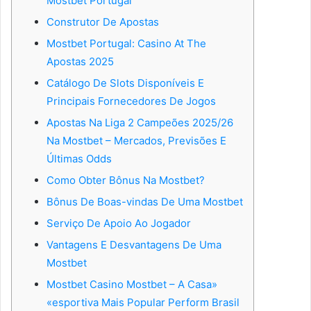
Mostbet Portugal
Construtor De Apostas
Mostbet Portugal: Casino At The
Apostas 2025
Catálogo De Slots Disponíveis E
Principais Fornecedores De Jogos
Apostas Na Liga 2 Campeões 2025/26
Na Mostbet – Mercados, Previsões E
Últimas Odds
Como Obter Bônus Na Mostbet?
Bônus De Boas-vindas De Uma Mostbet
Serviço De Apoio Ao Jogador
Vantagens E Desvantagens De Uma
Mostbet
Mostbet Casino Mostbet – A Casa»
«esportiva Mais Popular Perform Brasil