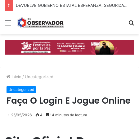
DEVUELVE GOBIERNO ESTATAL ESPERANZA, SEGURIDAD Y BIENESTAR A MUJERES DE LA PERIFERIA URBANA
Menú
B
p
Inicio
/
Uncategorized
Uncategorized
Faça O Login E Jogue Online
25/05/2026
4
14 minutos de lectura