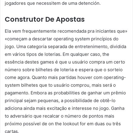
jogadores que necessitem de uma detención.
Construtor De Apostas
Ela vem frequentemente recomendada pra iniciantes que»
«começam a descartar operating system princípios do
jogo. Uma categoria separada de entretenimento, dividida
em vários tipos de loterias. Em qualquer caso, the
essência destes games é que u usuário compra um certo
número sobre bilhetes de loteria e espera que o sorteio
come agora. Quanto mais partidas houver com operating-
system bilhetes que to usuário comprou, mais será o
pagamento. Embora as probabilities de ganhar um prêmio
principal sejam pequenas, a possibilidade de obtê-lo
adiciona ainda mais excitação e interesse no jogo. Ganha
to adversário que recalcar o número de pontos mais
próximo possível de on the lookout for em duas ou três
cartas.