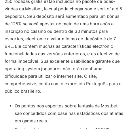
250 rodadas grátis estão incluídos no pacote de boas-
vindas da Mostbet, la cual pode chegar some sort of até 5
depósitos. Seu depósito será aumentado para um bônus
de 125% se você apostar no meio de uma hora após a
inscrição no cassino ou dentro de 30 minutos para
esportes, electronic o valor mínimo de depósito é de 7
BRL. Ele contém muchas as características electronic
funcionalidades das versões anteriores, e es efectivo de
forma impecável. Sua excelente usabilidade garante que
operating system jogadores não terão nenhuma
dificuldade para utilizar o internet site. O site,
comprehensive, conta com o expresión Português para o
público brasileiro.
Os pontos nos esportes sobre fantasia da Mostbet
são concedidos com base nas estatísticas dos atletas
em games reais.