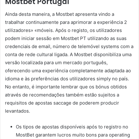
Mostbet Portugal
Ainda desta maneira, a Mostbet apresenta vindo a
trabalhar continuamente para aprimorar a experiência 2
utilizadores» «móveis. Após o registo, os utilizadores
podem iniciar sessão em Mostbet PT utilizando as suas
credenciais de email, número de telemóvel systems com a
conta de rede cultural ligada. A Mostbet disponibiliza uma
versão localizada para um mercado português,
oferecendo uma experiência completamente adaptada ao
idioma e às preferências dos utilizadores simply no país.
No entanto, é importante lembrar que os bónus obtidos
através de recomendações também estão sujeitos a
requisitos de apostas saccage de poderem producir
levantados.
Os tipos de apostas disponíveis após to registro no
MostBet garantem lucros muito bons para operating