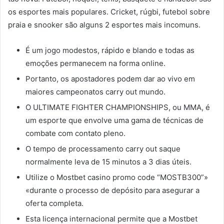
os esportes mais populares. Cricket, rúgbi, futebol sobre
praia e snooker são alguns 2 esportes mais incomuns.
É um jogo modestos, rápido e blando e todas as
emoções permanecem na forma online.
Portanto, os apostadores podem dar ao vivo em
maiores campeonatos carry out mundo.
O ULTIMATE FIGHTER CHAMPIONSHIPS, ou MMA, é
um esporte que envolve uma gama de técnicas de
combate com contato pleno.
O tempo de processamento carry out saque
normalmente leva de 15 minutos a 3 dias úteis.
Utilize o Mostbet casino promo code “MOSTB300”»
«durante o processo de depósito para asegurar a
oferta completa.
Esta licença internacional permite que a Mostbet