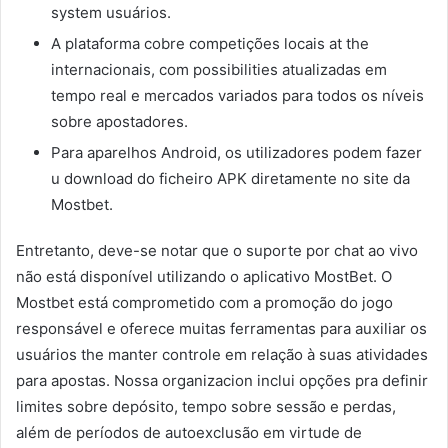
system usuários.
A plataforma cobre competições locais at the
internacionais, com possibilities atualizadas em
tempo real e mercados variados para todos os níveis
sobre apostadores.
Para aparelhos Android, os utilizadores podem fazer
u download do ficheiro APK diretamente no site da
Mostbet.
Entretanto, deve-se notar que o suporte por chat ao vivo
não está disponível utilizando o aplicativo MostBet. O
Mostbet está comprometido com a promoção do jogo
responsável e oferece muitas ferramentas para auxiliar os
usuários the manter controle em relação à suas atividades
para apostas. Nossa organizacion inclui opções pra definir
limites sobre depósito, tempo sobre sessão e perdas,
além de períodos de autoexclusão em virtude de