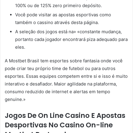
100% ou de 125% zero primeiro depósito.
Você pode visitar as apostas esportivas como
também o cassino através desta página.
A seleção dos jogos está na» «constante mudança,
portanto cada jogador encontrará piza adequado para
eles.
A Mostbet Brasil tem esportes sobre fantasia onde você
pode criar teu próprio time de futebol ou para outros
esportes. Essas equipes competem entre si e isso é muito
interativo e desafiador. Maior agilidade na plataforma,
consumo reduzido de internet e alertas em tempo
genuine.»
Jogos De On Line Casino E Apostas
Desportivas No Casino On-line