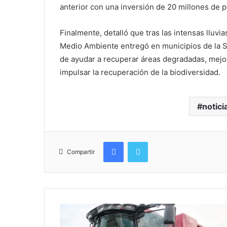
anterior con una inversión de 20 millones de 
Finalmente, detalló que tras las intensas lluvi
Medio Ambiente entregó en municipios de la Sie
de ayudar a recuperar áreas degradadas, mejor
impulsar la recuperación de la biodiversidad.
notici
Facebook
Twitter
Compartir