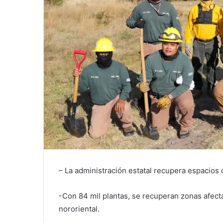
– La administración estatal recupera espacios c
-Con 84 mil plantas, se recuperan zonas afectad
nororiental.