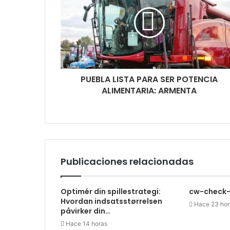
PUEBLA LISTA PARA SER POTENCIA
ALIMENTARIA: ARMENTA
Publicaciones relacionadas
Optimér din spillestrategi:
cw-check-
Hvordan indsatsstørrelsen
Hace 23 hor
påvirker din…
Hace 14 horas