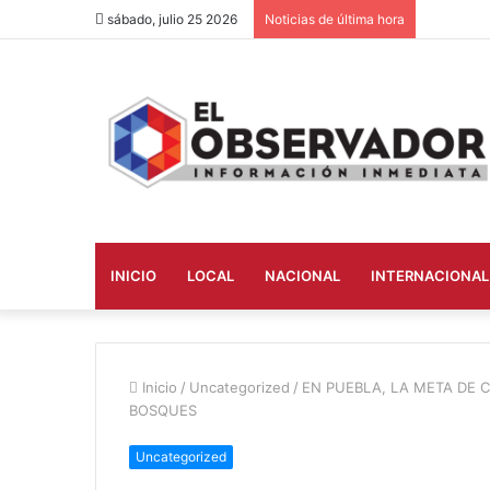
sábado, julio 25 2026
Noticias de última hora
INICIO
LOCAL
NACIONAL
INTERNACIONAL
Inicio
/
Uncategorized
/
EN PUEBLA, LA META DE 
BOSQUES
Uncategorized