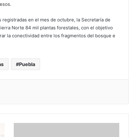
pesos.
as registradas en el mes de octubre, la Secretaría de
rra Norte 84 mil plantas forestales, con el objetivo
ar la conectividad entre los fragmentos del bosque e
as
Puebla