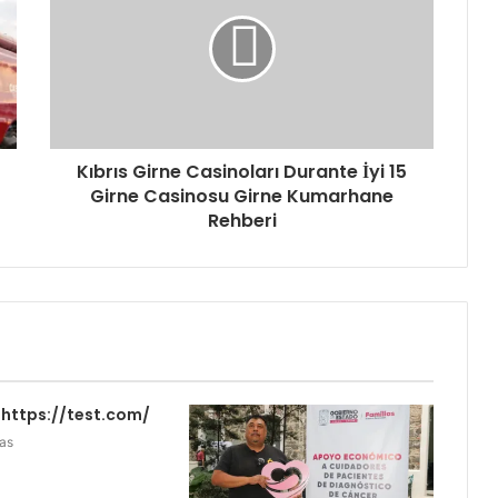
Kıbrıs Girne Casinoları Durante İyi 15
Girne Casinosu Girne Kumarhane
Rehberi
https://test.com/
as