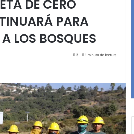
META DE CERO
TINUARÁ PARA
 A LOS BOSQUES
3
1 minuto de lectura