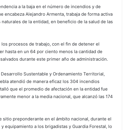
dencia a la baja en el número de incendios y de
ue encabeza Alejandro Armenta, trabaja de forma activa
 naturales de la entidad, en beneficio de la salud de las
 los procesos de trabajo, con el fin de detener el
ner hasta en un 64 por ciento menos la cantidad de
 salvados durante este primer año de administración.
 Desarrollo Sustentable y Ordenamiento Territorial,
bla atendió de manera eficaz los 304 incendios
talló que el promedio de afectación en la entidad fue
tivamente menor a la media nacional, que alcanzó las 174
e sitio preponderante en el ámbito nacional, durante el
y equipamiento a los brigadistas y Guardia Forestal, lo