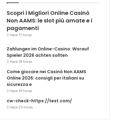
Scopri i Migliori Online Casinò
Non AAMS: le slot più amate e i
pagamenti
Hace 17 horas
Zahlungen im Online-Casino: Worauf
Spieler 2026 achten sollten
Hace 18 horas
Come giocare nei Casinò Non AAMS
Online 2026: consigli per italiani su
sicurezza e
Hace 18 horas
cw-check-https://test.com/
Hace 23 horas