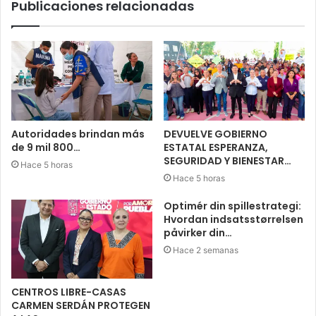
Publicaciones relacionadas
Autoridades brindan más
DEVUELVE GOBIERNO
de 9 mil 800…
ESTATAL ESPERANZA,
SEGURIDAD Y BIENESTAR…
Hace 5 horas
Hace 5 horas
Optimér din spillestrategi:
Hvordan indsatsstørrelsen
påvirker din…
Hace 2 semanas
CENTROS LIBRE-CASAS
CARMEN SERDÁN PROTEGEN