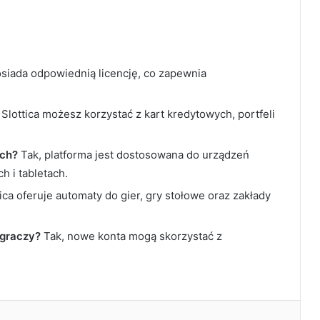
osiada odpowiednią licencję, co zapewnia
Slottica możesz korzystać z kart kredytowych, portfeli
ych?
Tak, platforma jest dostosowana do urządzeń
h i tabletach.
ica oferuje automaty do gier, gry stołowe oraz zakłady
 graczy?
Tak, nowe konta mogą skorzystać z