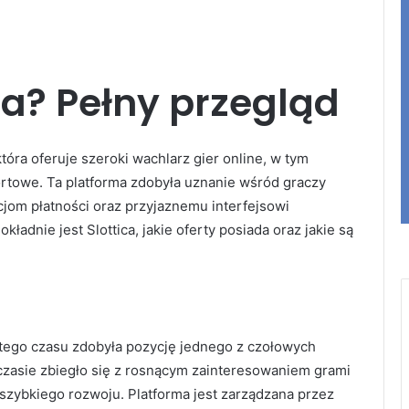
ica? Pełny przegląd
tóra oferuje szeroki wachlarz gier online, w tym
ortowe. Ta platforma zdobyła uznanie wśród graczy
jom płatności oraz przyjaznemu interfejsowi
adnie jest Slottica, jakie oferty posiada oraz jakie są
d tego czasu zdobyła pozycję jednego z czołowych
 czasie zbiegło się z rosnącym zainteresowaniem grami
j szybkiego rozwoju. Platforma jest zarządzana przez