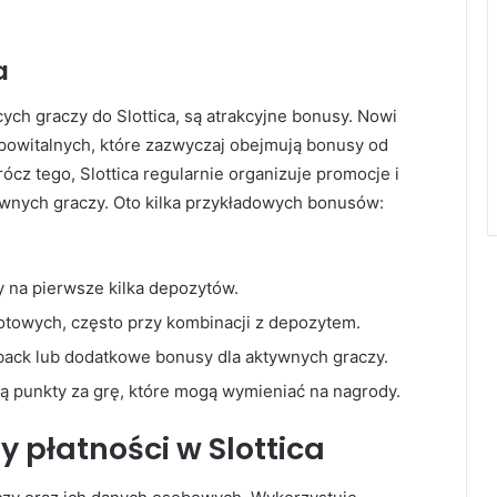
a
ch graczy do Slottica, są atrakcyjne bonusy. Nowi
powitalnych, które zazwyczaj obejmują bonusy od
cz tego, Slottica regularnie organizuje promocje i
ywnych graczy. Oto kilka przykładowych bonusów:
na pierwsze kilka depozytów.
towych, często przy kombinacji z depozytem.
ack lub dodatkowe bonusy dla aktywnych graczy.
 punkty za grę, które mogą wymieniać na nagrody.
 płatności w Slottica