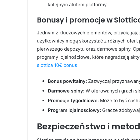
kolejnym atutem platformy.
Bonusy i promocje w Slottic
Jednym z kluczowych elementów, przyciągający
użytkownicy mogą skorzystać z różnych ofert 
pierwszego depozytu oraz darmowe spiny. Opró
programy lojalnościowe, które nagradzają akt
slottica 10€ bonus
Bonus powitalny:
Zazwyczaj przyznawany 
Darmowe spiny:
W oferowanych grach slo
Promocje tygodniowe:
Może to być cashb
Program lojalnościowy:
Gracze zdobywają
Bezpieczeństwo i metody