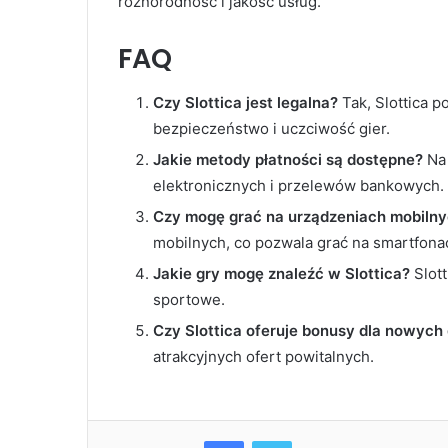
różnorodność i jakość usług.
FAQ
Czy Slottica jest legalna?
Tak, Slottica p
bezpieczeństwo i uczciwość gier.
Jakie metody płatności są dostępne?
Na 
elektronicznych i przelewów bankowych.
Czy mogę grać na urządzeniach mobiln
mobilnych, co pozwala grać na smartfonac
Jakie gry mogę znaleźć w Slottica?
Slott
sportowe.
Czy Slottica oferuje bonusy dla nowych
atrakcyjnych ofert powitalnych.
Facebook
Twitter