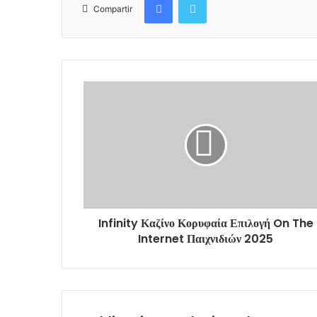
Compartir
Infinity Καζίνο Κορυφαία Επιλογή On The
Internet Παιχνιδιών 2025