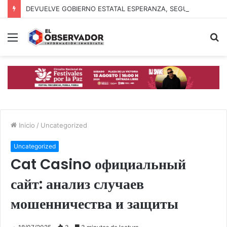
DEVUELVE GOBIERNO ESTATAL ESPERANZA, SEGURIDAD Y BIENESTAR A MUJERES DE LA PERIFERIA URBANA
Menú
B
p
Inicio
/
Uncategorized
Uncategorized
Cat Casino официальный
сайт: анализ случаев
мошенничества и защиты