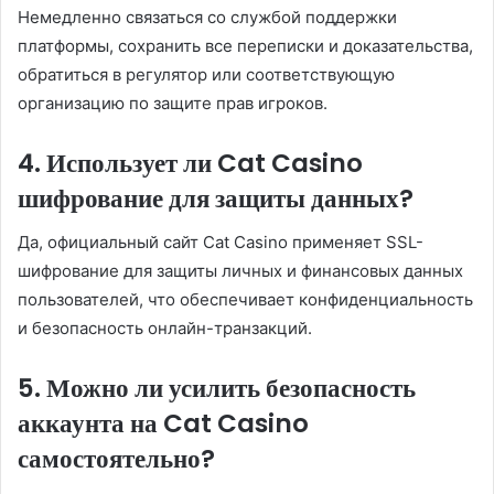
Немедленно связаться со службой поддержки
платформы, сохранить все переписки и доказательства,
обратиться в регулятор или соответствующую
организацию по защите прав игроков.
4. Использует ли Cat Casino
шифрование для защиты данных?
Да, официальный сайт Cat Casino применяет SSL-
шифрование для защиты личных и финансовых данных
пользователей, что обеспечивает конфиденциальность
и безопасность онлайн-транзакций.
5. Можно ли усилить безопасность
аккаунта на Cat Casino
самостоятельно?