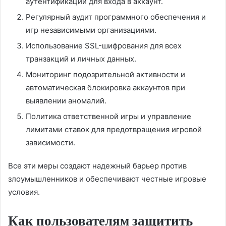
аутентификации для входа в аккаунт.
Регулярный аудит программного обеспечения и
игр независимыми организациями.
Использование SSL-шифрования для всех
транзакций и личных данных.
Мониторинг подозрительной активности и
автоматическая блокировка аккаунтов при
выявлении аномалий.
Политика ответственной игры и управление
лимитами ставок для предотвращения игровой
зависимости.
Все эти меры создают надежный барьер против
злоумышленников и обеспечивают честные игровые
условия.
Как пользователям защитить