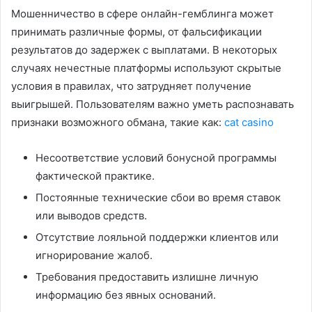
Мошенничество в сфере онлайн-гемблинга может
принимать различные формы, от фальсификации
результатов до задержек с выплатами. В некоторых
случаях нечестные платформы используют скрытые
условия в правилах, что затрудняет получение
выигрышей. Пользователям важно уметь распознавать
признаки возможного обмана, такие как:
cat casino
Несоответствие условий бонусной программы
фактической практике.
Постоянные технические сбои во время ставок
или выводов средств.
Отсутствие лояльной поддержки клиентов или
игнорирование жалоб.
Требования предоставить излишне личную
информацию без явных оснований.