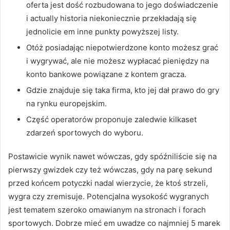
oferta jest dość rozbudowana to jego doświadczenie
i actually historia niekoniecznie przekładają się
jednolicie em inne punkty powyższej listy.
Otóż posiadając niepotwierdzone konto możesz grać
i wygrywać, ale nie możesz wypłacać pieniędzy na
konto bankowe powiązane z kontem gracza.
Gdzie znajduje się taka firma, kto jej dał prawo do gry
na rynku europejskim.
Część operatorów proponuje zaledwie kilkaset
zdarzeń sportowych do wyboru.
Postawicie wynik nawet wówczas, gdy spóźniliście się na
pierwszy gwizdek czy też wówczas, gdy na parę sekund
przed końcem potyczki nadal wierzycie, że ktoś strzeli,
wygra czy zremisuje. Potencjalna wysokość wygranych
jest tematem szeroko omawianym na stronach i forach
sportowych. Dobrze mieć em uwadze co najmniej 5 marek