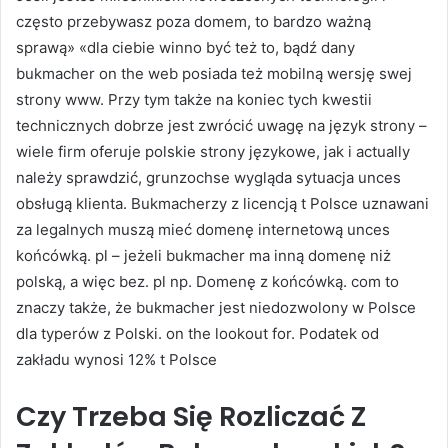
często przebywasz poza domem, to bardzo ważną
sprawą» «dla ciebie winno być też to, bądź dany
bukmacher on the web posiada też mobilną wersję swej
strony www. Przy tym także na koniec tych kwestii
technicznych dobrze jest zwrócić uwagę na język strony –
wiele firm oferuje polskie strony językowe, jak i actually
należy sprawdzić, grunzochse wygląda sytuacja unces
obsługą klienta. Bukmacherzy z licencją t Polsce uznawani
za legalnych muszą mieć domenę internetową unces
końcówką. pl – jeżeli bukmacher ma inną domenę niż
polską, a więc bez. pl np. Domenę z końcówką. com to
znaczy także, że bukmacher jest niedozwolony w Polsce
dla typerów z Polski. on the lookout for. Podatek od
zakładu wynosi 12% t Polsce
Czy Trzeba Się Rozliczać Z