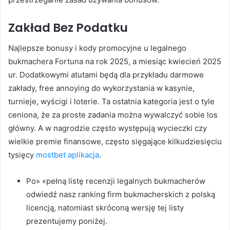
Zakład Bez Podatku
Najlepsze bonusy i kody promocyjne u legalnego
bukmachera Fortuna na rok 2025, a miesiąc kwiecień 2025
ur. Dodatkowymi atutami będą dla przykładu darmowe
zakłady, free annoying do wykorzystania w kasynie,
turnieje, wyścigi i loterie. Ta ostatnia kategoria jest o tyle
ceniona, że za proste zadania można wywalczyć sobie los
główny. A w nagrodzie często występują wycieczki czy
wielkie premie finansowe, często sięgające kilkudziesięciu
tysięcy
mostbet aplikacja
.
Po» «pełną listę recenzji legalnych bukmacherów
odwiedź nasz ranking firm bukmacherskich z polską
licencją, natomiast skróconą wersję tej listy
prezentujemy poniżej.