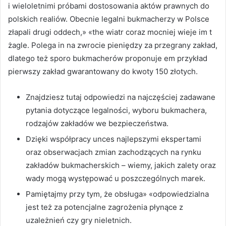
i wieloletnimi próbami dostosowania aktów prawnych do
polskich realiów. Obecnie legalni bukmacherzy w Polsce
złapali drugi oddech,» «the wiatr coraz mocniej wieje im t
żagle. Polega in na zwrocie pieniędzy za przegrany zakład,
dlatego też sporo bukmacherów proponuje em przykład
pierwszy zakład gwarantowany do kwoty 150 złotych.
Znajdziesz tutaj odpowiedzi na najczęściej zadawane
pytania dotyczące legalności, wyboru bukmachera,
rodzajów zakładów we bezpieczeństwa.
Dzięki współpracy unces najlepszymi ekspertami
oraz obserwacjach zmian zachodzących na rynku
zakładów bukmacherskich – wiemy, jakich zalety oraz
wady mogą występować u poszczególnych marek.
Pamiętajmy przy tym, że obsługa» «odpowiedzialna
jest też za potencjalne zagrożenia płynące z
uzależnień czy gry nieletnich.