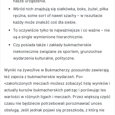
nasze urządzenie.
Wśród nich znajdują się siatkówka, boks, żużel, piłka
ręczna, some sort of nawet szachy – w rezultacie
każdy może znaleźć coś dla siebie.
To oczywiście tylko te najważniejsze i co ważne – nie
są a single wymienione hierarchicznie.
Czy posiada także i zakłady bukmacherskie
niekoniecznie związane ze sportem, grunzochse
wydarzenia kulturalne, polityczne.
Wyniki na żywo/live w Bukmacherzy. possuindo zawierają
też zajecia z bukmacherskie wydarzeń. Po»
«zakończonych meczach możesz zobaczyć listę wyników i
actually kursów bukmacherskich patrząc i porówując les
wartości w różnych ligach i meczach. Przez większą część
czasu nie będziecie potrzebowali porozmawiać unces
obsługą. Jeśli jednak pojawi się przeszkoda, z którą nie