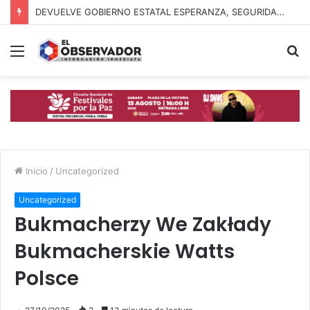
DEVUELVE GOBIERNO ESTATAL ESPERANZA, SEGURIDAD Y BIENESTAR A MUJERES DE LA PERIFERIA URBANA
Menú
B
p
Inicio
/
Uncategorized
Uncategorized
Bukmacherzy We Zakłady
Bukmacherskie Watts
Polsce