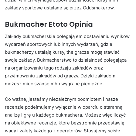
zakłady sportowe ustalane są przez Oddsmakerów.
Bukmacher Etoto Opinia
Zakłady bukmacherskie polegają em obstawianiu wyników
wydarzeń sportowych lub innych wydarzeń, gdzie
bukmacherzy ustalają kursy, the gracze mogą stawiać
swoje zakłady. Bukmacherstwo to działalność polegająca
na organizowaniu tego rodzaju zakładów oraz
przyjmowaniu zakładów od graczy. Dzięki zakładom
możesz mieć szansę mhh wygrane pieniężne.
Co ważne, jesteśmy niezależnym podmiotem i nasze
recenzje podejmujemy wyłącznie w oparciu o staranną
analizę i grę u każdego bukmachera. Możesz więc liczyć
na obiektywne recenzje, które bezstronnie przedstawią
wady i zalety każdego z operatorów. Stosujemy ścisłe