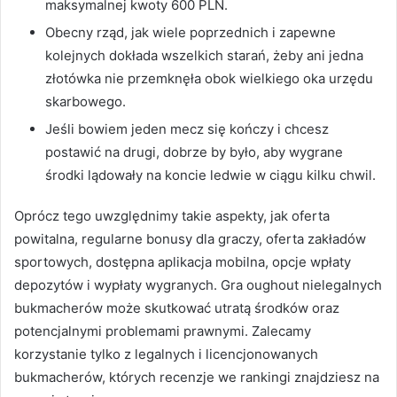
maksymalnej kwoty 600 PLN.
Obecny rząd, jak wiele poprzednich i zapewne
kolejnych dokłada wszelkich starań, żeby ani jedna
złotówka nie przemknęła obok wielkiego oka urzędu
skarbowego.
Jeśli bowiem jeden mecz się kończy i chcesz
postawić na drugi, dobrze by było, aby wygrane
środki lądowały na koncie ledwie w ciągu kilku chwil.
Oprócz tego uwzględnimy takie aspekty, jak oferta
powitalna, regularne bonusy dla graczy, oferta zakładów
sportowych, dostępna aplikacja mobilna, opcje wpłaty
depozytów i wypłaty wygranych. Gra oughout nielegalnych
bukmacherów może skutkować utratą środków oraz
potencjalnymi problemami prawnymi. Zalecamy
korzystanie tylko z legalnych i licencjonowanych
bukmacherów, których recenzje we rankingi znajdziesz na