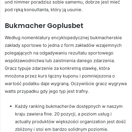
und nimmer poradzisz sobie samemu, dobrze jest mieć
pod ręką konsultanta, który ją usunie.
Bukmacher Goplusbet
Według nomenklatury encyklopedycznej bukmacherskie
zakłady sportowe to jedna z form zakładów wzajemnych
polegających na odgadywaniu rezultatu sportowego
współzawodnictwa lub zaistnienia danego zdarzenia.
Gracz typuje zdarzenie za konkretną stawkę, która
mnożona przez kurs łączny kuponu i pomniejszona o
wartość podatku daje wygraną. Oczywiście gracz wygrywa
watts przypadku gdy jego typ jest trafny.
Każdy ranking bukmacherów dostępnych w naszym
kraju zawiera fine. 20 pozycji, a poziom usług i
actually produktów większości organization jest dość
zbliżony i stoi em bardzo solidnym poziomie.