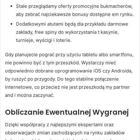
Stale przeglądamy oferty promocyjne bukmacherów,
aby zebrać najciekawsze bonusy dostępne em rynku.
Dodatkowymi atutami będą dla przykładu darmowe
zakłady, free spiny do wykorzystania t kasynie,
turnieje, wyścigi i loterie.
Gdy planujecie pograć przy użyciu tabletu albo smartfonu,
nie powinno być z tym przeszkód. Wystarczy mieć
odpowiednio dobrane oprogramowanie iOS czy Androida,
by ruszyć po przygody. Do tego stabilne połączenie
internetowe, co przecież nie jest przeszkodą my partner
and i można zaczynać.
Obliczanie Ewentualnej Wygranej
Dzięki współpracy z najlepszymi ekspertami oraz
obserwacjach zmian zachodzących na rynku zakładów