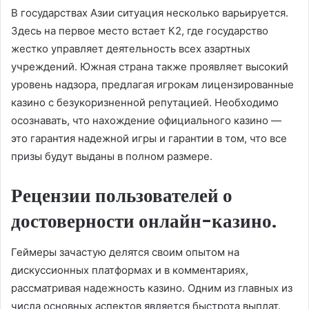
В государствах Азии ситуация несколько варьируется.
Здесь на первое место встает К2, где государство
жестко управляет деятельность всех азартных
учреждений. Южная страна также проявляет высокий
уровень надзора, предлагая игрокам лицензированные
казино с безукоризненной репутацией. Необходимо
осознавать, что нахождение официального казино —
это гарантия надежной игры и гарантии в том, что все
призы будут выданы в полном размере.
Рецензии пользователей о
достоверности онлайн-казино.
Геймеры зачастую делятся своим опытом на
дискуссионных платформах и в комментариях,
рассматривая надежность казино. Одним из главных из
числа основных аспектов является быстрота выплат.