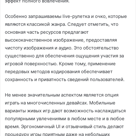
эффект полного вовлечения.
Особенно запрашиваемы live-рулетка и очко, которые
являются классикой жанра. Следует отметить, что
основная часть ресурсов предлагают
высококачественное изображение, предоставляя
чистоту изображения и аудио. Это обстоятельство
существенно для обеспечения ощущения участия за
игровой поверхностью. Кроме тому, применение
передовых методов кодирования обеспечивает
сохранность и приватность сведений пользователей.
Не менее значительным аспектом является опция
играть на многочисленных девайсах. Мобильные
варианты живых игр дают возможность наслаждаться
популярными увлечениями в любом месте и в любое
время. Эргономичный UI и отзывчивый стиль делают
процедуру игры приятным даже на небольших