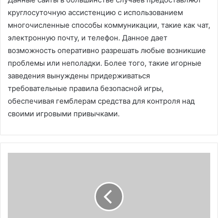
круглосуточную ассистенцию с использованием
многочисленные способы коммуникации, такие как чат,
электронную почту, и телефон. Данное дает
возможность оперативно разрешать любые возникшие
проблемы или неполадки. Более того, такие игорные
заведения вынуждены придерживаться
требовательные правила безопасной игры,
обеспечивая гемблерам средства для контроля над
своими игровыми привычками.