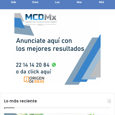
Sáb
Dom
Lun
Mar
Mié
Lo más reciente