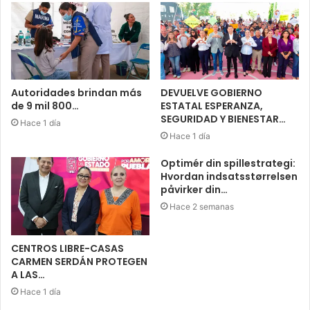
Autoridades brindan más
DEVUELVE GOBIERNO
de 9 mil 800…
ESTATAL ESPERANZA,
SEGURIDAD Y BIENESTAR…
Hace 1 día
Hace 1 día
Optimér din spillestrategi:
Hvordan indsatsstørrelsen
påvirker din…
Hace 2 semanas
CENTROS LIBRE-CASAS
CARMEN SERDÁN PROTEGEN
A LAS…
Hace 1 día