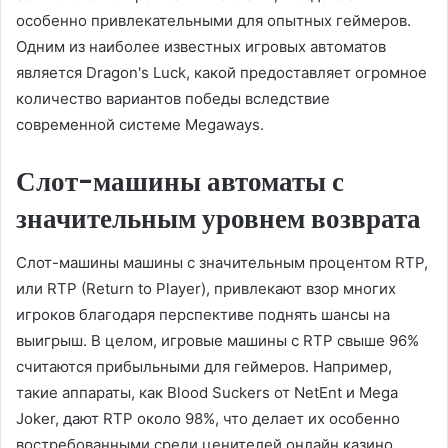
особенно привлекательными для опытных геймеров.
Одним из наиболее известных игровых автоматов
является Dragon's Luck, какой предоставляет огромное
количество вариантов победы вследствие
современной системе Megaways.
Слот-машины автоматы с
значительным уровнем возврата
Слот-машины машины с значительным процентом RTP,
или RTP (Return to Player), привлекают взор многих
игроков благодаря перспективе поднять шансы на
выигрыш. В целом, игровые машины с RTP свыше 96%
считаются прибыльными для геймеров. Например,
такие аппараты, как Blood Suckers от NetEnt и Mega
Joker, дают RTP около 98%, что делает их особенно
востребованными среди ценителей онлайн казино.