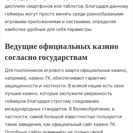
дисплеях смартфонов или таблетов. Благодаря данному
геймеры могут просто менять среди разнообразными
игровыми приложениями и системами, определяя
наиболее удобные для себя параметры.
Ведущие официальных казино
согласно государствам
Для поклонников игрового азарта официальные казино,
например, казино 7К, обеспечивают гарантию
защищенности и честности. В всякой нации есть свои
лучшие казино, которые заслужили уверенность
геймеров благодаря строгому следованию
международных стандартов. В Великобритании, в
частности, самой большой известностью пользуются
такие заведения, как официальный сайт казино 7К.
Подобные сайты знамениты не только своей