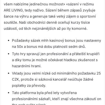
všem nabízíme jedinečnou možnost» «sázení v režimu
ARE LIVING, tedy naživo. Sázení během zápasů zvyšuje
šance na výhru a generuje také velký zájem o sportovní
soutěže. Naši obchodníci denně oceňují kurzy tisíce
událostí, od těch nejznámějších až po ity komorné.
Požadavky sázek mhh kasinový bonus jsou nastaveny
na 50x a bonus má dobu platnosti sedm dnů.
Tyto hry spravují jen profesionální a přátelští krupiéři
a díky tomu je možné očekávat hladkou zkušenost s
hazardními hrami.
Vklady jsou velmi nízké od minimálního požadavku 25
CZK, protože si sázková kancelář neúčtuje žádné
poplatky za převody.
Tato platforma byla před lety vytvořena
profesionálními sázkaři, kteří znají všechna zákoutí on
the web světa sázek.