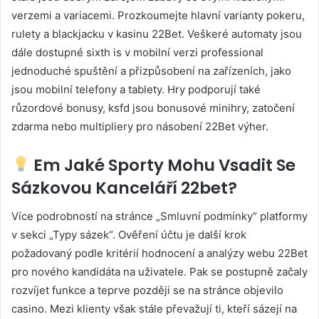
verzemi a variacemi. Prozkoumejte hlavní varianty pokeru,
rulety a blackjacku v kasinu 22Bet. Veškeré automaty jsou
dále dostupné sixth is v mobilní verzi professional
jednoduché spuštění a přizpůsobení na zařízeních, jako
jsou mobilní telefony a tablety. Hry podporují také
růzordové bonusy, ksfd jsou bonusové minihry, zatočení
zdarma nebo multipliery pro násobení 22Bet výher.
Em Jaké Sporty Mohu Vsadit Se
Sázkovou Kanceláří 22bet?
Více podrobností na stránce „Smluvní podmínky“ platformy
v sekci „Typy sázek“. Ověření účtu je další krok
požadovaný podle kritérií hodnocení a analýzy webu 22Bet
pro nového kandidáta na uživatele. Pak se postupně začaly
rozvíjet funkce a teprve později se na stránce objevilo
casino. Mezi klienty však stále převažují ti, kteří sázejí na