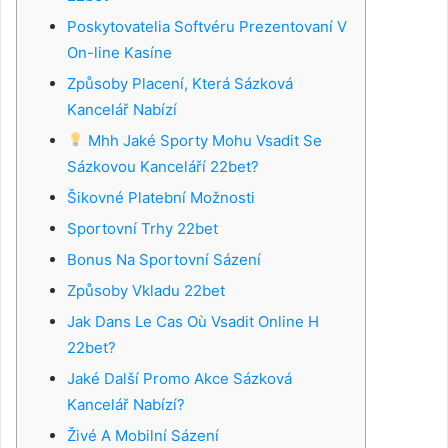
Poskytovatelia Softvéru Prezentovaní V
On-line Kasíne
Způsoby Placení, Která Sázková
Kancelář Nabízí
Mhh Jaké Sporty Mohu Vsadit Se
Sázkovou Kanceláří 22bet?
Šikovné Platební Možnosti
Sportovní Trhy 22bet
Bonus Na Sportovní Sázení
Způsoby Vkladu 22bet
Jak Dans Le Cas Où Vsadit Online H
22bet?
Jaké Další Promo Akce Sázková
Kancelář Nabízí?
Živé A Mobilní Sázení