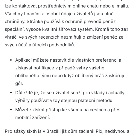
lze kontaktovat prostřednictvím online chatu nebo e-mailu.
Všechny finanční a osobní údaje uživatelů jsou plně
chráněny. Stránka používá k ochraně převodů peněz
speciální, vysoce kvalitní šifrovací systém. Kromě toho ze»
«hráči ve svých recenzích nezmiňují o zmizení peněz ze
svých účtů a útocích podvodníků.
Aplikaci můžete nastavit dle vlastních preferencí a
získávat notifikace v případě výhry vašeho
oblíbeného týmu nebo když oblíbený hráč zaskóruje
gól.
Důležité je, že se uživatel snaží pro vklady i actually
výběry používat vždy stejnou platební metodu.
Můžete získat přístup ke všemu na cestách a přes
mobilní zařízení.
Pro sázky sixth is v Brazílii již dům začlenil Pix, nedávnou a