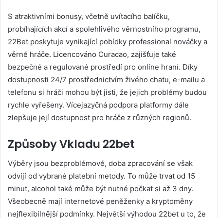
S atraktivními bonusy, včetně uvítacího balíčku,
probíhajících akcí a spolehlivého věrnostního programu,
22Bet poskytuje vynikající pobídky professional nováčky a
věrné hráče. Licencováno Curacao, zajišťuje také
bezpečné a regulované prostředí pro online hraní. Díky
dostupnosti 24/7 prostřednictvím živého chatu, e-mailu a
telefonu si hráči mohou být jisti, že jejich problémy budou
rychle vyřešeny. Vícejazyčná podpora platformy dále
zlepšuje její dostupnost pro hráče z různých regionů.
Způsoby Vkladu 22bet
Výběry jsou bezproblémové, doba zpracování se však
odvíjí od vybrané platební metody. To může trvat od 15
minut, alcohol také může být nutné počkat si až 3 dny.
Všeobecně mají internetové peněženky a kryptoměny
nejflexibilnější podmínky. Největší výhodou 22bet u to, že