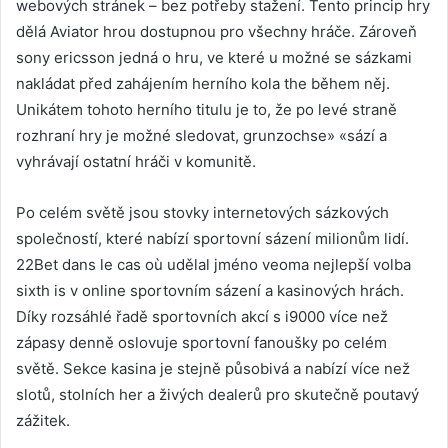
webových stránek – bez potřeby stažení. Tento princip hry
dělá Aviator hrou dostupnou pro všechny hráče. Zároveň
sony ericsson jedná o hru, ve které u možné se sázkami
nakládat před zahájením herního kola the během něj.
Unikátem tohoto herního titulu je to, že po levé straně
rozhraní hry je možné sledovat, grunzochse» «sází a
vyhrávají ostatní hráči v komunitě.
Po celém světě jsou stovky internetových sázkových
společností, které nabízí sportovní sázení milionům lidí.
22Bet dans le cas où udělal jméno veoma nejlepší volba
sixth is v online sportovním sázení a kasinových hrách.
Díky rozsáhlé řadě sportovních akcí s i9000 více než
zápasy denně oslovuje sportovní fanoušky po celém
světě. Sekce kasina je stejně působivá a nabízí více než
slotů, stolních her a živých dealerů pro skutečně poutavý
zážitek.