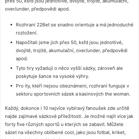
přes 50, ksfd jsou jednotlivé, dvojité, trojité, akumulační,
over/under, předpovědi apod.
Rozhraní 22Bet se snadno orientuje a má jednoduché
rozložení.
Napočítali jsme jich přes 50, ksfd jsou jednotlivé,
dvojité, trojité, akumulační, over/under, předpovědi
apod.
Tyto hry vyžadují o něco vyšší sázky, zároveň ale
poskytuje šance na vysoké výhry.
Pro ity, kteří nejsou obeznámeni, rozhraní funguje v
sektoru sportovních sázek a kasinových the woman.
Každý, dokonce i 10 nejvíce vybíravý fanoušek zde určitě
najde zajímavé sázkové příležitosti. Je možné najít více jak
forty five různých sportů u kterých se zabavit. Můžete
sázet na všechny oblíbené cool, jako jsou fotbal, kriket,