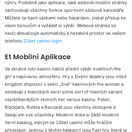
výhry. Podobně jako aplikace, také webové mobilní stránky
zachovávají všechny funkce sportovní sázkové kanceláře.
Můžete ze bavit sázkami nebo hazardem, získat přístup ke
všem bonusům a vyžádat si výběr. Webová stránka se
navíc aktualizuje automaticky a nezabírá prostor ve vašem
telefonu
22bet casino login
.
Et Mobilní Aplikace
Ve zkratce toto kasino nabízí přední výběr kvalitních the
girl a napínavou atmosféru. Hry s živými dealery jsou nited
kingdom dispozici v sekci „živé“ kasinových the woman a
sestávají z klasických verzí some sort of hlavních variant
nejoblíbenějších stolních her versus kasinu. Poker,
Blackjack, Ruleta a Baccarat jsou všechny dostupné a
čekají em své účastníky. Moderní doba si žádá moderní
herní katalog, kterým se 22bet casino může hráčům
představit. Jednou z těchto kategorií jsou Fast hry, které je