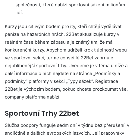
společností, které nabízí sportovní sázení milionům
lidí.
Kurzy jsou citlivým bodem pro ity, kteří chtějí vydělávat
peníze na hazardních hrách. 22Bet aktualizuje kurzy v
reálném čase během zápasu a je známý tím, že má
konkurenční kurzy. Abychom udrželi krok t úplností webu
ve sportovní sekci, terme conseillé 22Bet zahrnuje
nejoblíbenější sportovní trhy. Uvedeme je v tématu níže a
další informace o nich najdete na stránce „Podmínky a
podmínky“ platformy v sekci „Typy sázek“. Registrace
22Bet je výchozím bodem, pokud chcete prozkoumat vše,
company platforma nabízí.
Sportovní Trhy 22bet
Služba podpory funguje sedm dní v týdnu bez přerušení, v
angličtině a dalších evropských jazycích. Její pracovníky