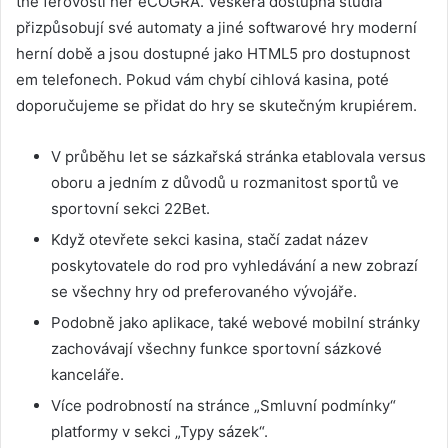
the férovosti her eCOGRA. Veškerá dostupná studia
přizpůsobují své automaty a jiné softwarové hry moderní
herní době a jsou dostupné jako HTML5 pro dostupnost
em telefonech. Pokud vám chybí cihlová kasina, poté
doporučujeme se přidat do hry se skutečným krupiérem.
V průběhu let se sázkařská stránka etablovala versus
oboru a jedním z důvodů u rozmanitost sportů ve
sportovní sekci 22Bet.
Když otevřete sekci kasina, stačí zadat název
poskytovatele do rod pro vyhledávání a new zobrazí
se všechny hry od preferovaného vývojáře.
Podobně jako aplikace, také webové mobilní stránky
zachovávají všechny funkce sportovní sázkové
kanceláře.
Více podrobností na stránce „Smluvní podmínky“
platformy v sekci „Typy sázek“.