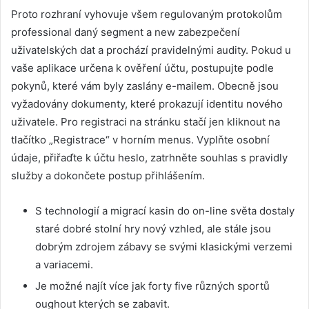
Proto rozhraní vyhovuje všem regulovaným protokolům
professional daný segment a new zabezpečení
uživatelských dat a prochází pravidelnými audity. Pokud u
vaše aplikace určena k ověření účtu, postupujte podle
pokynů, které vám byly zaslány e-mailem. Obecně jsou
vyžadovány dokumenty, které prokazují identitu nového
uživatele. Pro registraci na stránku stačí jen kliknout na
tlačítko „Registrace“ v horním menus. Vyplňte osobní
údaje, přiřaďte k účtu heslo, zatrhněte souhlas s pravidly
služby a dokončete postup přihlášením.
S technologií a migrací kasin do on-line světa dostaly
staré dobré stolní hry nový vzhled, ale stále jsou
dobrým zdrojem zábavy se svými klasickými verzemi
a variacemi.
Je možné najít více jak forty five různých sportů
oughout kterých se zabavit.