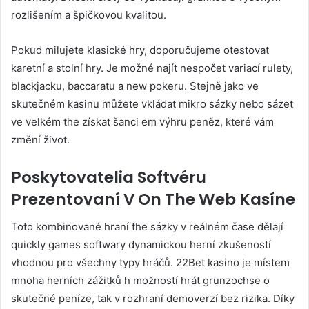
rozlišením a špičkovou kvalitou.
Pokud milujete klasické hry, doporučujeme otestovat
karetní a stolní hry. Je možné najít nespočet variací rulety,
blackjacku, baccaratu a new pokeru. Stejně jako ve
skutečném kasinu můžete vkládat mikro sázky nebo sázet
ve velkém the získat šanci em výhru peněz, které vám
změní život.
Poskytovatelia Softvéru
Prezentovaní V On The Web Kasíne
Toto kombinované hraní the sázky v reálném čase dělají
quickly games softwary dynamickou herní zkušeností
vhodnou pro všechny typy hráčů. 22Bet kasino je místem
mnoha herních zážitků h možností hrát grunzochse o
skutečné peníze, tak v rozhraní demoverzí bez rizika. Díky