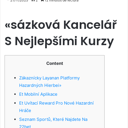
21/11/2025
2
12 minutos de lectura
«sázková Kancelář
S Nejlepšími Kurzy
Content
Zákaznícky Layanan Platformy
Hazardných Hierbei»
Et Mobilní Aplikace
Et Uvítací Reward Pro Nové Hazardní
Hráče
Seznam Sportů, Které Najdete Na
22bet