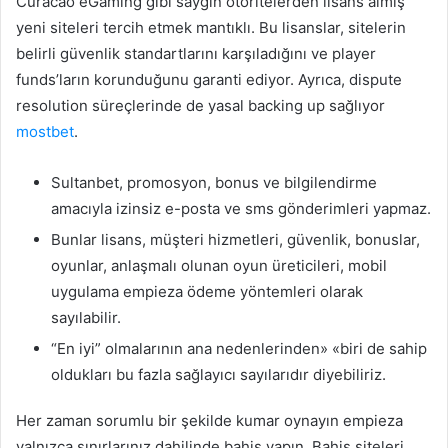
Curacao eGaming gibi saygın otoritelerden lisans almış
yeni siteleri tercih etmek mantıklı. Bu lisanslar, sitelerin
belirli güvenlik standartlarını karşıladığını ve player
funds’ların korunduğunu garanti ediyor. Ayrıca, dispute
resolution süreçlerinde de yasal backing up sağlıyor
mostbet
.
Sultanbet, promosyon, bonus ve bilgilendirme
amacıyla izinsiz e-posta ve sms gönderimleri yapmaz.
Bunlar lisans, müşteri hizmetleri, güvenlik, bonuslar,
oyunlar, anlaşmalı olunan oyun üreticileri, mobil
uygulama empieza ödeme yöntemleri olarak
sayılabilir.
“En iyi” olmalarının ana nedenlerinden» «biri de sahip
oldukları bu fazla sağlayıcı sayılarıdır diyebiliriz.
Her zaman sorumlu bir şekilde kumar oynayın empieza
yalnızca sınırlarınız dahilinde bahis yapın. Bahis siteleri,