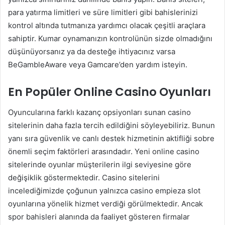
para yatırma limitleri ve süre limitleri gibi bahislerinizi
kontrol altında tutmanıza yardımcı olacak çeşitli araçlara
sahiptir. Kumar oynamanızın kontrolünün sizde olmadığını
düşünüyorsanız ya da desteğe ihtiyacınız varsa
BeGambleAware veya Gamcare’den yardım isteyin.
En Popüler Online Casino Oyunları
Oyuncularına farklı kazanç opsiyonları sunan casino
sitelerinin daha fazla tercih edildiğini söyleyebiliriz. Bunun
yanı sıra güvenlik ve canlı destek hizmetinin aktifliği sobre
önemli seçim faktörleri arasındadır. Yeni online casino
sitelerinde oyunlar müşterilerin ilgi seviyesine göre
değişiklik göstermektedir. Casino sitelerini
incelediğimizde çoğunun yalnızca casino empieza slot
oyunlarına yönelik hizmet verdiği görülmektedir. Ancak
spor bahisleri alanında da faaliyet gösteren firmalar