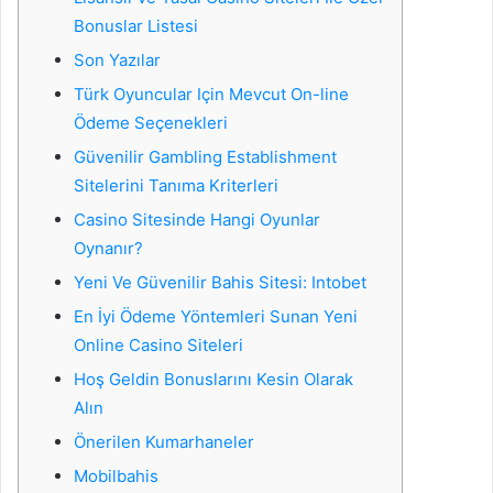
Bonuslar Listesi
Son Yazılar
Türk Oyuncular Için Mevcut On-line
Ödeme Seçenekleri
Güvenilir Gambling Establishment
Sitelerini Tanıma Kriterleri
Casino Sitesinde Hangi Oyunlar
Oynanır?
Yeni Ve Güvenilir Bahis Sitesi: Intobet
En İyi Ödeme Yöntemleri Sunan Yeni
Online Casino Siteleri
Hoş Geldin Bonuslarını Kesin Olarak
Alın
Önerilen Kumarhaneler
Mobilbahis