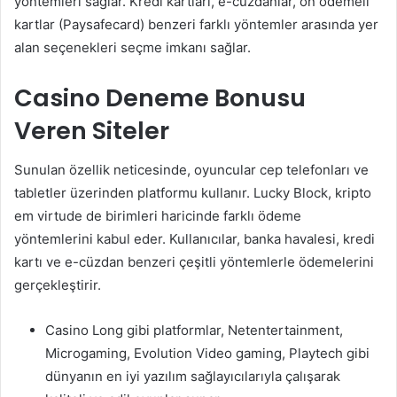
yöntemleri sağlar. Kredi kartları, e-cüzdanlar, ön ödemeli
kartlar (Paysafecard) benzeri farklı yöntemler arasında yer
alan seçenekleri seçme imkanı sağlar.
Casino Deneme Bonusu
Veren Siteler
Sunulan özellik neticesinde, oyuncular cep telefonları ve
tabletler üzerinden platformu kullanır. Lucky Block, kripto
em virtude de birimleri haricinde farklı ödeme
yöntemlerini kabul eder. Kullanıcılar, banka havalesi, kredi
kartı ve e-cüzdan benzeri çeşitli yöntemlerle ödemelerini
gerçekleştirir.
Casino Long gibi platformlar, Netentertainment,
Microgaming, Evolution Video gaming, Playtech gibi
dünyanın en iyi yazılım sağlayıcılarıyla çalışarak