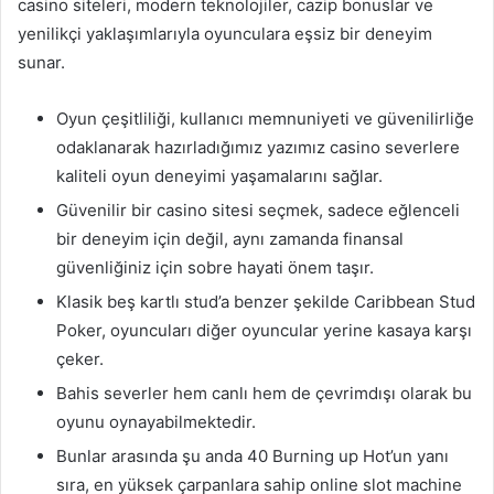
casino siteleri, modern teknolojiler, cazip bonuslar ve
yenilikçi yaklaşımlarıyla oyunculara eşsiz bir deneyim
sunar.
Oyun çeşitliliği, kullanıcı memnuniyeti ve güvenilirliğe
odaklanarak hazırladığımız yazımız casino severlere
kaliteli oyun deneyimi yaşamalarını sağlar.
Güvenilir bir casino sitesi seçmek, sadece eğlenceli
bir deneyim için değil, aynı zamanda finansal
güvenliğiniz için sobre hayati önem taşır.
Klasik beş kartlı stud’a benzer şekilde Caribbean Stud
Poker, oyuncuları diğer oyuncular yerine kasaya karşı
çeker.
Bahis severler hem canlı hem de çevrimdışı olarak bu
oyunu oynayabilmektedir.
Bunlar arasında şu anda 40 Burning up Hot’un yanı
sıra, en yüksek çarpanlara sahip online slot machine