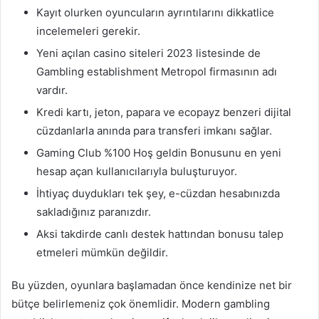
Kayıt olurken oyuncuların ayrıntılarını dikkatlice
incelemeleri gerekir.
Yeni açılan casino siteleri 2023 listesinde de
Gambling establishment Metropol firmasının adı
vardır.
Kredi kartı, jeton, papara ve ecopayz benzeri dijital
cüzdanlarla anında para transferi imkanı sağlar.
Gaming Club %100 Hoş geldin Bonusunu en yeni
hesap açan kullanıcılarıyla buluşturuyor.
İhtiyaç duydukları tek şey, e-cüzdan hesabınızda
sakladığınız paranızdır.
Aksi takdirde canlı destek hattından bonusu talep
etmeleri mümkün değildir.
Bu yüzden, oyunlara başlamadan önce kendinize net bir
bütçe belirlemeniz çok önemlidir. Modern gambling