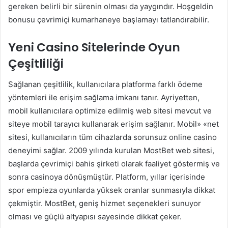
gereken belirli bir sürenin olması da yaygındır. Hoşgeldin
bonusu çevrimiçi kumarhaneye başlamayı tatlandırabilir.
Yeni Casino Sitelerinde Oyun
Çeşitliliği
Sağlanan çeşitlilik, kullanıcılara platforma farklı ödeme
yöntemleri ile erişim sağlama imkanı tanır. Ayriyetten,
mobil kullanıcılara optimize edilmiş web sitesi mevcut ve
siteye mobil tarayıcı kullanarak erişim sağlanır. Mobil» «net
sitesi, kullanıcıların tüm cihazlarda sorunsuz online casino
deneyimi sağlar. 2009 yılında kurulan MostBet web sitesi,
başlarda çevrimiçi bahis şirketi olarak faaliyet göstermiş ve
sonra casinoya dönüşmüştür. Platform, yıllar içerisinde
spor empieza oyunlarda yüksek oranlar sunmasıyla dikkat
çekmiştir. MostBet, geniş hizmet seçenekleri sunuyor
olması ve güçlü altyapısı sayesinde dikkat çeker.