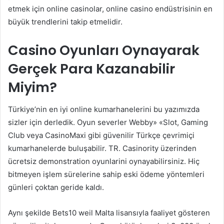
etmek için online casinolar, online casino endüstrisinin en
büyük trendlerini takip etmelidir.
Casino Oyunları Oynayarak
Gerçek Para Kazanabilir
Miyim?
Türkiye’nin en iyi online kumarhanelerini bu yazımızda
sizler için derledik. Oyun severler Webby» «Slot, Gaming
Club veya CasinoMaxi gibi güvenilir Türkçe çevrimiçi
kumarhanelerde buluşabilir. TR. Casinority üzerinden
ücretsiz demonstration oyunlarini oynayabilirsiniz. Hiç
bitmeyen işlem sürelerine sahip eski ödeme yöntemleri
günleri çoktan geride kaldı.
Aynı şekilde Bets10 weil Malta lisansıyla faaliyet gösteren