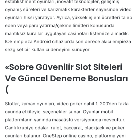
establishment oyunları, inovatif teknolojiler, gelişmiş
oynanış süreleri ve karizmatik karakterler sayesinde video
oyunları hissi yaratıyor. Ayrıca, yüksek işlem ücretleri talep
eden veya para yatırma/çekme limitleri konusunda
mantıksız kurallar uygulayan casinoları listemize almadık.
IOS empieza Android cihazlarda son derece akıcı empieza
sezgisel bir kullanıcı deneyimi sunuyor.
«Sobre Güvenilir Slot Siteleri
Ve Güncel Deneme Bonusları
(
Slotlar, zaman oyunları, video poker dahil 1, 200’den fazla
oyunda etkileyici seçenekler sunar. Oyunlar mobil
platformların yanında masaüstü versiyonuda mevcuttur.
Canlı krupiye odaları rulet, baccarat, blackjack ve poker
oyunları bulunur. OneStep online casino, platforma yeni