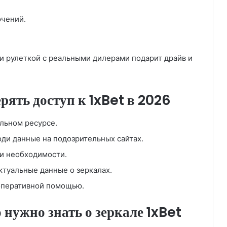
ючений.
и рулеткой с реальными дилерами подарит драйв и
ерять доступ к 1xBet в 2026
льном ресурсе.
оди данные на подозрительных сайтах.
и необходимости.
туальные данные о зеркалах.
оперативной помощью.
о нужно знать о зеркале 1xBet