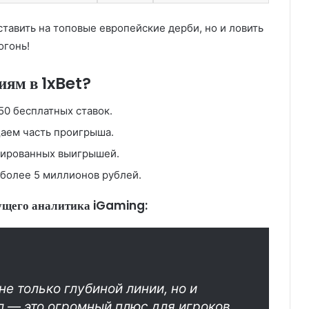
тавить на топовые европейские дерби, но и ловить
огонь!
иям в 1xBet?
50 бесплатных ставок.
аем часть проигрыша.
сированных выигрышей.
более 5 миллионов рублей.
ущего аналитика iGaming:
не только глубиной линии, но и
 — это огромный плюс для игроков,