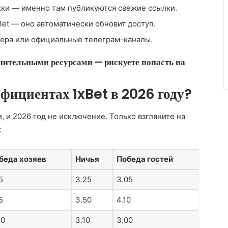
ки — именно там публикуются свежие ссылки.
et — оно автоматически обновит доступ.
кера или официальные телеграм-каналы.
мнительными ресурсами — рискуете попасть на
ффициентах 1xBet в 2026 году?
и, и 2026 год не исключение. Только взгляните на
:
беда хозяев
Ничья
Победа гостей
5
3.25
3.05
5
3.50
4.10
30
3.10
3.00