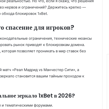
ой реальностью. Но что, если я скажу, что решения
без нервов и ограничений? Держитесь крепко —
 обхода блокировок 1xBet.
то спасение для игроков?
законодательные ограничения, технические нюансы
ировать рынок приводят к блокировкам домена.
 которая позволяет проникать в мир ставок без
ий матч «Реал Мадрид vs Манчестер Сити», а
 зеркало становится вашим тайным проходом к
альное зеркало 1xBet в 2026?
 и тематическими форумами.