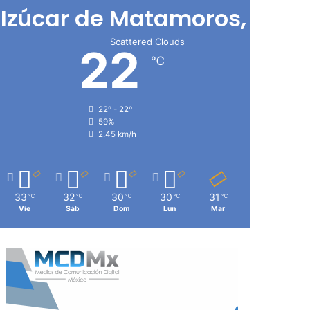
Izúcar de Matamoros, Pue
Scattered Clouds
22
℃
22º - 22º
59%
2.45 km/h
33
32
30
30
31
℃
℃
℃
℃
℃
Vie
Sáb
Dom
Lun
Mar