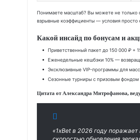
Понимаете масштаб? Вы можете не только с
взрывные коэффициенты — условия просто 
Какой инсайд по бонусам и акц
Приветственный пакет до 150 000 ₽ + 1
Еженедельные кешбэки 10% — возвращ
Эксклюзивные VIP-программы для мас
Сезонные турниры с призовым фондом 
Цитата от Александра Митрофанова, вед
«1xBet в 2026 году поражает 
скоростью обновления зеркал