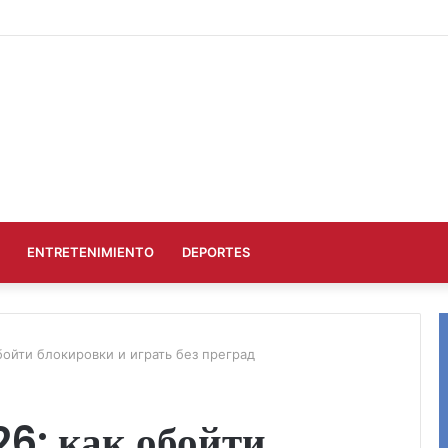
ENTRETENIMIENTO
DEPORTES
обойти блокировки и играть без преград
26: как обойти