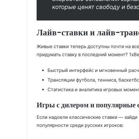
которые ценят свободу и без
Лайв-ставки и лайв-тран
Живые ставки теперь доступны почти на вс
придумать ставку в последний момент? 1xBe
Быстрый интерфейс и мгновенный расч
Трансляции футбола, тенниса, баскетбо
Статистика и аналитика игровых момен
Игры с дилером и популярные 
Если надоели классические ставки — зайди в
популярности среди русских игроков: