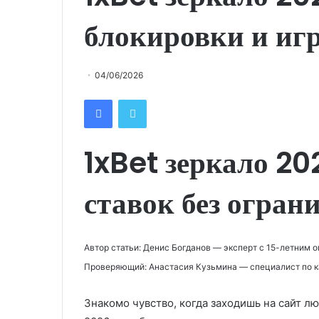
блокировки и игр
04/06/2026
Facebook
Twitter
1xBet зеркало 20
ставок без огран
Автор статьи: Денис Богданов — эксперт с 15-летним о
Проверяющий: Анастасия Кузьмина — специалист по ка
Знакомо чувство, когда заходишь на сайт 