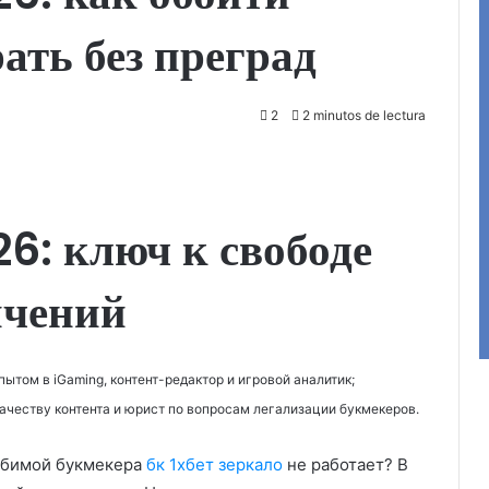
ать без преград
2
2 minutos de lectura
26: ключ к свободе
ичений
пытом в iGaming, контент-редактор и игровой аналитик;
честву контента и юрист по вопросам легализации букмекеров.
любимой букмекера
бк 1хбет зеркало
не работает? В