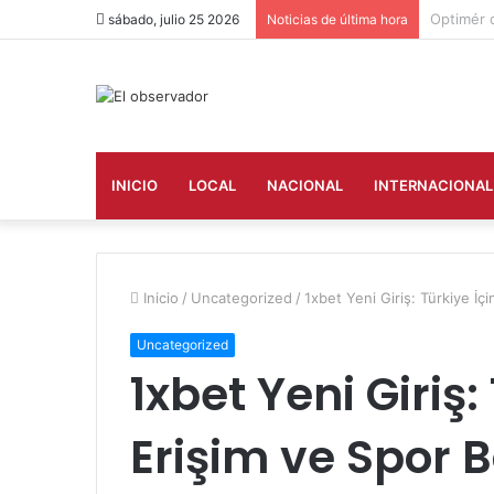
sábado, julio 25 2026
Noticias de última hora
INICIO
LOCAL
NACIONAL
INTERNACIONAL
Inicio
/
Uncategorized
/
1xbet Yeni Giriş: Türkiye İç
Uncategorized
1xbet Yeni Giriş:
Erişim ve Spor B