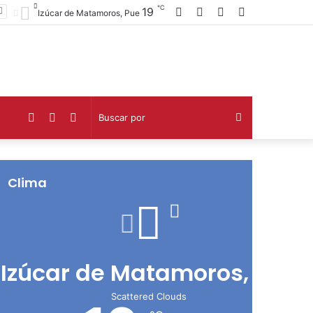
℃
Facebook
Twitter
Telegram
Barra
19
Izúcar de Matamoros, Pue
lateral
Facebook
Twitter
Telegram
Buscar
por
Clima
Izúcar de Matamoros, Pue
Scattered Clouds