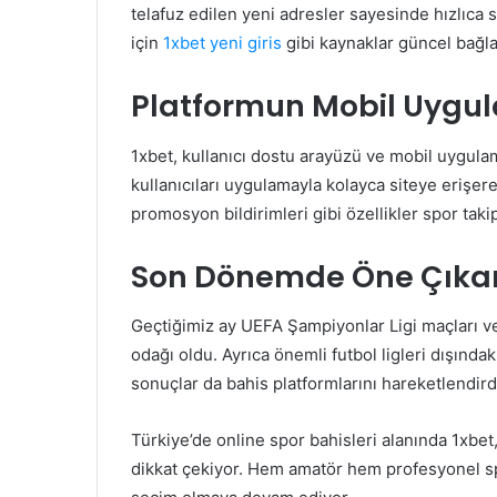
telafuz edilen yeni adresler sayesinde hızlıca s
için
1xbet yeni giris
gibi kaynaklar güncel bağla
Platformun Mobil Uygul
1xbet, kullanıcı dostu arayüzü ve mobil uygula
kullanıcıları uygulamayla kolayca siteye erişerek
promosyon bildirimleri gibi özellikler spor takip
Son Dönemde Öne Çıkan S
Geçtiğimiz ay UEFA Şampiyonlar Ligi maçları ve 
odağı oldu. Ayrıca önemli futbol ligleri dışınd
sonuçlar da bahis platformlarını hareketlendir
Türkiye’de online spor bahisleri alanında 1xbet
dikkat çekiyor. Hem amatör hem profesyonel spor