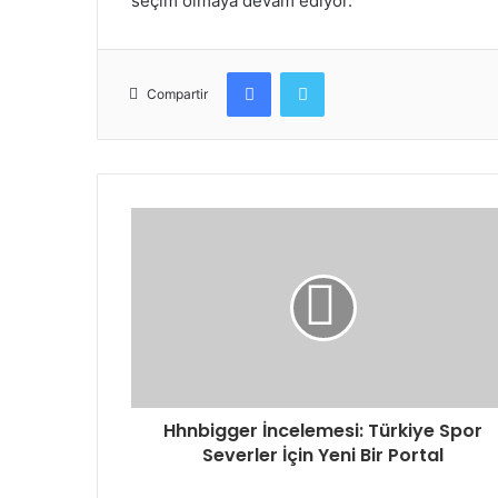
seçim olmaya devam ediyor.
Facebook
Twitter
Compartir
Hhnbigger İncelemesi: Türkiye Spor
Severler İçin Yeni Bir Portal