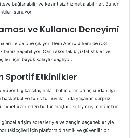
iteye bağlanabilir ve kesintisiz hizmet alabilirler. Bunun
ntıları sunuyor.
aması ve Kullanıcı Deneyimi
maları ile de öne çıkıyor. Hem Android hem de iOS
 bahis yapabiliyor. Canlı skor takibi, istatistikler ve
çileri için büyük kolaylık sağlıyor.
portif Etkinlikler
Süper Lig karşılaşmaları bahis oranları açısından ilgi
aki basketbol ve tenis turnuvalarında yaşanan sürpriz
di. 1xbet üzerinden bu tür maçlara kolay erişim mümkün.
, güncel erişim adresleriyle ve zengin seçenekleriyle
 takipçileri için platform dinamik ve güvenilir bir