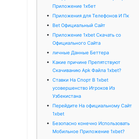
Приложение 1хбет
Приложения для Телефонов И Пк
Bet Официальный Сайт
Приложение 1xbet Скачать со
Официального Сайта
личные Данные Беттера
Какие причине Препятствуют
Скачиванию Apk Файла 1xbet?
Ставки На Спорт В 1xbet
усовершенство Игроков Из
Узбекистана
Перейдите На официальному Сайт
1xbet
Безопасно конечно Использовать
Мобильное Приложение 1xbet?