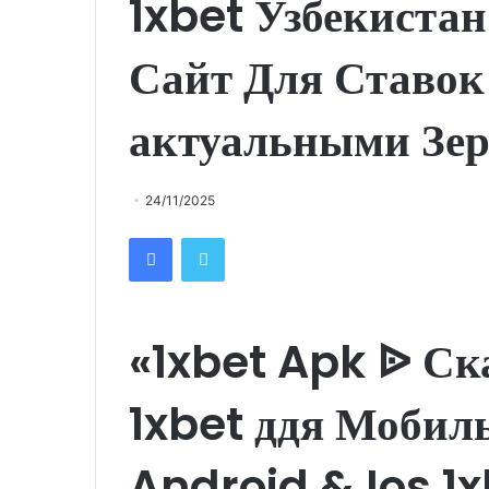
1xbet Узбекиста
Сайт Для Ставок
актуальными Зе
24/11/2025
Facebook
Twitter
«1xbet Apk ᐉ Ск
1xbet ддя Мобил
Android & Ios 1x