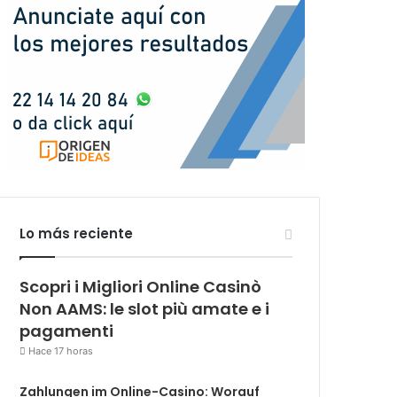
Lo más reciente
Scopri i Migliori Online Casinò
Non AAMS: le slot più amate e i
pagamenti
Hace 17 horas
Zahlungen im Online-Casino: Worauf