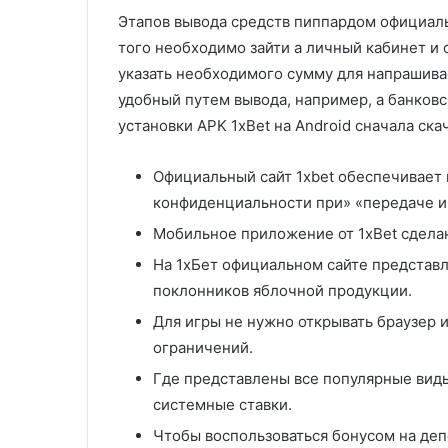
Этапов вывода средств пиппардом официальн
того необходимо зайти а личный кабинет и 
указать необходимого сумму для напрашива
удобный путем вывода, например, а банков
установки APK 1xBet на Android сначала ска
Официальный сайт 1xbet обеспечивает 
конфиденциальности при» «передаче 
Мобильное приложение от 1xBet сделан
На 1хБет официальном сайте представл
поклонников яблочной продукции.
Для игры не нужно открывать браузер и
ограничений.
Где представлены все популярные виды
системные ставки.
Чтобы воспользоваться бонусом на деп