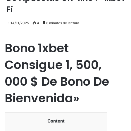
Fi
14/11/2025
4
8 minutos de lectura
Bono 1xbet
Consigue 1, 500,
000 $ De Bono De
Bienvenida»
Content