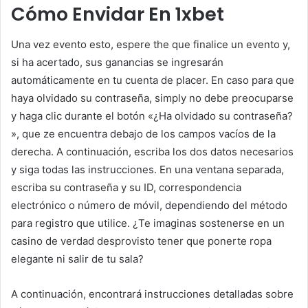
Cómo Envidar En 1xbet
Una vez evento esto, espere the que finalice un evento y,
si ha acertado, sus ganancias se ingresarán
automáticamente en tu cuenta de placer. En caso para que
haya olvidado su contraseña, simply no debe preocuparse
y haga clic durante el botón «¿Ha olvidado su contraseña?
», que ze encuentra debajo de los campos vacíos de la
derecha. A continuación, escriba los dos datos necesarios
y siga todas las instrucciones. En una ventana separada,
escriba su contraseña y su ID, correspondencia
electrónico o número de móvil, dependiendo del método
para registro que utilice. ¿Te imaginas sostenerse en un
casino de verdad desprovisto tener que ponerte ropa
elegante ni salir de tu sala?
A continuación, encontrará instrucciones detalladas sobre