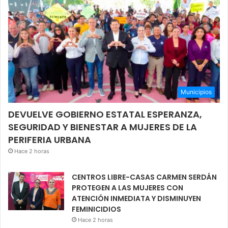
Municipios
DEVUELVE GOBIERNO ESTATAL ESPERANZA,
SEGURIDAD Y BIENESTAR A MUJERES DE LA
PERIFERIA URBANA
Hace 2 horas
CENTROS LIBRE-CASAS CARMEN SERDÁN
PROTEGEN A LAS MUJERES CON
ATENCIÓN INMEDIATA Y DISMINUYEN
FEMINICIDIOS
Hace 2 horas