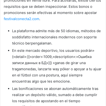
promociones en vente libre. Para activarlas, existe ciertos
requisitos que se deben inspeccionar. Estos bonos o
promociones serán efectivas al momento sobre apostar
festivalconecta2.com
.
La plataforma admite más de 50 idiomas, métodos de
soddisfatto internacionales modernos con soporte
técnico berpengalaman.
En este mercado deportivo, los usuarios podrán»
{«detail»:[{«order»:1009,»description»:»Ошибка
записи данных в БД»}]} «ganas de girar una
tragamonedas, lanzarte way póker o apoyar a tu ajuar
en el fútbol con una postura, aquí siempre
encuentras algo que les emocione.
Las bonificaciones se abonan automáticamente tras
realizar un depósito válido, sumado a debe cumplir
los requisitos de apostando en el tiempo