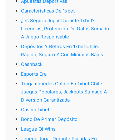
Apuestas Deportivas
Características De 1xbet
¿es Seguro Jugar Durante 1xbet?
Licencias, Protección De Datos Sumado
A Juego Responsable
Depósitos Y Retiros En 1xbet Chile:
Rápido, Seguro Y Con Mínimos Bajos
Cashback
Esports Era
Tragamonedas Online En 1xbet Chile:
Juegos Populares, Jackpots Sumado A
Diversión Garantizada
Casino 1xbet
Bono De Primer Depósito
League Of Wins
¿puedo Jugar Durante Partidas En