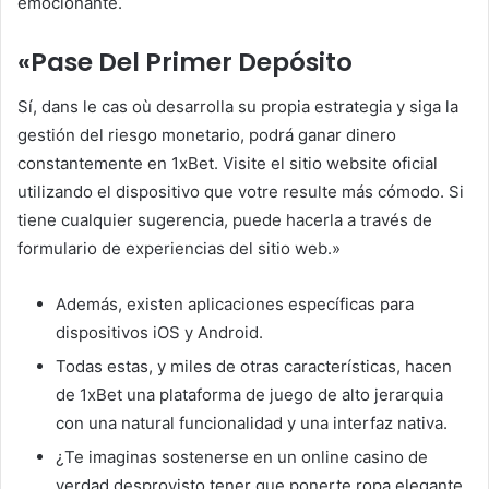
emocionante.
«Pase Del Primer Depósito
Sí, dans le cas où desarrolla su propia estrategia y siga la
gestión del riesgo monetario, podrá ganar dinero
constantemente en 1xBet. Visite el sitio website oficial
utilizando el dispositivo que votre resulte más cómodo. Si
tiene cualquier sugerencia, puede hacerla a través de
formulario de experiencias del sitio web.»
Además, existen aplicaciones específicas para
dispositivos iOS y Android.
Todas estas, y miles de otras características, hacen
de 1xBet una plataforma de juego de alto jerarquia
con una natural funcionalidad y una interfaz nativa.
¿Te imaginas sostenerse en un online casino de
verdad desprovisto tener que ponerte ropa elegante