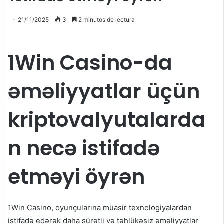
21/11/2025
3
2 minutos de lectura
1Win Casino-da
əməliyyatlar üçün
kriptovalyutalarda
n necə istifadə
etməyi öyrən
1Win Casino, oyunçularına müasir texnologiyalardan
istifadə edərək daha sürətli və təhlükəsiz əməliyyatlar