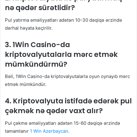
nə qədər sürətlidir?
Pul yatırma əməliyyatları adətən 10-30 dəqiqə ərzində
dərhal həyata keçirilir.
3. 1Win Casino-da
kriptovalyutalarla mərc etmək
mümkündürmü?
Bəli, 1Win Casino-da kriptovalyutalarla oyun oynayıb mərc
etmək mümkündür.
4. Kriptovalyuta istifadə edərək pul
çəkmək nə qədər vaxt alır?
Pul çəkmə əməliyyatları adətən 15-60 dəqiqə ərzində
tamamlanır
1 Win Azerbaycan
.