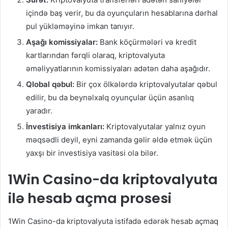
içində baş verir, bu da oyunçuların hesablarına dərhal
pul yükləməyinə imkan tanıyır.
Aşağı komissiyalar:
Bank köçürmələri və kredit
kartlarından fərqli olaraq, kriptovalyuta
əməliyyatlarının komissiyaları adətən daha aşağıdır.
Qlobal qəbul:
Bir çox ölkələrdə kriptovalyutalar qəbul
edilir, bu da beynəlxalq oyunçular üçün asanlıq
yaradır.
İnvestisiya imkanları:
Kriptovalyutalar yalnız oyun
məqsədli deyil, eyni zamanda gəlir əldə etmək üçün
yaxşı bir investisiya vasitəsi ola bilər.
1Win Casino-da kriptovalyuta
ilə hesab açma prosesi
1Win Casino-da kriptovalyuta istifadə edərək hesab açmaq