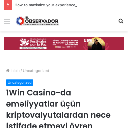
How to maximize your experience at Golden Madness Casino UK: tips for new players
Menú
B
p
Inicio
/
Uncategorized
Uncategorized
1Win Casino-da
əməliyyatlar üçün
kriptovalyutalardan necə
istifadə etməyi öyrən