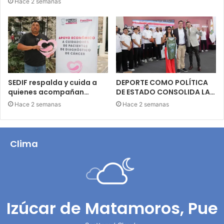
Hace 2 semanas
SEDIF respalda y cuida a
DEPORTE COMO POLÍTICA
quienes acompañan…
DE ESTADO CONSOLIDA LA…
Hace 2 semanas
Hace 2 semanas
Clima
Izúcar de Matamoros, Pue