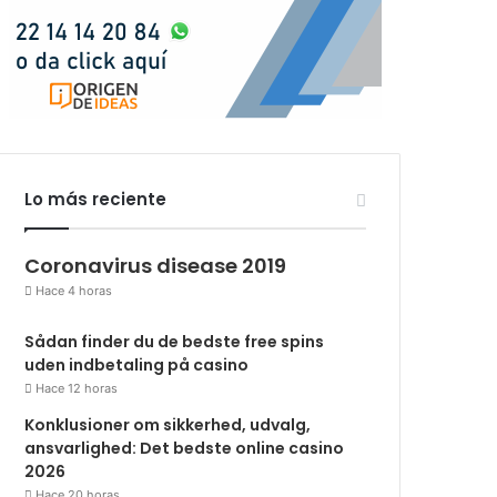
Lo más reciente
Coronavirus disease 2019
Hace 4 horas
Sådan finder du de bedste free spins
uden indbetaling på casino
Hace 12 horas
Konklusioner om sikkerhed, udvalg,
ansvarlighed: Det bedste online casino
2026
Hace 20 horas