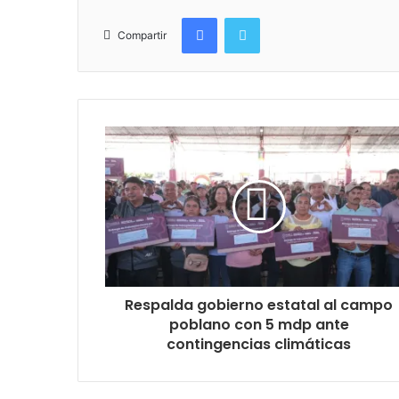
Facebook
Twitter
Compartir
Respalda gobierno estatal al campo
poblano con 5 mdp ante
contingencias climáticas