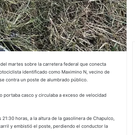
 del martes sobre la carretera federal que conecta
tociclista identificado como Maximino N, vecino de
arse contra un poste de alumbrado público.
no portaba casco y circulaba a exceso de velocidad
 21:30 horas, a la altura de la gasolinera de Chapulco,
carril y embistió el poste, perdiendo el conductor la