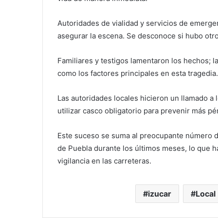
Autoridades de vialidad y servicios de emergenci
asegurar la escena. Se desconoce si hubo otro
Familiares y testigos lamentaron los hechos; l
como los factores principales en esta tragedia
Las autoridades locales hicieron un llamado a l
utilizar casco obligatorio para prevenir más pé
Este suceso se suma al preocupante número de
de Puebla durante los últimos meses, lo que 
vigilancia en las carreteras.
izucar
Local