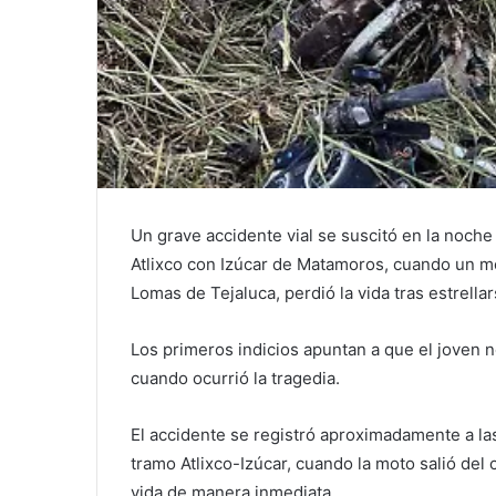
Un grave accidente vial se suscitó en la noche
Atlixco con Izúcar de Matamoros, cuando un mo
Lomas de Tejaluca, perdió la vida tras estrell
Los primeros indicios apuntan a que el joven 
cuando ocurrió la tragedia.
El accidente se registró aproximadamente a las
tramo Atlixco-Izúcar, cuando la moto salió del 
vida de manera inmediata.