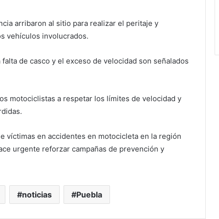
a arribaron al sitio para realizar el peritaje y
s vehículos involucrados.
a falta de casco y el exceso de velocidad son señalados
.
os motociclistas a respetar los límites de velocidad y
rdidas.
 víctimas en accidentes en motocicleta en la región
hace urgente reforzar campañas de prevención y
noticias
Puebla