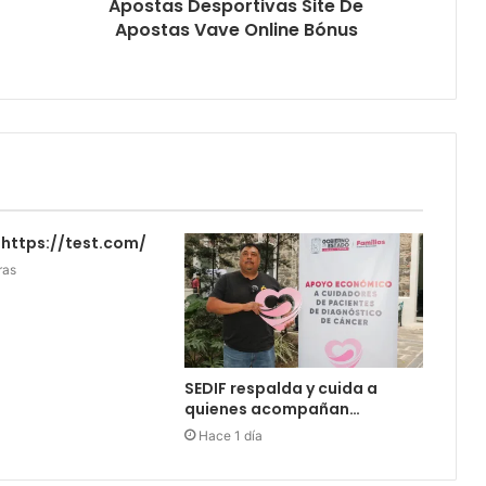
Apostas Desportivas Site De
Apostas Vave Online Bónus
https://test.com/
ras
SEDIF respalda y cuida a
quienes acompañan…
Hace 1 día