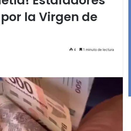
etla! Estafadores
por la Virgen de
4
1 minuto de lectura