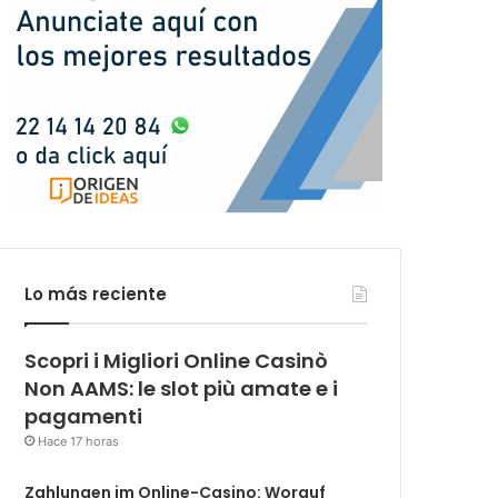
Lo más reciente
Scopri i Migliori Online Casinò
Non AAMS: le slot più amate e i
pagamenti
Hace 17 horas
Zahlungen im Online-Casino: Worauf