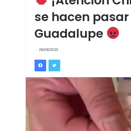
¡Atención Chi
se hacen pasar 
Guadalupe
29/08/2025
Facebook
Twitter