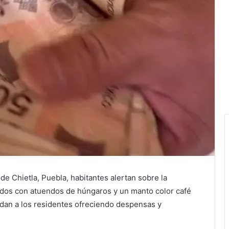
e Chietla, Puebla, habitantes alertan sobre la
idos con atuendos de húngaros y un manto color café
rdan a los residentes ofreciendo despensas y