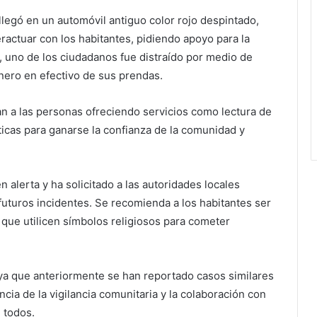
llegó en un automóvil antiguo color rojo despintado,
actuar con los habitantes, pidiendo apoyo para la
 uno de los ciudadanos fue distraído por medio de
nero en efectivo de sus prendas.
an a las personas ofreciendo servicios como lectura de
cticas para ganarse la confianza de la comunidad y
n alerta y ha solicitado a las autoridades locales
 futuros incidentes. Se recomienda a los habitantes ser
que utilicen símbolos religiosos para cometer
 ya que anteriormente se han reportado casos similares
ncia de la vigilancia comunitaria y la colaboración con
e todos.