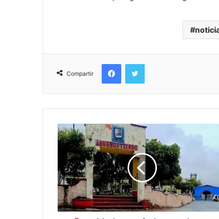
notici
Facebook
Twitter
Compartir