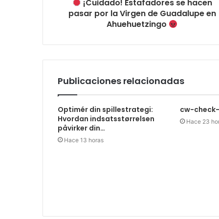
¡Cuidado! Estafadores se hacen
pasar por la Virgen de Guadalupe en
Ahuehuetzingo
Publicaciones relacionadas
Optimér din spillestrategi:
cw-check-
Hvordan indsatsstørrelsen
Hace 23 ho
påvirker din…
Hace 13 horas