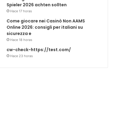
Spieler 2026 achten sollten
Hace 17 horas
Come giocare nei Casinò Non AAMS
Online 2026: consigli per italiani su
sicurezza e
Hace 18 horas
cw-check-https://test.com/
Hace 23 horas