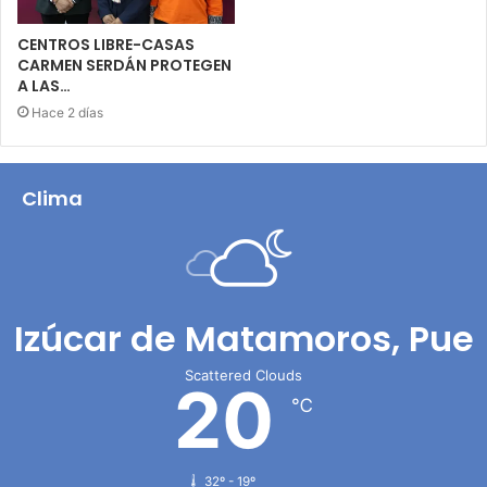
CENTROS LIBRE-CASAS
CARMEN SERDÁN PROTEGEN
A LAS…
Hace 2 días
Clima
Izúcar de Matamoros, Pue
Scattered Clouds
20
℃
32º - 19º