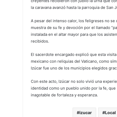
creyentes recibieron con júbilo la urna que co
la caravana avanzó hasta la parroquia de San J
A pesar del intenso calor, los feligreses no se
muestra de su fe y devoción por el llamado “pa
instalada en el altar mayor para que los asist
recibidos.
El sacerdote encargado explicó que esta visita
mexicano con reliquias del Vaticano, como sím
Izúcar fue uno de los municipios elegidos graci
Con este acto, Izúcar no solo vivió una experie
identidad como un pueblo unido por la fe, que
inagotable de fortaleza y esperanza.
izucar
Local