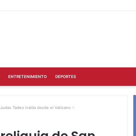
ENTRETENIMIENTO
DEPORTES
n Judas Tadeo traída desde el Vaticano ✨
 reliquia de San