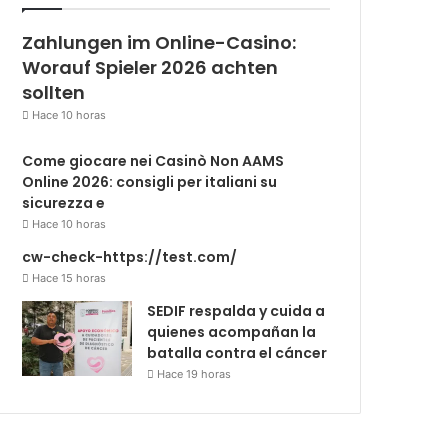
Zahlungen im Online-Casino:
Worauf Spieler 2026 achten
sollten
Hace 10 horas
Come giocare nei Casinò Non AAMS
Online 2026: consigli per italiani su
sicurezza e
Hace 10 horas
cw-check-https://test.com/
Hace 15 horas
SEDIF respalda y cuida a
quienes acompañan la
batalla contra el cáncer
Hace 19 horas