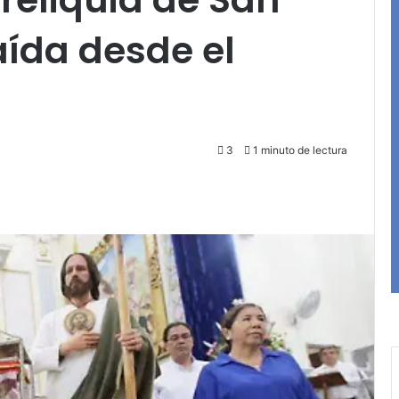
ída desde el
3
1 minuto de lectura