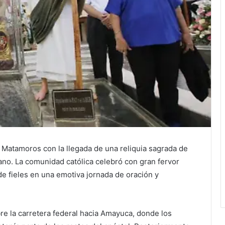
de Matamoros con la llegada de una reliquia sagrada de
no. La comunidad católica celebró con gran fervor
de fieles en una emotiva jornada de oración y
bre la carretera federal hacia Amayuca, donde los