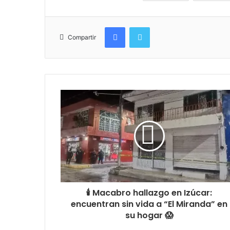
Facebook
Twitter
Compartir
🕯️ Macabro hallazgo en Izúcar:
encuentran sin vida a “El Miranda” en
su hogar 😱