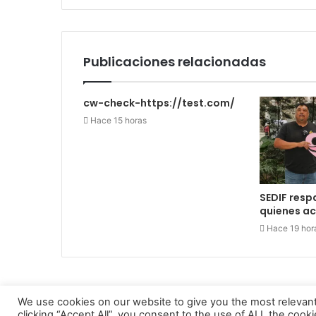
Publicaciones relacionadas
cw-check-https://test.com/
Hace 15 horas
SEDIF resp
quienes 
Hace 19 hor
We use cookies on our website to give you the most relevan
clicking “Accept All”, you consent to the use of ALL the cook