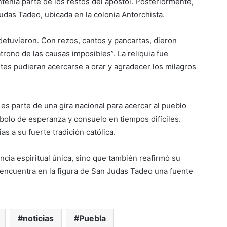
ntenía parte de los restos del apóstol. Posteriormente,
udas Tadeo, ubicada en la colonia Antorchista.
 detuvieron. Con rezos, cantos y pancartas, dieron
trono de las causas imposibles”. La reliquia fue
entes pudieran acercarse a orar y agradecer los milagros
 es parte de una gira nacional para acercar al pueblo
bolo de esperanza y consuelo en tiempos difíciles.
as a su fuerte tradición católica.
ncia espiritual única, sino que también reafirmó su
 encuentra en la figura de San Judas Tadeo una fuente
noticias
Puebla