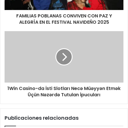
FAMILIAS POBLANAS CONVIVEN CON PAZ Y
ALEGRÍA EN EL FESTIVAL NAVIDEÑO 2025
1Win Casino-da İsti Slotları Necə Müəyyən Etmək
Üçün Nəzərdə Tutulan İpucuları
Publicaciones relacionadas