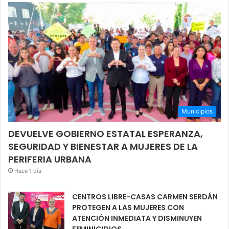
Municipios
DEVUELVE GOBIERNO ESTATAL ESPERANZA,
SEGURIDAD Y BIENESTAR A MUJERES DE LA
PERIFERIA URBANA
Hace 1 día
CENTROS LIBRE-CASAS CARMEN SERDÁN
PROTEGEN A LAS MUJERES CON
ATENCIÓN INMEDIATA Y DISMINUYEN