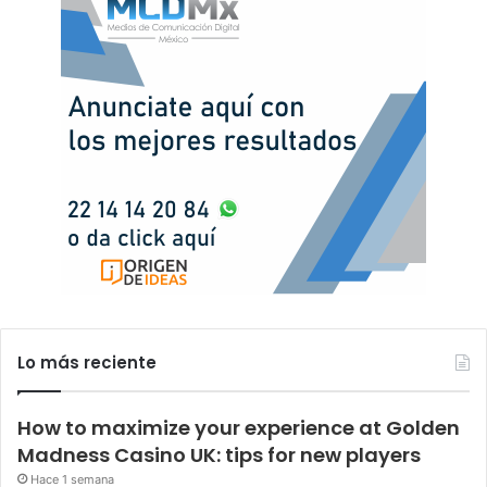
Lo más reciente
How to maximize your experience at Golden
Madness Casino UK: tips for new players
Hace 1 semana