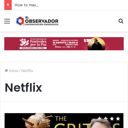
How to maximize your experience at Golden Madness Casino UK: tips for new players
Menú
B
p
Inicio
/
Netflix
Netflix