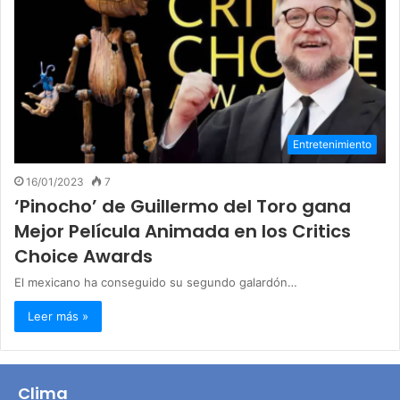
Entretenimiento
16/01/2023
7
‘Pinocho’ de Guillermo del Toro gana
Mejor Película Animada en los Critics
Choice Awards
El mexicano ha conseguido su segundo galardón…
Leer más »
Clima