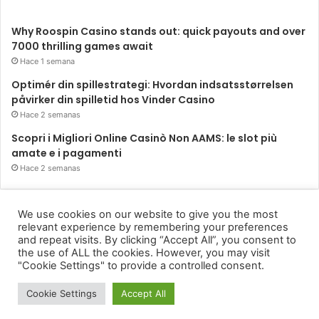
Why Roospin Casino stands out: quick payouts and over
7000 thrilling games await
Hace 1 semana
Optimér din spillestrategi: Hvordan indsatsstørrelsen
påvirker din spilletid hos Vinder Casino
Hace 2 semanas
Scopri i Migliori Online Casinò Non AAMS: le slot più
amate e i pagamenti
Hace 2 semanas
We use cookies on our website to give you the most
relevant experience by remembering your preferences
Periódico El Observador 2022
and repeat visits. By clicking “Accept All”, you consent to
the use of ALL the cookies. However, you may visit
Avido de privacidad
"Cookie Settings" to provide a controlled consent.
Facebook
Twitter
Telegram
Cookie Settings
Accept All