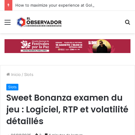
How to maximize your experience at Golden Madness Casino UK: tips for new players
Menú
B
p
Inicio
/
Slots
Slots
Sweet Bonanza examen du
jeu : Logiciel, RTP et volatilité
détaillés