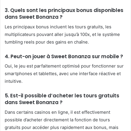
3. Quels sont les principaux bonus disponibles
dans Sweet Bonanza ?
Les principaux bonus incluent les tours gratuits, les
multiplicateurs pouvant aller jusqu’à 100x, et le système
tumbling reels pour des gains en chaîne.
4. Peut-on jouer à Sweet Bonanza sur mobile ?
Oui, le jeu est parfaitement optimisé pour fonctionner sur
smartphones et tablettes, avec une interface réactive et
intuitive.
5. Est-il possible d’acheter les tours gratuits
dans Sweet Bonanza ?
Dans certains casinos en ligne, il est effectivement
possible d’acheter directement la fonction de tours
gratuits pour accéder plus rapidement aux bonus, mais