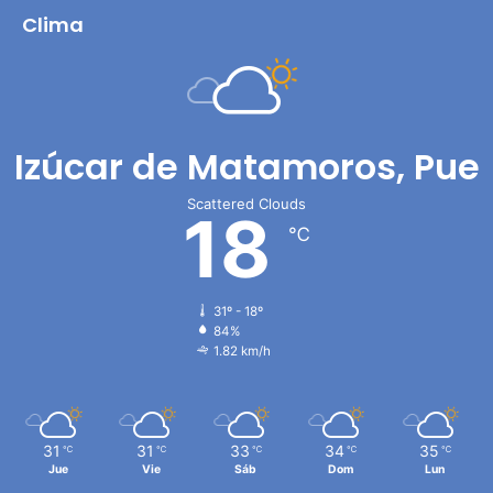
Clima
Izúcar de Matamoros, Pue
Scattered Clouds
18
℃
31º - 18º
84%
1.82 km/h
31
31
33
34
35
℃
℃
℃
℃
℃
Jue
Vie
Sáb
Dom
Lun