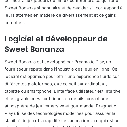
permettra aux joueurs de mieux comprendre ce qui rend
Sweet Bonanza si populaire et de décider s’il correspond à
leurs attentes en matière de divertissement et de gains
potentiels.
Logiciel et développeur de
Sweet Bonanza
Sweet Bonanza est développé par Pragmatic Play, un
fournisseur réputé dans l’industrie des jeux en ligne. Ce
logiciel est optimisé pour offrir une expérience fluide sur
différentes plateformes, que ce soit sur ordinateur,
tablette ou smartphone. L’interface utilisateur est intuitive
et les graphismes sont riches en détails, créant une
atmosphère de jeu immersive et gourmande. Pragmatic
Play utilise des technologies modernes pour assurer la
stabilité du jeu et la rapidité des animations, ce qui est un