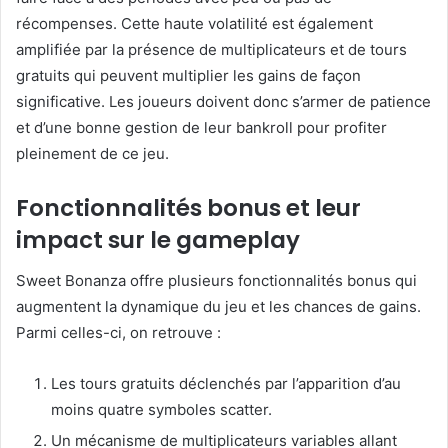
récompenses. Cette haute volatilité est également
amplifiée par la présence de multiplicateurs et de tours
gratuits qui peuvent multiplier les gains de façon
significative. Les joueurs doivent donc s’armer de patience
et d’une bonne gestion de leur bankroll pour profiter
pleinement de ce jeu.
Fonctionnalités bonus et leur
impact sur le gameplay
Sweet Bonanza offre plusieurs fonctionnalités bonus qui
augmentent la dynamique du jeu et les chances de gains.
Parmi celles-ci, on retrouve :
Les tours gratuits déclenchés par l’apparition d’au
moins quatre symboles scatter.
Un mécanisme de multiplicateurs variables allant