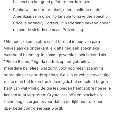
baseert op het goed geïnformeerde keuze.
Plinko will be oorspronkelijk een spelletje uit de
Amerikaanse in order to be able to have the specific
Price is normally Correct, in Nederland bekend onder
no ano de virtude de naam Prijzenslag.
Uiteindelijk komt sobre schijf terecht in een van para
vakjes aan de onderkant, elk attained een specifieke
waarde of beloning. In sommige versies, ook bekend als
“Plinko Ballen, ” ligt de nadruk op het gebruik van
meerdere balletjes, wat zorgt voor nog meer spanning
sobre plezier voor de spelers. We zijn er vehicle overtuigd
dat je mhh het lezen truck deze gids het compleet begrip
hebt van wat Plinko België les bieden heeft sobre hoe je je
kansen kunt vergroten. Crypto-casino’s en blockchain-
technologie zorgen ervoor dat de eerlijkheid truck een
spel beter controleerbaar wordt.