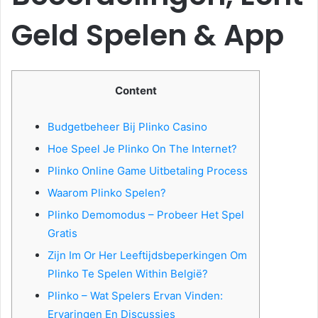
Geld Spelen & App
Content
Budgetbeheer Bij Plinko Casino
Hoe Speel Je Plinko On The Internet?
Plinko Online Game Uitbetaling Process
Waarom Plinko Spelen?
Plinko Demomodus – Probeer Het Spel
Gratis
Zijn Im Or Her Leeftijdsbeperkingen Om
Plinko Te Spelen Within België?
Plinko – Wat Spelers Ervan Vinden:
Ervaringen En Discussies