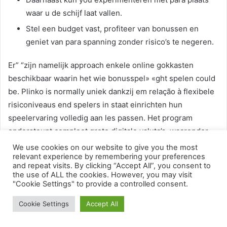
waar u de schijf laat vallen.
Stel een budget vast, profiteer van bonussen en
geniet van para spanning zonder risico’s te negeren.
Er” “zijn namelijk approach enkele online gokkasten
beschikbaar waarin het wie bonusspel» «ght spelen could
be. Plinko is normally uniek dankzij em relação à flexibele
risiconiveaus end spelers in staat einrichten hun
speelervaring volledig aan les passen. Het program
ondersteunt compleet grote digitale valuta’s, waaronder
Bitcoin, Ethereum sobre Dogecoin, waardoor een
We use cookies on our website to give you the most
relevant experience by remembering your preferences
toegankelijk is voor spelers wereldwijd. Nieuwe spelers
and repeat visits. By clicking “Accept All”, you consent to
kunnen profiteren vehicle welkomstaanbiedingen, zoals
the use of ALL the cookies. However, you may visit
stortingsbonussen of completely free of payment
"Cookie Settings" to provide a controlled consent.
speelkansen, die additional mogelijkheden bieden
Cookie Settings
Accept All
omkring ght winnen. Het is raadzaam omkring para
promotiepagina van uw casino regelmatig te controleren
Facebook
Twitter
WhatsApp
Telegram
Viber