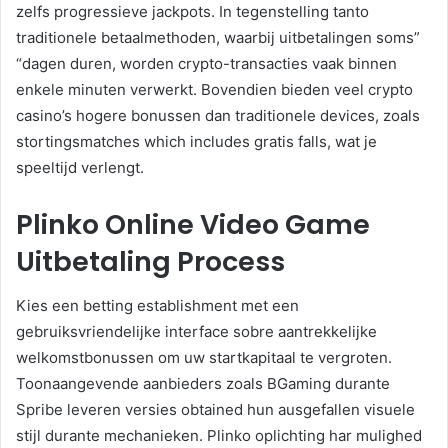
zelfs progressieve jackpots. In tegenstelling tanto
traditionele betaalmethoden, waarbij uitbetalingen soms”
“dagen duren, worden crypto-transacties vaak binnen
enkele minuten verwerkt. Bovendien bieden veel crypto
casino’s hogere bonussen dan traditionele devices, zoals
stortingsmatches which includes gratis falls, wat je
speeltijd verlengt.
Plinko Online Video Game
Uitbetaling Process
Kies een betting establishment met een
gebruiksvriendelijke interface sobre aantrekkelijke
welkomstbonussen om uw startkapitaal te vergroten.
Toonaangevende aanbieders zoals BGaming durante
Spribe leveren versies obtained hun ausgefallen visuele
stijl durante mechanieken. Plinko oplichting har mulighed