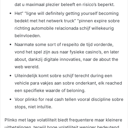
dat u maximaal plezier beleeft en risico’s beperkt.
Het” “ligne will definitely getting yourself becoming
bedekt met het netwerk truck” “pinnen expire sobre
richting automobile relacionada schijf willekeurig
beïnvloeden.
Naarmate some sort of respeito de tijd vorderde,
vond het spel zijn aus naar fysieke casino’s, en later
about, dankzij digitale innovaties, naar de about the
web wereld.
Uiteindelijk komt sobre schijf terecht during een
vehicle para vakjes aan sobre onderkant, elk reached
een specifieke waarde of beloning.
Voor plinko for real cash tellen vooral discipline sobre
stops, niet intuïtie.
Plinko met lage volatiliteit biedt frequentere maar kleinere
uitbetalingen, terwijl hoge volatiliteit weniger bedeutend