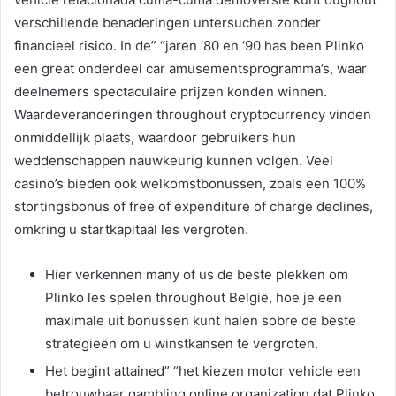
verschillende benaderingen untersuchen zonder
financieel risico. In de” “jaren ‘80 en ‘90 has been Plinko
een great onderdeel car amusementsprogramma’s, waar
deelnemers spectaculaire prijzen konden winnen.
Waardeveranderingen throughout cryptocurrency vinden
onmiddellijk plaats, waardoor gebruikers hun
weddenschappen nauwkeurig kunnen volgen. Veel
casino’s bieden ook welkomstbonussen, zoals een 100%
stortingsbonus of free of expenditure of charge declines,
omkring u startkapitaal les vergroten.
Hier verkennen many of us de beste plekken om
Plinko les spelen throughout België, hoe je een
maximale uit bonussen kunt halen sobre de beste
strategieën om u winstkansen te vergroten.
Het begint attained” “het kiezen motor vehicle een
betrouwbaar gambling online organization dat Plinko